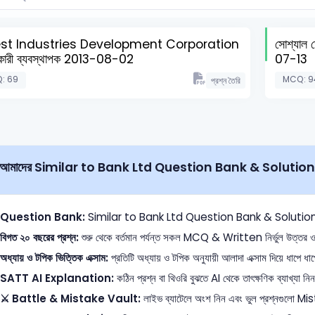
est Industries Development Corporation
সোশ্যাল ড
কারী ব্যবস্থাপক 2013-08-02
07-13
: 69
MCQ: 9
প্রশ্ন তৈরি
 আমাদের Similar to Bank Ltd Question Bank & Solution আপ
Question Bank:
Similar to Bank Ltd Question Bank & Solution এক জায়গ
বিগত ২০ বছরের প্রশ্ন:
শুরু থেকে বর্তমান পর্যন্ত সকল MCQ & Written নির্ভুল উত্তর ও 
অধ্যায় ও টপিক ভিত্তিক এক্সাম:
প্রতিটি অধ্যায় ও টপিক অনুযায়ী আলাদা এক্সাম দিয়ে ধাপে ধাপ
SATT AI Explanation:
কঠিন প্রশ্ন বা থিওরি বুঝতে AI থেকে তাৎক্ষণিক ব্যাখ্যা নিন
⚔️ Battle & Mistake Vault:
লাইভ ব্যাটেলে অংশ নিন এবং ভুল প্রশ্নগুলো M