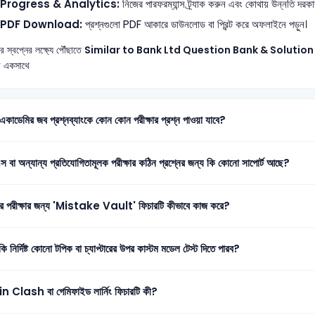
Progress & Analytics:
নিজের পারফরম্যান্স ট্র্যাক করুন এবং কোথায় উন্নতি দরকার
PDF Download:
প্রশ্নগুলো PDF আকারে ডাউনলোড বা প্রিন্ট করে অফলাইনে পড়ুন।
 স্বপ্নের লক্ষ্যে পৌঁছাতে
Similar to Bank Ltd Question Bank & Solution
 একসাথে
 একাডেমির জব প্রশ্নব্যাংকে কোন কোন পরীক্ষার প্রশ্ন পাওয়া যাবে?
স বা অন্যান্য প্রতিযোগিতামূলক পরীক্ষার কঠিন প্রশ্নের জন্য কি কোনো সাপোর্ট আছে?
ির পরীক্ষার জন্য 'Mistake Vault' ফিচারটি কীভাবে কাজ করে?
ি নির্দিষ্ট কোনো টপিক বা চ্যাপ্টারের উপর কাস্টম মডেল টেস্ট দিতে পারব?
n Clash বা গেমিফাইড লার্নিং ফিচারটি কী?