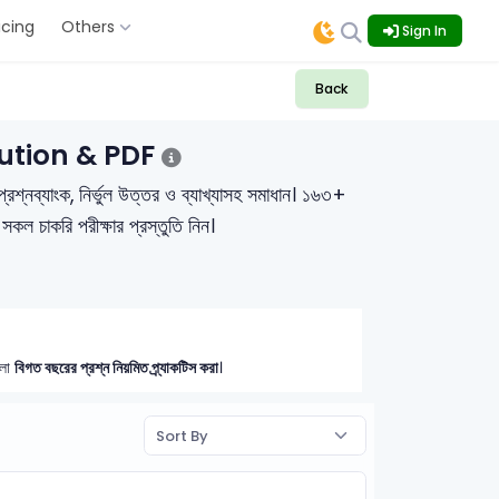
icing
Others
Sign In
Back
lution & PDF
্যাংক, নির্ভুল উত্তর ও ব্যাখ্যাসহ সমাধান। ১৬৩+
 চাকরি পরীক্ষার প্রস্তুতি নিন।
হলো
বিগত বছরের প্রশ্ন নিয়মিত প্র্যাকটিস করা
।