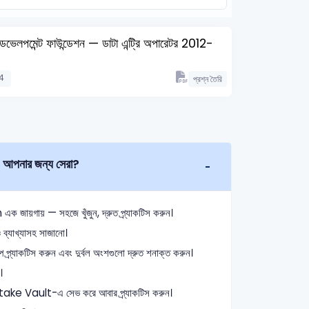
েভেলপমেন্ট ফাউন্ডেশন — ডাটা এন্ট্রি অপারেটর 2012-
4
প্রশ্ন তৈরি
নার জন্য সেরা?
ায় — সহজে খুঁজুন, দ্রুত প্র্যাকটিস করুন।
ব্যাখ্যাসহ সাজানো।
ে প্র্যাকটিস করুন এবং দুর্বল অংশগুলো দ্রুত শনাক্ত করুন।
।
istake Vault-এ সেভ করে আবার প্র্যাকটিস করুন।