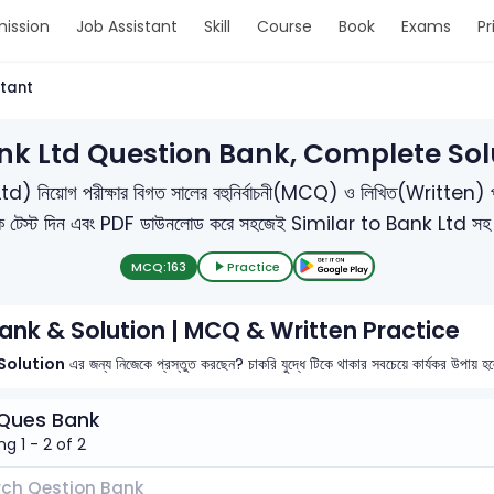
ission
Job Assistant
Skill
Course
Book
Exams
Pr
stant
ank Ltd Question Bank, Complete So
োগ পরীক্ষার বিগত সালের বহুনির্বাচনী(MCQ) ও লিখিত(Written) প্রশ্নব
ন, মক টেস্ট দিন এবং PDF ডাউনলোড করে সহজেই Similar to Bank Ltd সহ সকল
MCQ:
163
Practice
Bank & Solution | MCQ & Written Practice
Solution
এর জন্য নিজেকে প্রস্তুত করছেন? চাকরি যুদ্ধে টিকে থাকার সবচেয়ে কার্যকর উপায় 
Ques Bank
g 1 - 2 of 2