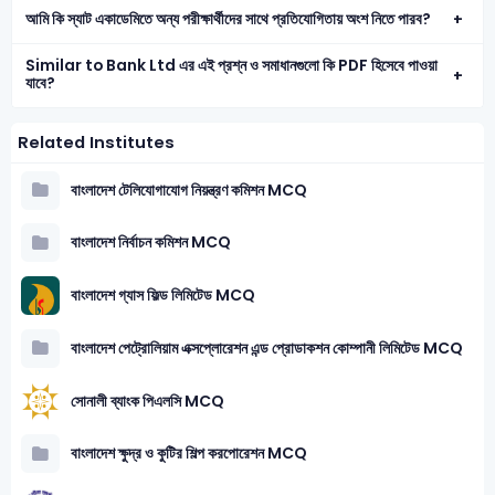
আমি কি স্যাট একাডেমিতে অন্য পরীক্ষার্থীদের সাথে প্রতিযোগিতায় অংশ নিতে পারব?
Similar to Bank Ltd এর এই প্রশ্ন ও সমাধানগুলো কি PDF হিসেবে পাওয়া
যাবে?
Related Institutes
বাংলাদেশ টেলিযোগাযোগ নিয়ন্ত্রণ কমিশন MCQ
বাংলাদেশ নির্বাচন কমিশন MCQ
বাংলাদেশ গ্যাস ফিল্ড লিমিটেড MCQ
বাংলাদেশ পেট্রোলিয়াম এক্সপ্লোরেশন এন্ড প্রোডাকশন কোম্পানী লিমিটেড MCQ
সোনালী ব্যাংক পিএলসি MCQ
বাংলাদেশ ক্ষুদ্র ও কুটির শিল্প করপোরেশন MCQ