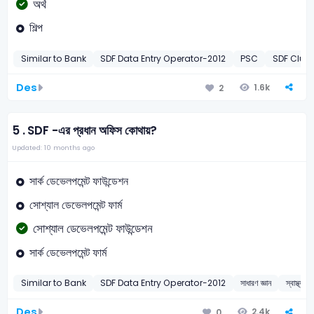
অর্থ
শিল্প
Similar to Bank
SDF Data Entry Operator-2012
PSC
SDF Clust
Des
1.6k
2
5 .
SDF -এর প্রধান অফিস কোথায়?
Updated: 10 months ago
সার্ক ডেভেলপমেন্ট ফাউন্ডেশন
সোশ্যাল ডেভেলপমেন্ট ফার্ম
সোশ্যাল ডেভেলপমেন্ট ফাউন্ডেশন
সার্ক ডেভেলপমেন্ট ফার্ম
Similar to Bank
SDF Data Entry Operator-2012
সাধারণ জ্ঞান
স্বাস্থ্যসে
Des
2.4k
0