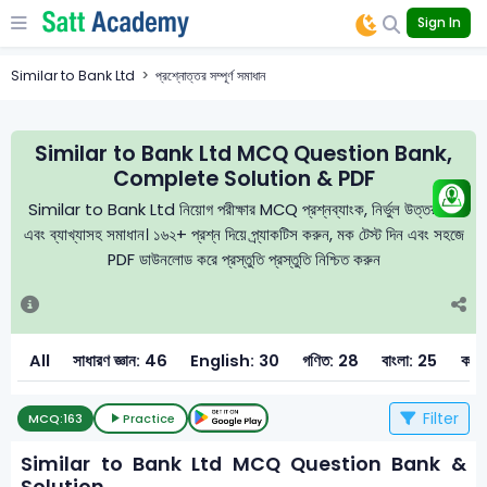
Sign In
Similar to Bank Ltd
প্রশ্নোত্তর সম্পূর্ণ সমাধান
Similar to Bank Ltd MCQ Question Bank,
Complete Solution & PDF
Similar to Bank Ltd নিয়োগ পরীক্ষার MCQ প্রশ্নব্যাংক, নির্ভুল উত্তরমালা
এবং ব্যাখ্যাসহ সমাধান। ১৬২+ প্রশ্ন দিয়ে প্র্যাকটিস করুন, মক টেস্ট দিন এবং সহজে
PDF ডাউনলোড করে প্রস্তুতি প্রস্তুতি নিশ্চিত করুন
All
সাধারণ জ্ঞান: 46
English: 30
গণিত: 28
বাংলা: 25
কম্
Filter
MCQ:
163
Practice
Similar to Bank Ltd MCQ Question Bank &
Solution