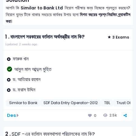
আপনি কি
Similar to Bank Ltd
নিয়োগ পরীক্ষার জন্য নিজেকে প্রস্তুত করছেন?
নিয়োগ যুদ্ধে টিকে থাকার সবচেয়ে কার্যকর উপায় হলো
বিগত বছরের প্রশ্ন নিয়মিত প্র্যাকটিস
করা
।
1 .
বাংলাদেশ সরকারের বর্তমান অর্থমন্ত্রীর নাম কি?
3 Exams
Updated: 2 weeks ago
ফারুক খান
আবুল মাল আব্দুল মুহিত
ড. আতিয়ার রহমান
ড. ফরাস উদ্দিন
Similar to Bank
SDF Data Entry Operator-2012
TBL
Trust Offi
Des
2.5k
0
2 .
SDF -এর বর্তমান ব্যবস্থাপনা পরিচালকের নাম কি?