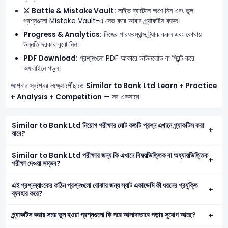
⚔️ Battle & Mistake Vault:
লাইভ ব্যাটেলে অংশ নিন এবং ভুল
প্রশ্নগুলো Mistake Vault-এ সেভ করে আবার প্র্যাকটিস করুন।
Progress & Analytics:
নিজের পারফরম্যান্স ট্র্যাক করুন এবং কোথায়
উন্নতি দরকার বুঝে নিন।
PDF Download:
প্রশ্নগুলো PDF আকারে ডাউনলোড বা প্রিন্ট করে
অফলাইনে পড়ুন।
আপনার স্বপ্নের লক্ষ্যে পৌঁছাতে
Similar to Bank Ltd
Learn + Practice
+ Analysis + Competition
— সব একসাথে
Similar to Bank Ltd নিয়োগ পরীক্ষার মোট কতটি প্রশ্ন এখানে প্র্যাকটিস করা
যাবে?
Similar to Bank Ltd পরীক্ষার জন্য কি এখানে বিষয়ভিত্তিক বা অধ্যায়ভিত্তিক
পরীক্ষা দেওয়া সম্ভব?
এই প্রশ্নব্যাংকের কঠিন প্রশ্নগুলো বোঝার জন্য স্যাট একাডেমি কী ধরনের প্রযুক্তি
ব্যবহার করে?
প্র্যাকটিস করার সময় ভুল হওয়া প্রশ্নগুলো কি পরে আলাদাভাবে পড়ার সুযোগ আছে?