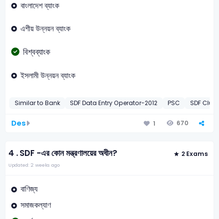
বাংলাদেশ ব্যাংক
এশীয় উন্নয়ন ব্যাংক
বিশ্বব্যাংক
ইসলামী উন্নয়ন ব্যাংক
Similar to Bank
SDF Data Entry Operator-2012
PSC
SDF Clust
Des
670
1
4 .
SDF -এর কোন মন্ত্রণালয়ের অধীন?
2 Exams
Updated: 2 weeks ago
বাণিজ্য
সমাজকল্যাণ