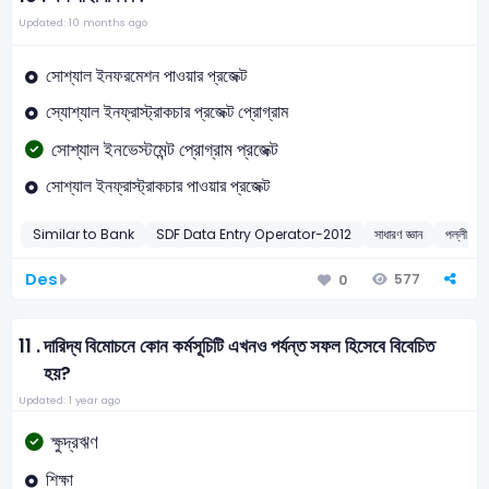
Updated: 10 months ago
সোশ্যাল ইনফরমেশন পাওয়ার প্রজেক্ট
স্যোশ্যাল ইনফ্রাস্ট্রাকচার প্রজেক্ট প্রোগ্রাম
সোশ্যাল ইনভেস্টমেন্ট প্রোগ্রাম প্রজেক্ট
সোশ্যাল ইনফ্রাস্ট্রাকচার পাওয়ার প্রজেক্ট
Similar to Bank
SDF Data Entry Operator-2012
সাধারণ জ্ঞান
পল্লী উন্ন
Des
577
0
11 .
দারিদ্য বিমোচনে কোন কর্মসূচিটি এখনও পর্যন্ত সফল হিসেবে বিবেচিত
হয়?
Updated: 1 year ago
ক্ষুদ্রঋণ
শিক্ষা