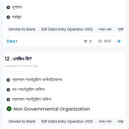
সুশাসন
স্বাস্থ্য
Similar to Bank
SDF Data Entry Operator-2012
সাধারণ জ্ঞান
গ্রামীণ ব্
Des
930
0
12 .
এনজিও কি?
Updated: 9 months ago
ন্যাশনাল গভর্নমেন্টাল অর্গানাইজেশন
নন-গভর্নমেন্টাল অফিস
ন্যাশনাল গভর্নমেন্টাল অফিস
Non Governmental Organization
Similar to Bank
SDF Data Entry Operator-2012
সাধারণ জ্ঞান
স্বাস্থ্যসে