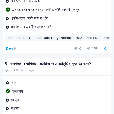
এনজিওদের একটি ক্লাব
এনজিওদের কাজ নিয়ন্ত্রণকারী একটি সরকারী সংস্থা
এনজিওদের একটি অঙ্গ সংগঠন
এনজিওদের একটি আমব্রেলা বডি
Similar to Bank
SDF Data Entry Operator-2012
সাধারণ জ্ঞান
স্বাস্থ্যসে
Des
1.5k
0
8 .
বাংলাদেশের অধিকাংশ এনজিও কোন কর্মসূচি বাস্তবায়ন করে?
Updated: 9 months ago
শিক্ষা
ক্ষুদ্রঋণ
স্বাস্থ্য
সুশাসন