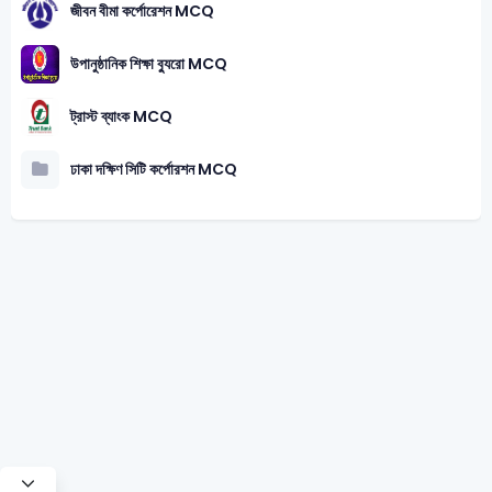
জীবন বীমা কর্পোরেশন MCQ
উপানুষ্ঠানিক শিক্ষা ব্যুরো MCQ
ট্রাস্ট ব্যাংক MCQ
ঢাকা দক্ষিণ সিটি কর্পোরশন MCQ