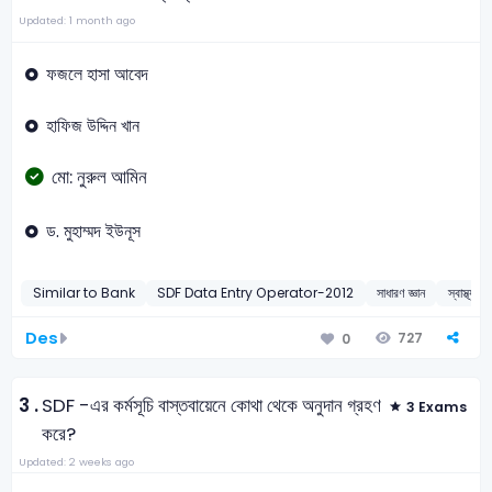
Updated: 1 month ago
ফজলে হাসা আবেদ
হাফিজ উদ্দিন খান
মো: নুরুল আমিন
ড. মুহাম্মদ ইউনূস
Similar to Bank
SDF Data Entry Operator-2012
সাধারণ জ্ঞান
স্বাস্থ্যসে
Des
727
0
3 .
SDF -এর কর্মসূচি বাস্তবায়েনে কোথা থেকে অনুদান গ্রহণ
3 Exams
করে?
Updated: 2 weeks ago