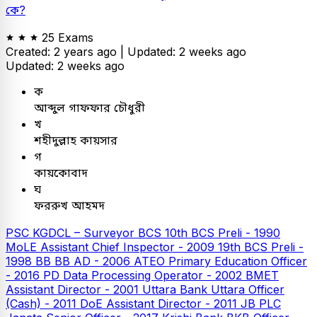
কে?
25 Exams
Created: 2 years ago |
Updated: 2 weeks ago
Updated: 2 weeks ago
ক
আব্দুল গাফফার চৌধুরী
খ
শহীদুল্লাহ কায়সার
গ
কায়কোবাদ
ঘ
ফররুখ আহমদ
PSC
KGDCL – Surveyor
BCS
10th BCS Preli - 1990
MoLE Assistant Chief Inspector - 2009
19th BCS Preli -
1998
BB
BB AD - 2006
ATEO
Primary Education Officer
- 2016
PD Data Processing Operator - 2002
BMET
Assistant Director - 2001
Uttara Bank
Uttara Officer
(Cash) - 2011
DoE Assistant Director - 2011
JB PLC