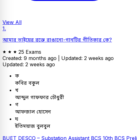
View All
1.
আমার ভাইয়ের রক্তে রাঙানো-গানটির গীতিকার কে?
25 Exams
Created: 9 months ago |
Updated: 2 weeks ago
Updated: 2 weeks ago
ক
কবির বকুল
খ
আব্দুল গাফফার চৌধুরী
গ
আফজাল হোসেন
ঘ
ইতিময়াজ বুলবুল
BUET
DESCO – Substation Assistant
BCS
10th BCS Preli