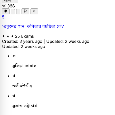
ব্যাখ্যা
368
5.
'একুশের গান' কবিতার রচয়িতা কে?
25 Exams
Created: 3 years ago |
Updated: 2 weeks ago
Updated: 2 weeks ago
ক
সুফিয়া কামাল
খ
জসীমউদ্দীন
গ
সুকান্ত ভট্টাচার্য