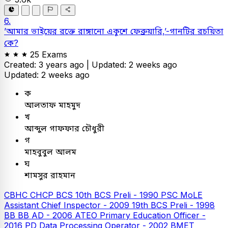
6.
’আমার ভাইয়ের রক্তে রাঙ্গানো একুশে ফেব্রুয়ারি,’-গানটির রচয়িতা
কে?
25 Exams
Created: 3 years ago |
Updated: 2 weeks ago
Updated: 2 weeks ago
ক
আলতাফ মাহমুদ
খ
আব্দুল গাফফার চৌধুরী
গ
মাহবুবুল আলম
ঘ
শামসুর রাহমান
CBHC CHCP
BCS
10th BCS Preli - 1990
PSC
MoLE
Assistant Chief Inspector - 2009
19th BCS Preli - 1998
BB
BB AD - 2006
ATEO
Primary Education Officer -
2016
PD Data Processing Operator - 2002
BMET