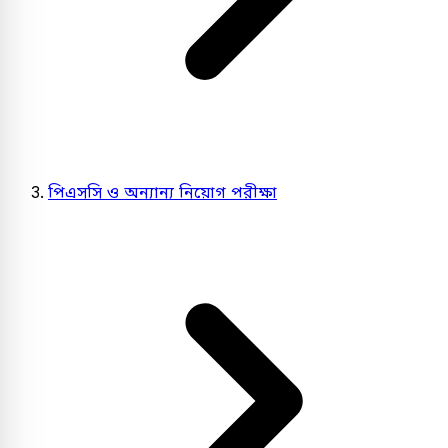
পিএসসি ও অন্যান্য নিয়োগ পরীক্ষা