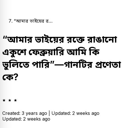
“আমার ভাইয়ের র…
“আমার ভাইয়ের রক্তে রাঙানো
একুশে ফেব্রুয়ারি আমি কি
ভুলিতে পারি”—গানটির প্রণেতা
কে?
Created: 3 years ago |
Updated: 2 weeks ago
Updated: 2 weeks ago