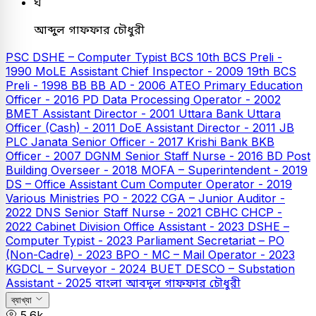
ঘ
আব্দুল গাফফার চৌধুরী
PSC
DSHE – Computer Typist
BCS
10th BCS Preli -
1990
MoLE Assistant Chief Inspector - 2009
19th BCS
Preli - 1998
BB
BB AD - 2006
ATEO
Primary Education
Officer - 2016
PD Data Processing Operator - 2002
BMET Assistant Director - 2001
Uttara Bank
Uttara
Officer (Cash) - 2011
DoE Assistant Director - 2011
JB
PLC
Janata Senior Officer - 2017
Krishi Bank
BKB
Officer - 2007
DGNM Senior Staff Nurse - 2016
BD Post
Building Overseer - 2018
MOFA – Superintendent - 2019
DS – Office Assistant Cum Computer Operator - 2019
Various Ministries PO - 2022
CGA – Junior Auditor -
2022
DNS Senior Staff Nurse - 2021
CBHC CHCP -
2022
Cabinet Division Office Assistant - 2023
DSHE –
Computer Typist - 2023
Parliament Secretariat – PO
(Non-Cadre) - 2023
BPO - MC – Mail Operator - 2023
KGDCL – Surveyor - 2024
BUET
DESCO – Substation
Assistant - 2025
বাংলা
আবদুল গাফফার চৌধুরী
ব্যাখ্যা
5.6k