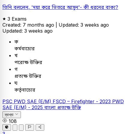
তিনি বললেন, 'দয়া করে ভিতরে আসুন'- কী ধরনের বাক্য?
3 Exams
Created: 7 months ago |
Updated: 3 weeks ago
Updated: 3 weeks ago
ক
কর্মবাচ্যের
খ
পরোক্ষ উক্তির
গ
প্রত্যক্ষ উক্তির
ঘ
কর্তৃবাচ্যের
PSC
PWD SAE (E/M)
FSCD – Firefighter - 2023
PWD
SAE (E/M) - 2025
বাংলা
প্রত্যক্ষ উক্তি
ব্যাখ্যা
108
3.