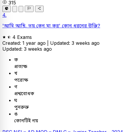
315
4.
'আমি আছি, ভয় কেন মা কর' কোন ধরনের উক্তি?
4 Exams
Created: 1 year ago |
Updated: 3 weeks ago
Updated: 3 weeks ago
ক
প্রত্যক্ষ
খ
পরোক্ষ
গ
প্রশ্নবোধক
ঘ
পুনরুক্ত
ঙ
কোনটিই নয়