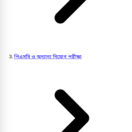
পিএসসি ও অন্যান্য নিয়োগ পরীক্ষা