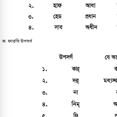
ক. ফারসি উপসর্গ