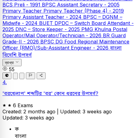
BCS Preli - 1991
BPSC Assistant Secretary - 2005
Primary Teacher
Primary Teacher (Phase 4) - 2019
Primary Assistant Teacher - 2024
BPSC – DGNM –
Midwife - 2024
BUET
DPDC – Switch Board Attendant -
2025
DNC – Store Keeper - 2025
PMG Khulna Postal
Operator/Mail Operator/Technician - 2026
BR Guard
Grade-II - 2026
BPSC DG Food Regional Maintenance
Officer (RMO)/Sub-Assistant Engineer - 2026
বাংলা
বিদেশি উপসর্গ
ব্যাখ্যা
55
4.
'বরখেলাপ' শব্দটির 'বর' কোন ধরনের উপসর্গ?
6 Exams
Created: 2 months ago |
Updated: 3 weeks ago
Updated: 3 weeks ago
ক
বাংলা