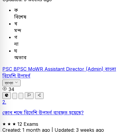
ক
বিশেষ
খ
মন্দ
গ
না
ঘ
অভাব
PSC
BPSC MoWR Assistant Director (Admin)
বাংলা
বিদেশি উপসর্গ
ব্যাখ্যা
34
2.
কোন শব্দে বিদেশি উপসর্গ ব্যবহৃত হয়েছে?
12 Exams
Created: 1 month ago |
Updated: 3 weeks ago