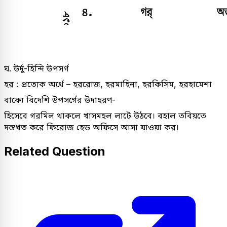
ঘ. উর্দু-হিন্দি উপসর্গ
হর : প্রত্যেক অর্থে – হররোজ, হরমাহিনা, হরকিসিম, হরহামেশা
বাক্যে বিদেশি উপসর্গের উদাহরণ-
হিসেবে গরমিল থাকলে খাসমহল লাটে উঠবে। বহাল তবিয়তে
দস্তখত করে ফিরোজ হেড অফিসে আসা যাওয়া কর।
Related Question