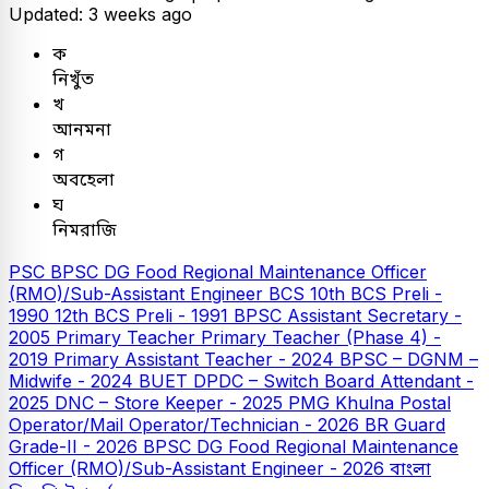
Updated: 3 weeks ago
ক
নিখুঁত
খ
আনমনা
গ
অবহেলা
ঘ
নিমরাজি
PSC
BPSC DG Food Regional Maintenance Officer
(RMO)/Sub-Assistant Engineer
BCS
10th BCS Preli -
1990
12th BCS Preli - 1991
BPSC Assistant Secretary -
2005
Primary Teacher
Primary Teacher (Phase 4) -
2019
Primary Assistant Teacher - 2024
BPSC – DGNM –
Midwife - 2024
BUET
DPDC – Switch Board Attendant -
2025
DNC – Store Keeper - 2025
PMG Khulna Postal
Operator/Mail Operator/Technician - 2026
BR Guard
Grade-II - 2026
BPSC DG Food Regional Maintenance
Officer (RMO)/Sub-Assistant Engineer - 2026
বাংলা