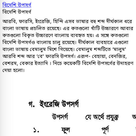
বিদেশি উপসর্গ
বিদেশি উপসর্গ
আরবি, ফারসি, ইংরেজি, হিন্দি এসব ভাষার বহু শব্দ দীর্ঘকাল ধরে
বাংলা ভাষায় প্রচলিত রয়েছে। এর কতগুলো খাঁটি উচ্চারণে আবার
কতগুলো বিকৃত উচ্চারণে বাংলায় ব্যবহৃত হয়। এ সঙ্গে কতগুলো
বিদেশি উপসর্গও বাংলায় চালু রয়েছে। দীর্ঘকাল ব্যবহারে এগুলো
বাংলা ভাষায় বেমালুম মিশে গিয়েছে। বেমালুম শব্দটিতে ‘মালুম'
আরবি শব্দ আর ‘বে' ফারসি উপসর্গ। এরূপ- বেহায়া, বেনজির,
বেশরম, বেকার ইত্যাদি । নিচে কয়েকটি বিদেশি উপসর্গের উদাহরণ
দেয়া হলো।