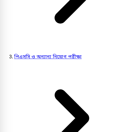
পিএসসি ও অন্যান্য নিয়োগ পরীক্ষা