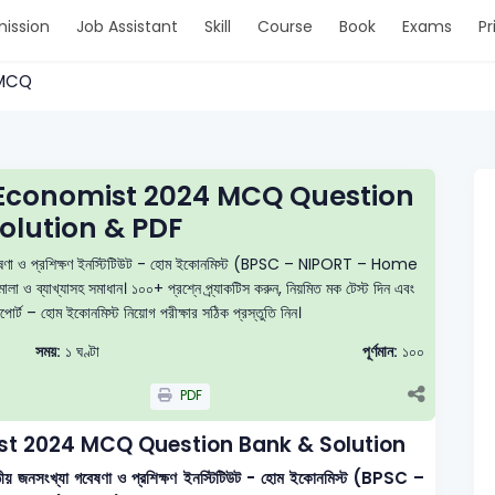
ission
Job Assistant
Skill
Course
Book
Exams
Pr
 > MCQ
Economist 2024 MCQ Question
olution & PDF
া গবেষণা ও প্রশিক্ষণ ইনস্টিটিউট - হোম ইকোনমিস্ট (BPSC – NIPORT – Home
 ও ব্যাখ্যাসহ সমাধান। ১০০+ প্রশ্নে প্র্যাকটিস করুন, নিয়মিত মক টেস্ট দিন এবং
ট – হোম ইকোনমিস্ট নিয়োগ পরীক্ষার সঠিক প্রস্তুতি নিন।
সময়:
১ ঘণ্টা
পূর্ণমান:
১০০
PDF
t 2024 MCQ Question Bank & Solution
তীয় জনসংখ্যা গবেষণা ও প্রশিক্ষণ ইনস্টিটিউট - হোম ইকোনমিস্ট (BPSC –