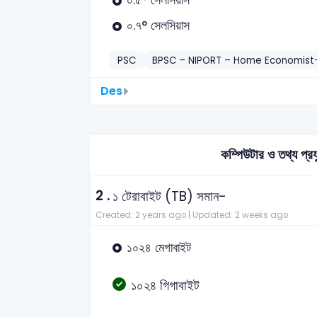
০.৭° সেলসিয়াস
PSC
BPSC – NIPORT – Home Economist
Des
কম্পিউটার ও তথ্য
2 .
১ টেরাবাইট (TB) সমান-
Created: 2 years ago |
Updated: 2 weeks ago
১০২৪ মেগাবাইট
১০২৪ গিগাবাইট