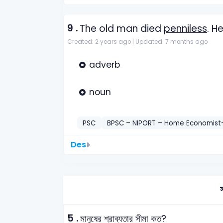
9 .
The old man died
penniless
. H
Created: 2 years ago |
Updated: 7 months ago
adverb
noun
PSC
BPSC – NIPORT – Home Economist
Des
স
5 .
মানুষের শ্রাব্যতার সীমা কত?