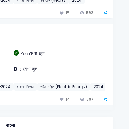
-2024
সাধারণ বিজ্ঞান
হৃদপিণ্ড (Heart)
2024
993
15
৩.৬ মেগা জুল
১ মেগা জুল
-2024
সাধারণ বিজ্ঞান
তড়িৎ শক্তি (Electric Energy)
2024
397
14
বাংলা