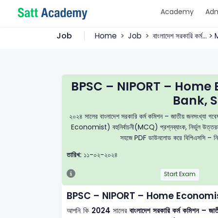
Academy
Adm
Job
Home
Job
বাংলাদেশ সরকারি কর্ম...
BPSC – NIPORT – Home 
Bank, S
২০২৪ সালের বাংলাদেশ সরকারি কর্ম কমিশন – জাতীয় জনসংখ্য
Economist) বহুনির্বাচনী(MCQ) প্রশ্নব্যাংক, নির্ভুল উত্তরমালা
সহজে PDF ডাউনলোড করে বিপিএসসি – নিপোর্
তারিখ:
১১-০২-২০২৪
Start Exam
BPSC – NIPORT – Home Economis
আপনি কি
2024
সালের
বাংলাদেশ সরকারি কর্ম কমিশন – জা