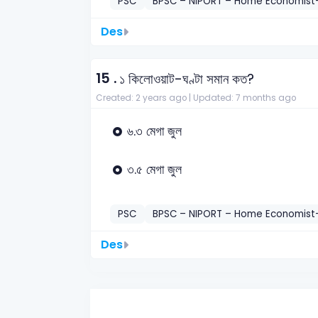
PSC
BPSC – NIPORT – Home Economist
Des
15 .
১ কিলোওয়াট-ঘণ্টা সমান কত?
Created: 2 years ago |
Updated: 7 months ago
৬.৩ মেগা জুল
৩.৫ মেগা জুল
PSC
BPSC – NIPORT – Home Economist
Des