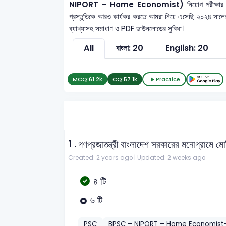
NIPORT – Home Economist)
নিয়োগ পরীক্ষা
প্রস্তুতিকে আরও কার্যকর করতে আমরা নিয়ে এসেছি ২০২৪ সাল
ব্যাখ্যাসহ সমাধাণ ও PDF ডাউনলোডের সুবিধা।
All
বাংলা: 20
English: 20
MCQ:
61.2k
CQ:
57.1k
Practice
1 .
গণপ্রজাতন্ত্রী বাংলাদেশ সরকারের মনোগ্রামে
Created: 2 years ago |
Updated: 2 weeks ago
৪ টি
৬ টি
PSC
BPSC – NIPORT – Home Economist