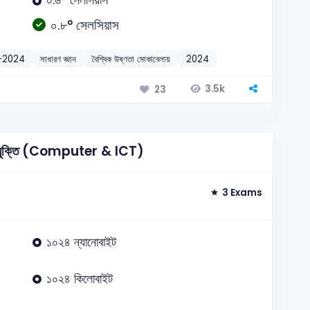
০.৮° সেলসিয়াস
-2024
সাধারণ জ্ঞান
বৈশ্বিক উষ্ণতা মোকাবেলায়
2024
3.5k
23
 প্রযুক্তি (Computer & ICT)
3 Exams
১০২৪ ন্যানোবাইট
১০২৪ কিলোবাইট