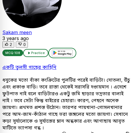
Sakam meen
3 years ago
2
0
MCQ:
108
Practice
একটি তুলসী গাছের কাহিনি
ধনুকের মতো বাঁকা কংক্রিটের পুলটির পরেই বাড়িটা। দোতলা, উঁচু
এবং প্রকাণ্ড বাড়ি। তবে রাস্তা থেকেই সরাসরি দণ্ডায়মান । এদেশে
ফুটপাত নাই বলে বাড়িটারও একটু জমি ছাড়ার ভদ্রতার বালাই
নাই । তবে সেটা কিন্তু বাইরের চেহারা। কারণ, পেছনে অনেক
জায়গা। প্রথমত প্রশস্ত উঠোন। তারপর পায়খানা-গোসলখানার
পরে আম-জাম-কাঁঠাল গাছে ভরা জঙ্গলের মতো জায়গা। সেখানে
কড়া সূর্যালোকে ও সূর্যাস্তের ম্লান অন্ধকার এবং আগাছায় আবৃত
মাটিতে ভ্যাপসা গন্ধ ।