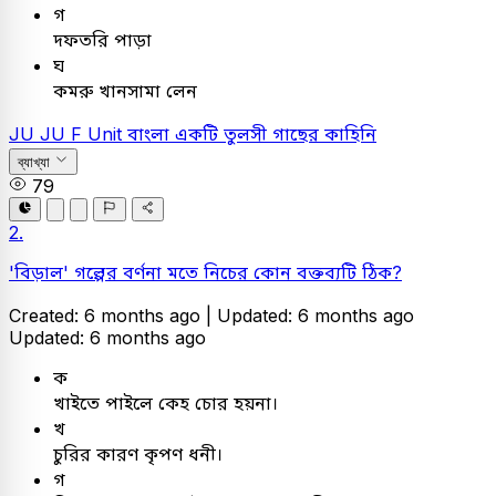
গ
দফতরি পাড়া
ঘ
কমরু খানসামা লেন
JU
JU F Unit
বাংলা
একটি তুলসী গাছের কাহিনি
ব্যাখ্যা
79
2.
'বিড়াল' গল্পের বর্ণনা মতে নিচের কোন বক্তব্যটি ঠিক?
Created: 6 months ago |
Updated: 6 months ago
Updated: 6 months ago
ক
খাইতে পাইলে কেহ চোর হয়না।
খ
চুরির কারণ কৃপণ ধনী।
গ