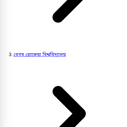
বেগম রোকেয়া বিশ্ববিদ্যালয়