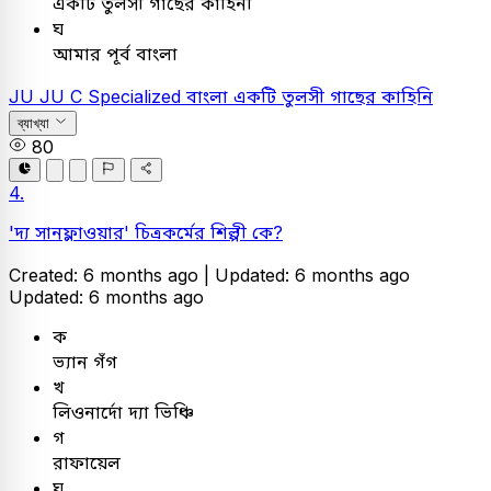
একটি তুলসী গাছের কাহিনী
ঘ
আমার পূর্ব বাংলা
JU
JU C Specialized
বাংলা
একটি তুলসী গাছের কাহিনি
ব্যাখ্যা
80
4.
'দ্য সানফ্লাওয়ার' চিত্রকর্মের শিল্পী কে?
Created: 6 months ago |
Updated: 6 months ago
Updated: 6 months ago
ক
ভ্যান গঁগ
খ
লিওনার্দো দ্যা ভিঞ্চি
গ
রাফায়েল
ঘ