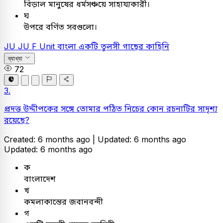
বিড়াল মানুষের ধর্মসঞ্চয়ে সাহায্যকারী।
ঘ
উপরে বর্ণিত সবগুলো।
JU
JU F Unit
বাংলা
একটি তুলসী গাছের কাহিনি
ব্যাখ্যা
72
3.
প্রদত্ত উদ্দীপকের সঙ্গে তোমার পঠিত নিচের কোন রচনাটির সাদৃশ্য
রয়েছে?
Created: 6 months ago |
Updated: 6 months ago
Updated: 6 months ago
ক
বাংলাদেশ
খ
কমলাকান্তের জবানবন্দী
গ