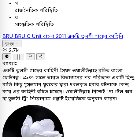
গ
রাজনৈতিক পরিস্থিতি
ঘ
সাংস্কৃতিক পরিস্থিতি
BRU
BRU C Unit
বাংলা
2011
একটি তুলসী গাছের কাহিনি
ব্যাখ্যা
2.7k
ব্যাখ্যাঃ
একটি তুলসী গাছের কাহিনী সৈয়দ ওয়ালীউল্লাহ রচিত বাংলা
ছোটগল্প। ১৯৪৭ সালে ভারত বিভাজনের পর পরিত্যক্ত একটি হিন্দু
বাড়ি কিছু মুসলমান যুবকের দ্বারা দখলকৃত হবার ঘটনাকে কেন্দ্র
করে এর কাহিনী রচিত হয়েছে। ওয়ালীউল্লাহ নিজেই "দ্য টেল অব
দ্য তুলসী ট্রি" শিরোনামে গল্পটি ইংরেজিতে অনুবাদ করেন।