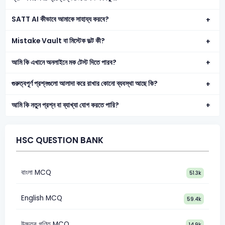
SATT AI কীভাবে আমাকে সাহায্য করবে?
Mistake Vault বা মিস্টেক ভল্ট কী?
আমি কি এখানে অনলাইনে মক টেস্ট দিতে পারব?
গুরুত্বপূর্ণ প্রশ্নগুলো আলাদা করে রাখার কোনো ব্যবস্থা আছে কি?
আমি কি নতুন প্রশ্ন বা ব্যাখ্যা যোগ করতে পারি?
HSC QUESTION BANK
বাংলা MCQ
51.3k
English MCQ
59.4k
উচ্চতর গণিত MCQ
14.9k