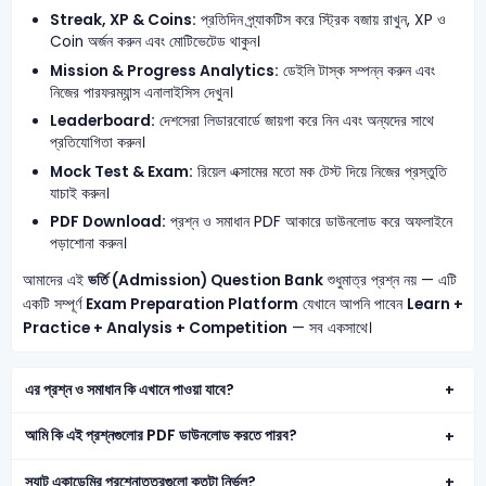
Streak, XP & Coins:
প্রতিদিন প্র্যাকটিস করে স্ট্রিক বজায় রাখুন, XP ও
Coin অর্জন করুন এবং মোটিভেটেড থাকুন।
Mission & Progress Analytics:
ডেইলি টাস্ক সম্পন্ন করুন এবং
নিজের পারফরম্যান্স এনালাইসিস দেখুন।
Leaderboard:
দেশসেরা লিডারবোর্ডে জায়গা করে নিন এবং অন্যদের সাথে
প্রতিযোগিতা করুন।
Mock Test & Exam:
রিয়েল এক্সামের মতো মক টেস্ট দিয়ে নিজের প্রস্তুতি
যাচাই করুন।
PDF Download:
প্রশ্ন ও সমাধান PDF আকারে ডাউনলোড করে অফলাইনে
পড়াশোনা করুন।
আমাদের এই
ভর্তি (Admission) Question Bank
শুধুমাত্র প্রশ্ন নয় — এটি
একটি সম্পূর্ণ
Exam Preparation Platform
যেখানে আপনি পাবেন
Learn +
Practice + Analysis + Competition
— সব একসাথে।
এর প্রশ্ন ও সমাধান কি এখানে পাওয়া যাবে?
আমি কি এই প্রশ্নগুলোর PDF ডাউনলোড করতে পারব?
স্যাট একাডেমির প্রশ্নোত্তরগুলো কতটা নির্ভুল?