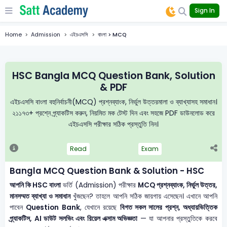
Sign In
Home
Admission
এইচএসসি
বাংলা > MCQ
HSC Bangla MCQ Question Bank, Solution
& PDF
এইচএসসি বাংলা বহুনির্বাচনী(MCQ) প্রশ্নব্যাংক, নির্ভুল উত্তরমালা ও ব্যাখ্যাসহ সমাধান।
২১১৭৩+ প্রশ্নে প্র্যাকটিস করুন, নিয়মিত মক টেস্ট দিন এবং সহজে PDF ডাউনলোড করে
এইচএসসি পরীক্ষার সঠিক প্রস্তুতি নিন।
Read
Exam
Bangla MCQ Question Bank & Solution - HSC
আপনি কি HSC বাংলা
ভর্তি (Admission) পরীক্ষার
MCQ প্রশ্নব্যাংক, নির্ভুল উত্তর,
মানসম্মত ব্যাখ্যা ও সমাধান
খুঁজছেন? তাহলে আপনি সঠিক জায়গায় এসেছেন। এখানে আপনি
পাবেন
Question Bank
, যেখানে রয়েছে
বিগত সকল সালের প্রশ্ন, অধ্যায়ভিত্তিক
প্র্যাকটিস, AI ডাউট সলভিং এবং রিয়েল এক্সাম অভিজ্ঞতা
— যা আপনার প্রস্তুতিকে করবে