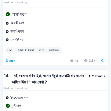
Updated: 1 week ago
কালাধিকরণ
আধারিকরণ
ভাবাধিকরণ
কোনটি নয়
BRU
BRU C Unit
বাংলা
কালাধিকরণ
Des
3.6k
16
14 .
“সই কেমনে ধরিব হিয়া, আমার বঁধুয়া আনবাড়ী যায় আমার
2 Exams
আঙ্গিনা দিয়া। “ কার লেখা ?
Updated: 1 week ago
চিত্তরঞ্জন দাশ
চন্ডীদাশ