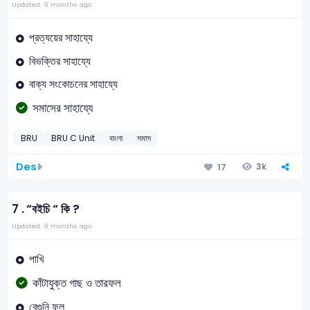
Updated: 9 months ago
প্রত্যয়ের সাহায্যে
বিভক্তির সাহায্যে
বাক্য সংকোচনের সাহায্যে
সমাসের সাহায্যে
BRU
BRU C Unit
বাংলা
সমাস
Des
3k
17
7 .
“বইচি “ কি ?
Updated: 9 months ago
পাখি
কাঁটাযুক্ত গাছ ও তারফল
বেগুনি ফুল