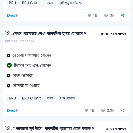
BRU
BRU C Unit
বাংলা
প্রতিশব্দ/সমার্থক শব্দ
Des
3k
18
12 .
বেগম রোকেয়ার লেখা প্রকাশিত হতো যে নামে ?
7 Exams
Updated: 1 week ago
রোকেয়া সাখাওয়াত হোসেন
মিসেস আর.এস. হোসেন
বেগম রোকেয়া
রোকেয়া সাখাওয়াত
BRU
BRU C Unit
বাংলা
বেগম রোকেয়া
Des
2.9k
18
13 .
“প্রভাতে সূর্য উঠে” বাক্যটির প্রভাতে কোন কারক ?
2 Exams