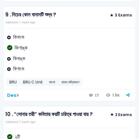
9 .
নিচের কোন বানানটি শুদ্ধ ?
3 Exams
Updated: 1 week ago
কিনাংক
কিণাঙ্ক
কিনাঙ্ক
কিণাংক
BRU
BRU C Unit
বাংলা
বানান শুদ্ধিকরণ
Des
1.5k
17
10 .
“সোনার তরী” কবিতায় কয়টি চরিত্র পাওয়া যায় ?
2 Exams
Updated: 1 week ago
২টি