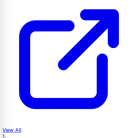
View All
1.