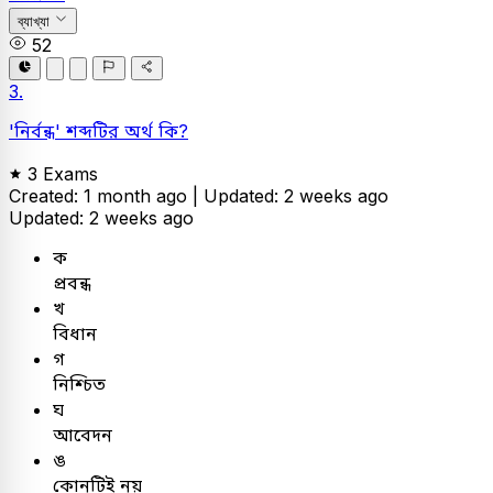
ব্যাখ্যা
52
3.
'নির্বন্ধ' শব্দটির অর্থ কি?
3 Exams
Created: 1 month ago |
Updated: 2 weeks ago
Updated: 2 weeks ago
ক
প্রবন্ধ
খ
বিধান
গ
নিশ্চিত
ঘ
আবেদন
ঙ
কোনটিই নয়