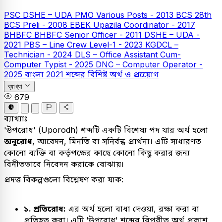
PSC
DSHE – UDA
PMO Various Posts - 2013
BCS
28th
BCS Preli - 2008
EBEK Upazila Coordinator - 2017
BHBFC
BHBFC Senior Officer - 2011
DSHE – UDA -
2021
PBS – Line Crew Level-1 - 2023
KGDCL –
Technician - 2024
DLS – Office Assistant Cum-
Computer Typist - 2025
DNC – Computer Operator -
2025
বাংলা
2021
শব্দের বিশিষ্ট অর্থ ও প্রয়োেগ
ব্যাখ্যা
679
ব্যাখ্যাঃ
'উপরোধ' (Uporodh) শব্দটি একটি বিশেষ্য পদ যার অর্থ হলো
অনুরোধ
, আবেদন, মিনতি বা সনির্বন্ধ প্রার্থনা। এটি সাধারণত
কোনো ব্যক্তি বা কর্তৃপক্ষের কাছে কোনো কিছু করার জন্য
বিনীতভাবে নিবেদন করাকে বোঝায়।
প্রদত্ত বিকল্পগুলো বিশ্লেষণ করা যাক:
১. প্রতিরোধ:
এর অর্থ হলো বাধা দেওয়া, রক্ষা করা বা
প্রতিহত করা। এটি 'উপরোধ' শব্দের বিপরীত অর্থ প্রকাশ