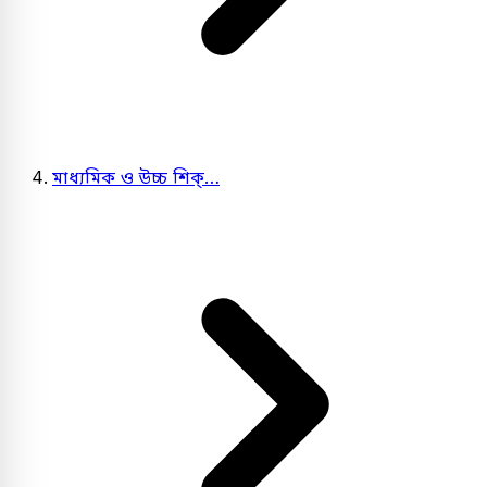
মাধ্যমিক ও উচ্চ শিক্…