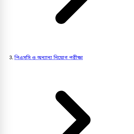
পিএসসি ও অন্যান্য নিয়োগ পরীক্ষা