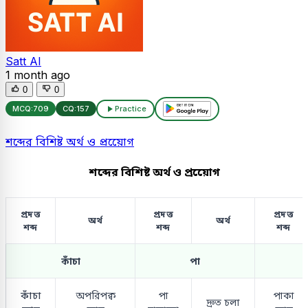
Satt AI
1 month ago
0
0
MCQ:
709
CQ:
157
Practice
শব্দের বিশিষ্ট অর্থ ও প্রয়োেগ
শব্দের বিশিষ্ট অর্থ ও প্রয়োেগ
প্রদত্ত
প্রদত্ত
প্রদত্ত
অর্থ
অর্থ
শব্দ
শব্দ
শব্দ
কাঁচা
পা
কাঁচা
অপরিপক্ব
পা
পাকা
দ্রুত চলা