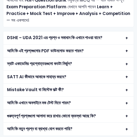
আমাদের এই
নিয়োগ Question Bank
শুধুমাত্র MCQ নয় — এটি একটি সম্পূর্ণ
Exam Preparation Platform
যেখানে আপনি পাবেন
Learn +
Practice + Mock Test + Improve + Analysis + Competition
— সব একসাথে।
DSHE – UDA 2021 এর প্রশ্ন ও সমাধান কি এখানে পাওয়া যাবে?
আমি কি এই প্রশ্নগুলোর PDF ডাউনলোড করতে পারব?
স্যাট একাডেমির প্রশ্নোত্তরগুলো কতটা নির্ভুল?
SATT AI কীভাবে আমাকে সাহায্য করবে?
Mistake Vault বা মিস্টেক ভল্ট কী?
আমি কি এখানে অনলাইনে মক টেস্ট দিতে পারব?
গুরুত্বপূর্ণ প্রশ্নগুলো আলাদা করে রাখার কোনো ব্যবস্থা আছে কি?
আমি কি নতুন প্রশ্ন বা ব্যাখ্যা যোগ করতে পারি?