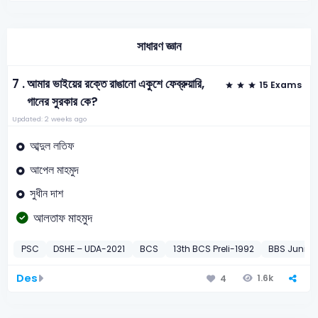
সাধারণ জ্ঞান
7 .
আমার ভাইয়ের রক্তে রাঙানো একুশে ফেব্রুয়ারি,
15 Exams
গানের সুরকার কে?
Updated: 2 weeks ago
আব্দুল লতিফ
আপেল মাহমুদ
সুধীন দাশ
আলতাফ মাহমুদ
PSC
DSHE – UDA-2021
BCS
13th BCS Preli-1992
BBS Junior 
Des
1.6k
4