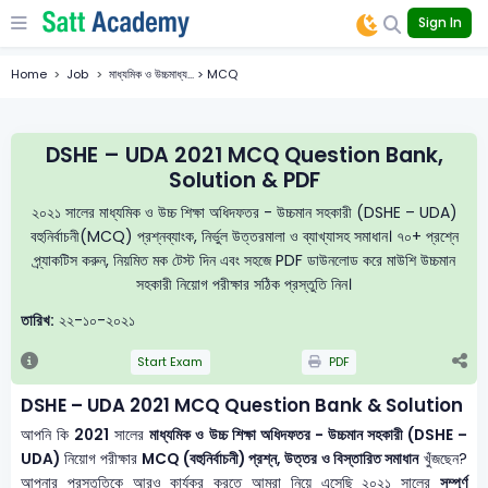
Sign In
Home
Job
মাধ্যমিক ও উচ্চমাধ্য... > MCQ
DSHE – UDA 2021 MCQ Question Bank,
Solution & PDF
২০২১ সালের মাধ্যমিক ও উচ্চ শিক্ষা অধিদফতর - উচ্চমান সহকারী (DSHE – UDA)
বহুনির্বাচনী(MCQ) প্রশ্নব্যাংক, নির্ভুল উত্তরমালা ও ব্যাখ্যাসহ সমাধান। ৭০+ প্রশ্নে
প্র্যাকটিস করুন, নিয়মিত মক টেস্ট দিন এবং সহজে PDF ডাউনলোড করে মাউশি উচ্চমান
সহকারী নিয়োগ পরীক্ষার সঠিক প্রস্তুতি নিন।
তারিখ:
২২-১০-২০২১
Start Exam
PDF
DSHE – UDA 2021 MCQ Question Bank & Solution
আপনি কি
2021
সালের
মাধ্যমিক ও উচ্চ শিক্ষা অধিদফতর - উচ্চমান সহকারী (DSHE –
UDA)
নিয়োগ পরীক্ষার
MCQ (বহুনির্বাচনী) প্রশ্ন, উত্তর ও বিস্তারিত সমাধান
খুঁজছেন?
আপনার প্রস্তুতিকে আরও কার্যকর করতে আমরা নিয়ে এসেছি ২০২১ সালের
সম্পূর্ণ