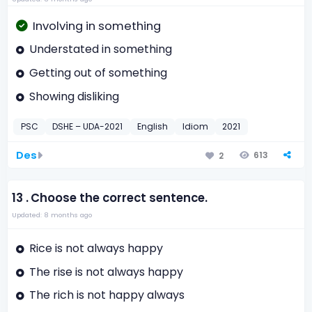
Involving in something
Understated in something
Getting out of something
Showing disliking
PSC
DSHE – UDA-2021
English
Idiom
2021
Des
613
2
13 .
Choose the correct sentence.
Updated: 8 months ago
Rice is not always happy
The rise is not always happy
The rich is not happy always