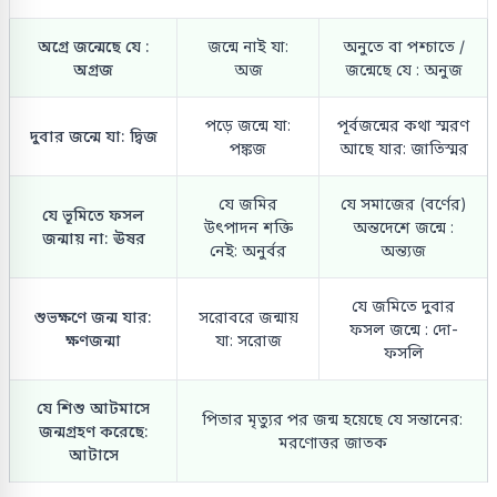
অগ্রে জন্মেছে যে :
জন্মে নাই যা:
অনুতে বা পশ্চাতে /
অগ্রজ
অজ
জন্মেছে যে : অনুজ
পড়ে জন্মে যা:
পূর্বজন্মের কথা স্মরণ
দুবার জন্মে যা: দ্বিজ
পঙ্কজ
আছে যার: জাতিস্মর
যে জমির
যে সমাজের (বর্ণের)
যে ভূমিতে ফসল
উৎপাদন শক্তি
অন্তদেশে জন্মে :
জন্মায় না: ঊষর
নেই: অনুর্বর
অন্ত্যজ
যে জমিতে দুবার
শুভক্ষণে জন্ম যার:
সরোবরে জন্মায়
ফসল জন্মে : দো-
ক্ষণজন্মা
যা: সরোজ
ফসলি
যে শিশু আটমাসে
পিতার মৃত্যুর পর জন্ম হয়েছে যে সন্তানের:
জন্মগ্রহণ করেছে:
মরণোত্তর জাতক
আটাসে