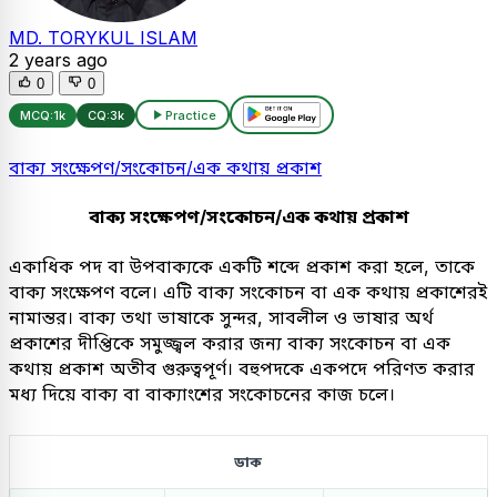
MD. TORYKUL ISLAM
2 years ago
0
0
MCQ:
1k
CQ:
3k
Practice
বাক্য সংক্ষেপণ/সংকোচন/এক কথায় প্রকাশ
বাক্য সংক্ষেপণ/সংকোচন/এক কথায় প্রকাশ
একাধিক পদ বা উপবাক্যকে একটি শব্দে প্রকাশ করা হলে, তাকে
বাক্য সংক্ষেপণ বলে। এটি বাক্য সংকোচন বা এক কথায় প্রকাশেরই
নামান্তর। বাক্য তথা ভাষাকে সুন্দর, সাবলীল ও ভাষার অর্থ
প্রকাশের দীপ্তিকে সমুজ্জ্বল করার জন্য বাক্য সংকোচন বা এক
কথায় প্রকাশ অতীব গুরুত্বপূর্ণ। বহুপদকে একপদে পরিণত করার
মধ্য দিয়ে বাক্য বা বাক্যাংশের সংকোচনের কাজ চলে।
ডাক