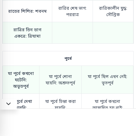
রাত্রির শেষ ভাগ:
রাত্রিকালীন যুদ্ধ:
রাতের শিশির: শবনম
পররাত্র
সৌপ্তিক
রাত্রির তিন ভাগ
একত্রে: ত্রিযামা
পূর্বে
যা পূর্বে কখনো
যা পূর্বে শোনা
যা পূর্বে ছিল এখন নেই:
ঘটেনি:
যায়নি: অশ্রুতপূর্ব
ভূতপূর্ব
অভূতপূর্ব
যা পূর্বে দেখা
যা পূর্বে চিন্তা করা
যা পূর্বে কখনো
যায়নি:
যায়নি:
আস্বাদিত হয় নাই:
অদৃষ্টপূর্ব
অচিন্তিতপূর্ব
অনাস্বাদিতপূর্ব