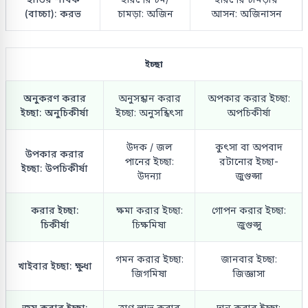
(বাচ্চা): করভ
চামড়া: অজিন
আসন: অজিনাসন
ইচ্ছা
অনুকরণ করার
অনুসন্ধান করার
অপকার করার ইচ্ছা:
ইচ্ছা: অনুচিকীর্ষা
ইচ্ছা: অনুসন্ধিৎসা
অপচিকীর্ষা
উদক / জল
কুৎসা বা অপবাদ
উপকার করার
পানের ইচ্ছা:
রটানোর ইচ্ছা-
ইচ্ছা: উপচিকীর্ষা
উদন্যা
জুগুপ্সা
করার ইচ্ছা:
ক্ষমা করার ইচ্ছা:
গোপন করার ইচ্ছা:
চিকীর্ষা
চিক্ষমিষা
জুগুপ্সু
গমন করার ইচ্ছা:
জানবার ইচ্ছা:
খাইবার ইচ্ছা: ক্ষুধা
জিগমিষা
জিজ্ঞাসা
জয় করার ইচ্ছা:
ত্রাণ লাভ করার
দান করার ইচ্ছা: