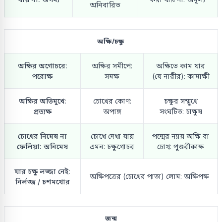
অনিবারিত
অক্ষি/চক্ষু
অক্ষির অগোচরে:
অক্ষির সমীপে:
অক্ষিতে কাম যার
পরোক্ষ
সমক্ষ
(যে নারীর): কামাক্ষী
অক্ষির অভিমুখে:
চোখের কোণ:
চক্ষুর সম্মুখে
প্রত্যক্ষ
অপাঙ্গ
সংঘটিত: চাক্ষুষ
চোখের নিমেষ না
চোখে দেখা যায়
পদ্মের ন্যায় অক্ষি বা
ফেলিয়া: অনিমেষ
এমন: চক্ষুগোচর
চোখ: পুণ্ডরীকাক্ষ
যার চক্ষু লজ্জা নেই:
অক্ষিপত্রের (চোখের পাতা) লোম: অক্ষিপক্ষ
নির্লজ্জ / চশমখোর
জন্ম