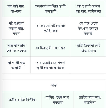
ঘর নাই যার:
ক্ষণকাল ব্যাপিয়া স্থায়ী:
নষ্ট হওয়াই স্বভাব
হা-ঘরে
ক্ষণস্থায়ী
নয় যার: অবিনশ্বর
নষ্ট হওয়ার
যে বাস্তু থেকে
যা কখনো নষ্ট হয় না:
স্বভাব যার:
উৎখাত হয়েছে:
অবিনশ্বর
নশ্বর
উদ্বাস্ত
যার বাসস্থান
স্থায়ী ঠিকানা নেই
যা চিরস্থায়ী নয়: নশ্বর
নেই: অনিকেত
যার: উদ্বাস্তু
যা স্থায়ী নয়:
যার জ্যোতি বেশিক্ষণ
অস্থায়ী
স্থায়ী হয় না: ক্ষণপ্রভা
রাত
রাত্রির প্রথম ভাগ:
রাত্রির মধ্য ভাগ:
গভীর রাত্রি: নিশীথ
পূর্বরাত্র
মহানিশা