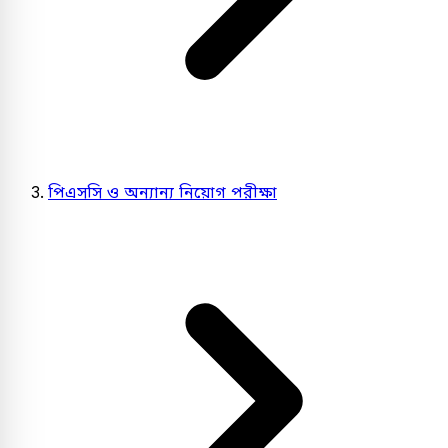
পিএসসি ও অন্যান্য নিয়োগ পরীক্ষা