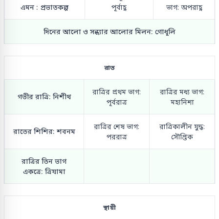
এমন : প্রভাতকল্প
পূর্বাহ্ণ
ভাগ: অপরাহ্ণ
দিনের আলো ও সন্ধ্যার আলোর মিলন: গোধূলি
রাত
রাত্রির প্রথম ভাগ:
রাত্রির মধ্য ভাগ:
গভীর রাত্রি: নিশীথ
পূর্বরাত্র
মহানিশা
রাত্রির শেষ ভাগ:
রাত্রিকালীন যুদ্ধ:
রাতের শিশির: শবনম
পররাত্র
সৌপ্তিক
রাত্রির তিন ভাগ
একত্রে: ত্রিযামা
স্থায়ী