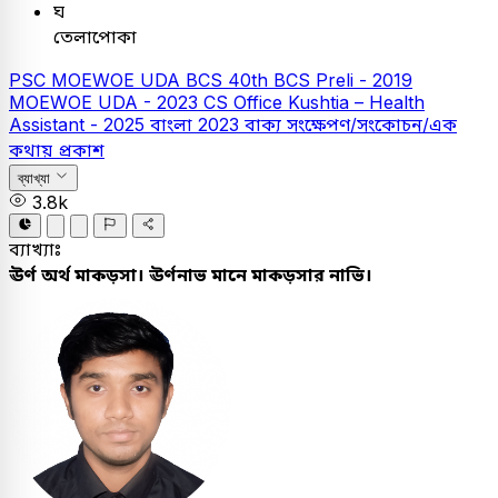
ঘ
তেলাপোকা
PSC
MOEWOE UDA
BCS
40th BCS Preli - 2019
MOEWOE UDA - 2023
CS Office Kushtia – Health
Assistant - 2025
বাংলা
2023
বাক্য সংক্ষেপণ/সংকোচন/এক
কথায় প্রকাশ
ব্যাখ্যা
3.8k
ব্যাখ্যাঃ
ঊর্ণ অর্থ মাকড়সা। ঊর্ণনাভ মানে মাকড়সার নাভি।