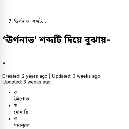
‘ঊর্ণনাভ' শব্দট…
‘ঊর্ণনাভ' শব্দটি দিয়ে বুঝায়-
Created: 2 years ago |
Updated: 3 weeks ago
Updated: 3 weeks ago
ক
উইপোকা
খ
মৌমাছি
গ
মাকড়সা