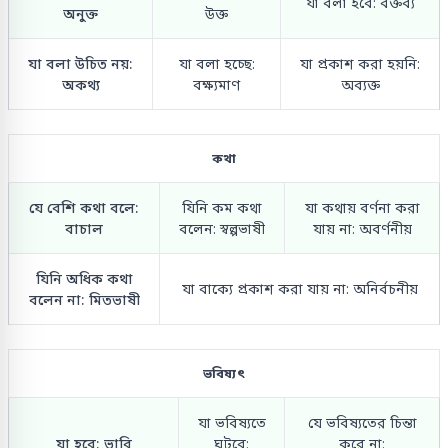
যা বলা হবে: বক্তব্য
অনুক্ত
উক্ত
যা বলা উচিত নয়:
যা বলা হচ্ছে:
যা প্রকাশ করা হয়নি:
অকথ্য
বক্ষ্যমাণ
অব্যক্ত
কথা
যে বেশি কথা বলে:
যিনি কম কথা
যা কথায় বর্ণনা করা
বাচাল
বলেন: স্বল্পভাষী
যায় না: অবর্ণনীয়
যিনি অধিক কথা
যা বাক্যে প্রকাশ করা যায় না: অনির্বচনীয়
বলেন না: মিতভাষী
ভবিষ্যৎ
যা ভবিষ্যতে
যে ভবিষ্যতের চিন্তা
যা হবে: ভাবি
ঘটবে:
করে না: