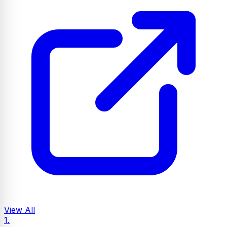
View All
1.