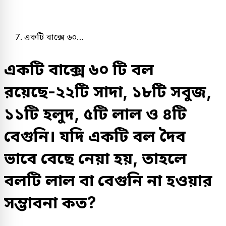
একটি বাক্সে ৬০…
একটি বাক্সে ৬০ টি বল
রয়েছে-২২টি সাদা, ১৮টি সবুজ,
১১টি হলুদ, ৫টি লাল ও ৪টি
বেগুনি। যদি একটি বল দৈব
ভাবে বেছে নেয়া হয়, তাহলে
বলটি লাল বা বেগুনি না হওয়ার
সম্ভাবনা কত?