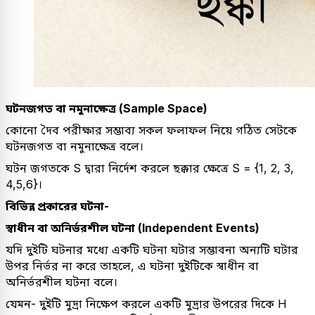
ঘটনজগত বা নমুনাক্ষেত্র (Sample Space)
কোনো দৈব পরীক্ষার সম্ভাব্য সকল ফলাফল নিয়ে গঠিত সেটকে
ঘটনজগত বা নমুনাক্ষেত্র বলে।
ঘটন জগতকে S দ্বারা নির্দেশ করলে ছক্কার ক্ষেত্রে S = {1, 2, 3,
4,5,6}।
বিভিন্ন প্রকারের ঘটনা-
স্বাধীন বা অনির্ভরশীল ঘটনা (Independent Events)
যদি দুইটি ঘটনার মধ্যে একটি ঘটনা ঘটার সম্ভাবনা অন্যটি ঘটার
উপর নির্ভর না করে তাহলে, এ ঘটনা দুইটিকে স্বাধীন বা
অনির্ভরশীল ঘটনা বলে।
যেমন- দুইটি মুদ্রা নিক্ষেপ করলে একটি মুদ্রার উপরের দিকে H