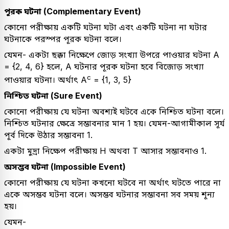
পূরক ঘটনা (Complementary Event)
কোনো পরীক্ষায় একটি ঘটনা ঘটা এবং একটি ঘটনা না ঘটার
ঘটনাকে পরস্পর পূরক ঘটনা বলে।
যেমন- একটা ছক্কা নিক্ষেপে জোড় সংখ্যা উপরে পাওয়ার ঘটনা A
= {2, 4, 6} হলে, A ঘটনার পূরক ঘটনা হবে বিজোড় সংখ্যা
c
পাওয়ার ঘটনা। অর্থাৎ A
= {1, 3, 5}
নিশ্চিত ঘটনা (Sure Event)
কোনো পরীক্ষায় যে ঘটনা অবশ্যই ঘটবে একে নিশ্চিত ঘটনা বলে।
নিশ্চিত ঘটনার ক্ষেত্রে সম্ভাবনার মান 1 হয়। যেমন-আগামীকাল সূর্য
পূর্ব দিকে উঠার সম্ভাবনা 1.
একটা মুদ্রা নিক্ষেপ পরীক্ষায় H অথবা T আসার সম্ভাবনাও 1.
অসম্ভব ঘটনা (Impossible Event)
কোনো পরীক্ষায় যে ঘটনা কখনো ঘটবে না অর্থাৎ ঘটতে পারে না
একে অসম্ভব ঘটনা বলে। অসম্ভব ঘটনার সম্ভাবনা সব সময় শূন্য
হয়।
যেমন-