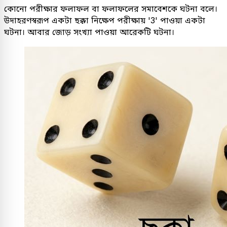
কোনো পরীক্ষার ফলাফল বা ফলাফলের সমাবেশকে ঘটনা বলে।
উদাহরণস্বরূপ একটা ছক্কা নিক্ষেপ পরীক্ষায় '3' পাওয়া একটা
ঘটনা। আবার জোড় সংখ্যা পাওয়া আরেকটি ঘটনা।