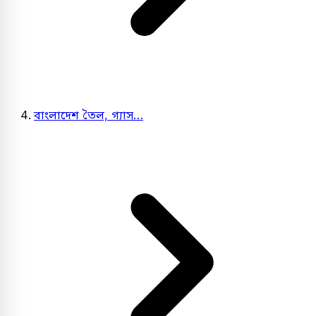
বাংলাদেশ তৈল, গ্যাস…