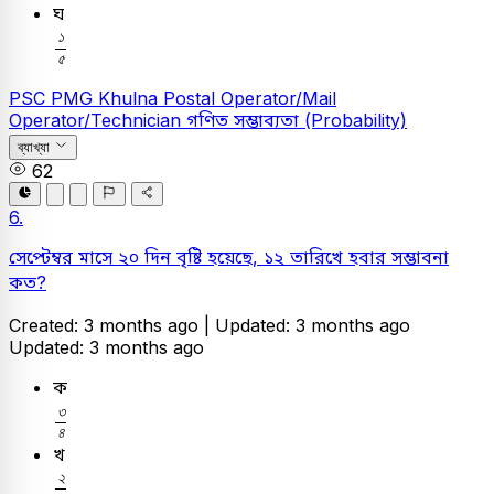
ঘ
১
৫
১
৫
PSC
PMG Khulna Postal Operator/Mail
Operator/Technician
গণিত
সম্ভাব্যতা (Probability)
ব্যাখ্যা
62
6.
সেপ্টেম্বর মাসে ২০ দিন বৃষ্টি হয়েছে, ১২ তারিখে হবার সম্ভাবনা
কত?
Created: 3 months ago |
Updated: 3 months ago
Updated: 3 months ago
ক
৩
৪
৩
৪
খ
২
৩
২