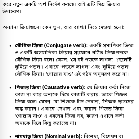
করে নতুন একটি অর্থ নির্দেশ করছে। তাই এটি মিশ্র ক্রিয়ার
উদাহরণ।
অন্যান্য ক্রিয়াগুলো কেন ভুল, তার ব্যাখ্যা নিচে দেওয়া হলো:
যৌগিক ক্রিয়া (Conjugate verb):
একটি সমাপিকা ক্রিয়া
ও একটি অসমাপিকা ক্রিয়ার সংযোগে গঠিত ক্রিয়াপদকে
যৌগিক ক্রিয়া বলে। যেমন: ‘সে বই পড়তে লাগল’, ‘ছেলেটি
ঘুমিয়ে পড়ল’। এখানে ‘পড়তে লাগল’ এবং ‘ঘুমিয়ে পড়ল’
যৌগিক ক্রিয়া। ‘গোল্লায় যাও’ এই গঠন অনুসরণ করে না।
ণিজন্ত ক্রিয়া (Causative verb):
যে ক্রিয়ার কর্তা নিজে
কাজ না করে অন্যকে দিয়ে কাজটি করায়, তাকে ণিজন্ত
ক্রিয়া বলে। যেমন: ‘মা শিশুকে চাঁদ দেখান’, ‘শিক্ষক ছাত্রদের
অঙ্ক করান’। এখানে ‘দেখান’ এবং ‘করান’ ণিজন্ত ক্রিয়া।
‘গোল্লায় যাও’ এ ধরনের ক্রিয়া নয়, কারণ এখানে কর্তা
অন্যকে দিয়ে কিছু করাচ্ছে না।
নামধাতু ক্রিয়া (Nominal verb):
বিশেষ্য, বিশেষণ বা