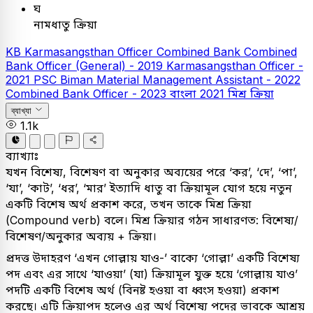
ঘ
নামধাতু ক্রিয়া
KB
Karmasangsthan Officer
Combined Bank
Combined
Bank Officer (General) - 2019
Karmasangsthan Officer -
2021
PSC
Biman Material Management Assistant - 2022
Combined Bank Officer - 2023
বাংলা
2021
মিশ্র ক্রিয়া
ব্যাখ্যা
1.1k
ব্যাখ্যাঃ
যখন বিশেষ্য, বিশেষণ বা অনুকার অব্যয়ের পরে ‘কর’, ‘দে’, ‘পা’,
‘যা’, ‘কাট’, ‘ধর’, ‘মার’ ইত্যাদি ধাতু বা ক্রিয়ামূল যোগ হয়ে নতুন
একটি বিশেষ অর্থ প্রকাশ করে, তখন তাকে মিশ্র ক্রিয়া
(Compound verb) বলে। মিশ্র ক্রিয়ার গঠন সাধারণত: বিশেষ্য/
বিশেষণ/অনুকার অব্যয় + ক্রিয়া।
প্রদত্ত উদাহরণ ‘এখন গোল্লায় যাও-’ বাক্যে ‘গোল্লা’ একটি বিশেষ্য
পদ এবং এর সাথে ‘যাওয়া’ (যা) ক্রিয়ামূল যুক্ত হয়ে ‘গোল্লায় যাও’
পদটি একটি বিশেষ অর্থ (বিনষ্ট হওয়া বা ধ্বংস হওয়া) প্রকাশ
করছে। এটি ক্রিয়াপদ হলেও এর অর্থ বিশেষ্য পদের ভাবকে আশ্রয়