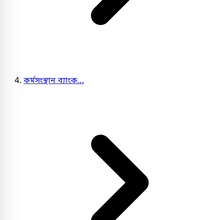
কর্মসংস্থান ব্যাংক…