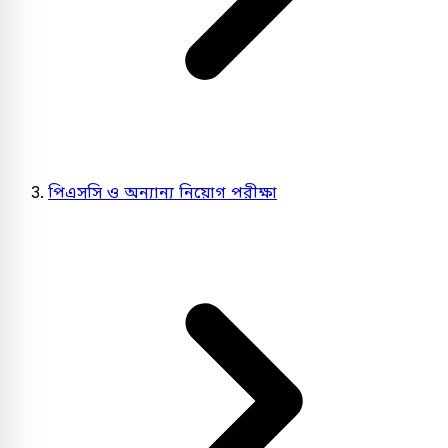
পিএসসি ও অন্যান্য নিয়োগ পরীক্ষা