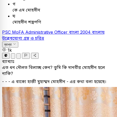
গ
কে এম মোহসীন
ঘ
মোহসীন শস্ত্রপণি
PSC
MoFA Administrative Officer
বাংলা
2004
বাংলায়
উল্লেখযোগ্য গ্রন্থ ও চরিত্র
ব্যাখ্যা
1k
ব্যাখ্যাঃ
এত ধন দৌলত বিলাচ্ছ কেন? তুমি কি দানবীর মোহসীন হলে
নাকি?
- - - এ বাক্যে হাজী মুহাম্মদ মোহসীন - এর কথা বলা হয়েছে।