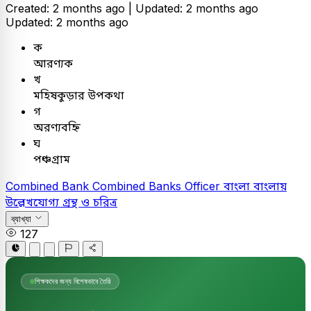
Created: 2 months ago |
Updated: 2 months ago
Updated: 2 months ago
ক
আরণ্যক
খ
মহিষকুড়ার উপকথা
গ
অরণ্যবহ্নি
ঘ
পঞ্চগ্রাম
Combined Bank
Combined Banks Officer
বাংলা
বাংলায়
উল্লেখযোগ্য গ্রন্থ ও চরিত্র
ব্যাখ্যা
127
শিক্ষকদের জন্য বিশেষভাবে তৈরি