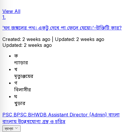
View All
1.
'ঘন জঙ্গলের পথ। একটু দেখে পা ফেলে যেয়ো।'-উক্তিটি কার?
Created: 2 weeks ago |
Updated: 2 weeks ago
Updated: 2 weeks ago
ক
ন্যাড়ার
খ
মৃত্যুঞ্জয়ের
গ
বিলাসীর
ঘ
খুড়ার
PSC
BPSC BHWDB Assistant Director (Admin)
বাংলা
বাংলায় উল্লেখযোগ্য গ্রন্থ ও চরিত্র
ব্যাখ্যা