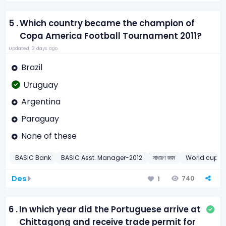
5 .
Which country became the champion of
Copa America Football Tournament 2011?
Updated: 3 days ago
Brazil
Uruguay
Argentina
Paraguay
None of these
BASIC Bank
BASIC Asst. Manager-2012
সাধারণ জ্ঞান
World cup
Des
740
1
6 .
In which year did the Portuguese arrive at
Chittagong and receive trade permit for