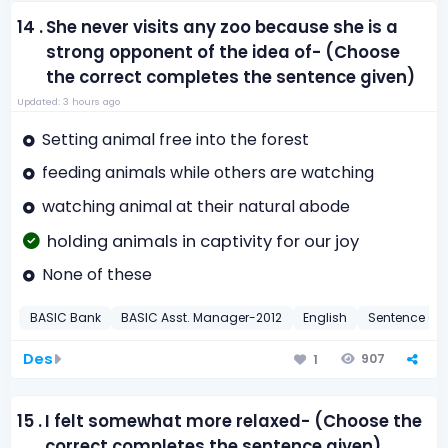
14 .
She never visits any zoo because she is a
strong opponent of the idea of- (Choose
the correct completes the sentence given)
Updated: 3 hours ago
Setting animal free into the forest
feeding animals while others are watching
watching animal at their natural abode
holding animals in captivity for our joy
None of these
BASIC Bank
BASIC Asst. Manager-2012
English
Sentence Co
Des
907
1
15 .
I felt somewhat more relaxed- (Choose the
correct completes the sentence given)