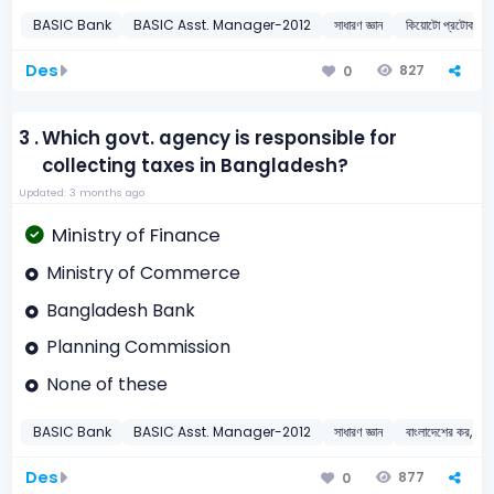
BASIC Bank
BASIC Asst. Manager-2012
সাধারণ জ্ঞান
কিয়োটো প্রটোকল
Des
827
0
3 .
Which govt. agency is responsible for
collecting taxes in Bangladesh?
Updated: 3 months ago
Ministry of Finance
Ministry of Commerce
Bangladesh Bank
Planning Commission
None of these
BASIC Bank
BASIC Asst. Manager-2012
সাধারণ জ্ঞান
বাংলাদেশের কর, রাজস্
Des
877
0