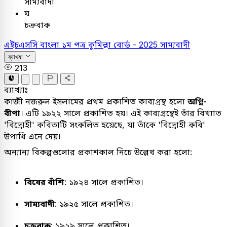
সাম্যবাদী
ঘ
চক্রবাক
এইচএসসি
বাংলা ১ম পত্র
কুমিল্লা বোর্ড - 2025
সাম্যবাদী
ব্যাখ্যা
213
ব্যাখ্যাঃ
কাজী নজরুল ইসলামের প্রথম প্রকাশিত কাব্যগ্রন্থ হলো
অগ্নি-
বীণা
। এটি ১৯২২ সালে প্রকাশিত হয়। এই কাব্যগ্রন্থেই তাঁর বিখ্যাত
'বিদ্রোহী' কবিতাটি সংকলিত হয়েছে, যা তাঁকে 'বিদ্রোহী কবি'
উপাধি এনে দেয়।
অন্যান্য বিকল্পগুলোর প্রকাশকাল নিচে উল্লেখ করা হলো:
বিষের বাঁশি
: ১৯২৪ সালে প্রকাশিত।
সাম্যবাদী
: ১৯২৫ সালে প্রকাশিত।
চক্রবাক
: ১৯২৯ সালে প্রকাশিত।