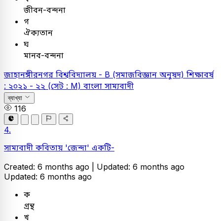
জীবন-বন্দনা
গ
ঐক্যতান
ঘ
মানব-বন্দনা
জাহানঙ্গীরনগর বিশ্ববিদ্যালয় - B (সমাজবিজ্ঞান অনুষদ) শিক্ষাবর্ষ
: ২০২১ - ২২ (সেট : M)
বাংলা
সাম্যবাদী
ব্যাখ্যা
116
4.
সাম্যবাদী কবিতায় 'জেন্দা' একটি-
Created: 6 months ago |
Updated: 6 months ago
Updated: 6 months ago
ক
গ্রন্থ
খ