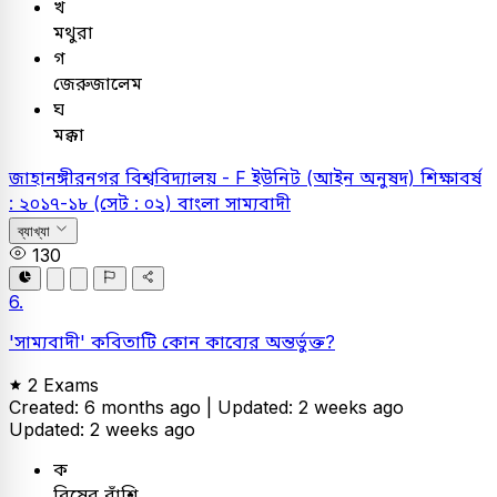
খ
মথুরা
গ
জেরুজালেম
ঘ
মক্কা
জাহানঙ্গীরনগর বিশ্ববিদ্যালয় - F ইউনিট (আইন অনুষদ) শিক্ষাবর্ষ
: ২০১৭-১৮ (সেট : ০২)
বাংলা
সাম্যবাদী
ব্যাখ্যা
130
6.
'সাম্যবাদী' কবিতাটি কোন কাব্যের অন্তর্ভুক্ত?
2 Exams
Created: 6 months ago |
Updated: 2 weeks ago
Updated: 2 weeks ago
ক
বিষের বাঁশি