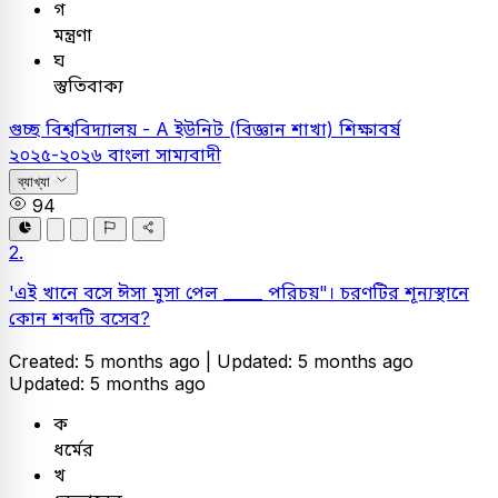
গ
মন্ত্রণা
ঘ
স্তুতিবাক্য
গুচ্ছ বিশ্ববিদ্যালয় - A ইউনিট (বিজ্ঞান শাখা) শিক্ষাবর্ষ
২০২৫-২০২৬
বাংলা
সাম্যবাদী
ব্যাখ্যা
94
2.
'এই খানে বসে ঈসা মুসা পেল _____ পরিচয়"। চরণটির শূন্যস্থানে
কোন শব্দটি বসেব?
Created: 5 months ago |
Updated: 5 months ago
Updated: 5 months ago
ক
ধর্মের
খ