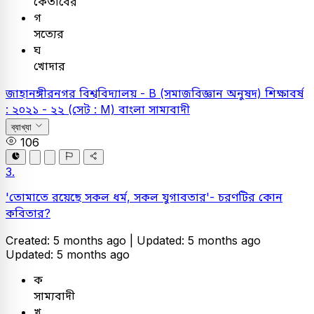
কেতাবের
গ
সত্যের
ঘ
খোদার
জাহানঙ্গীরনগর বিশ্ববিদ্যালয় - B (সমাজবিজ্ঞান অনুষদ) শিক্ষাবর্ষ
: ২০২১ - ২২ (সেট : M)
বাংলা
সাম্যবাদী
ব্যাখ্যা
106
3.
'তোমাতে রয়েছে সকল ধর্ম, সকল যুগাবতার'- চরণটির কোন
কবিতার?
Created: 5 months ago |
Updated: 5 months ago
Updated: 5 months ago
ক
সাম্যবাদী
খ