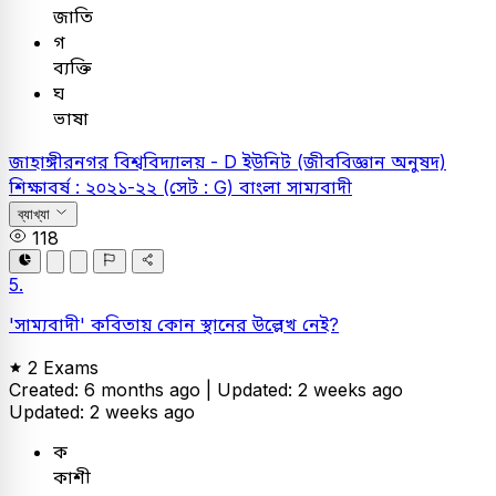
জাতি
গ
ব্যক্তি
ঘ
ভাষা
জাহাঙ্গীরনগর বিশ্ববিদ্যালয় - D ইউনিট (জীববিজ্ঞান অনুষদ)
শিক্ষাবর্ষ : ২০২১-২২ (সেট : G)
বাংলা
সাম্যবাদী
ব্যাখ্যা
118
5.
'সাম্যবাদী' কবিতায় কোন স্থানের উল্লেখ নেই?
2 Exams
Created: 6 months ago |
Updated: 2 weeks ago
Updated: 2 weeks ago
ক
কাশী