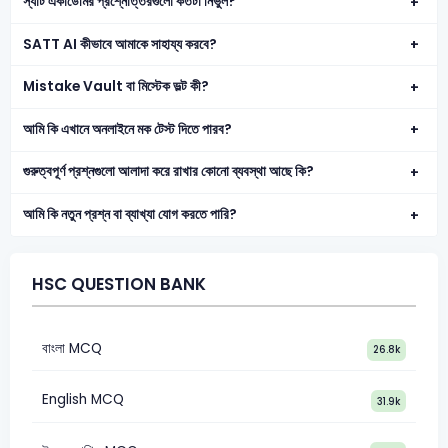
স্যাট একাডেমির প্রশ্নোত্তরগুলো কতটা নির্ভুল?
SATT AI কীভাবে আমাকে সাহায্য করবে?
Mistake Vault বা মিস্টেক ভল্ট কী?
আমি কি এখানে অনলাইনে মক টেস্ট দিতে পারব?
গুরুত্বপূর্ণ প্রশ্নগুলো আলাদা করে রাখার কোনো ব্যবস্থা আছে কি?
আমি কি নতুন প্রশ্ন বা ব্যাখ্যা যোগ করতে পারি?
HSC QUESTION BANK
বাংলা MCQ
26.8k
English MCQ
31.9k