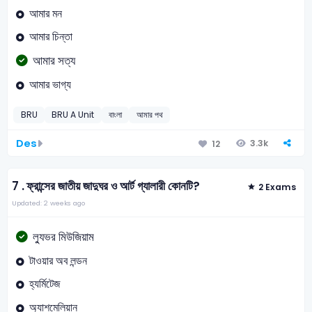
আমার মন
আমার চিন্তা
আমার সত্য
আমার ভাগ্য
BRU
BRU A Unit
বাংলা
আমার পথ
Des
3.3k
12
7 .
ফ্রান্সের জাতীয় জাদুঘর ও আর্ট গ্যালারী কোনটি?
2 Exams
Updated: 2 weeks ago
ল্যুভর মিউজিয়াম
টাওয়ার অব লন্ডন
হ্যর্মিটেজ
অ্যাশমেলিয়ান