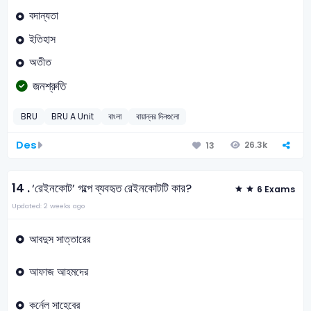
বদান্যতা
ইতিহাস
অতীত
জনশ্রুতি
BRU
BRU A Unit
বাংলা
বায়ান্নর দিনগুলো
Des
26.3k
13
14 .
‘রেইনকোট’ গল্পে ব্যবহৃত রেইনকোটটি কার?
6 Exams
Updated: 2 weeks ago
আবদুস সাত্তারের
আফাজ আহমদের
কর্নেল সাহেবের