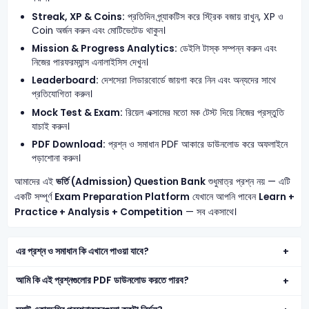
Streak, XP & Coins:
প্রতিদিন প্র্যাকটিস করে স্ট্রিক বজায় রাখুন, XP ও
Coin অর্জন করুন এবং মোটিভেটেড থাকুন।
Mission & Progress Analytics:
ডেইলি টাস্ক সম্পন্ন করুন এবং
নিজের পারফরম্যান্স এনালাইসিস দেখুন।
Leaderboard:
দেশসেরা লিডারবোর্ডে জায়গা করে নিন এবং অন্যদের সাথে
প্রতিযোগিতা করুন।
Mock Test & Exam:
রিয়েল এক্সামের মতো মক টেস্ট দিয়ে নিজের প্রস্তুতি
যাচাই করুন।
PDF Download:
প্রশ্ন ও সমাধান PDF আকারে ডাউনলোড করে অফলাইনে
পড়াশোনা করুন।
আমাদের এই
ভর্তি (Admission) Question Bank
শুধুমাত্র প্রশ্ন নয় — এটি
একটি সম্পূর্ণ
Exam Preparation Platform
যেখানে আপনি পাবেন
Learn +
Practice + Analysis + Competition
— সব একসাথে।
এর প্রশ্ন ও সমাধান কি এখানে পাওয়া যাবে?
আমি কি এই প্রশ্নগুলোর PDF ডাউনলোড করতে পারব?