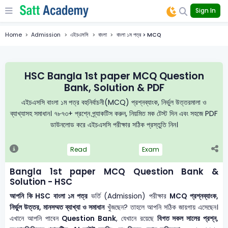
Sign In
Home
Admission
এইচএসসি
বাংলা
বাংলা ১ম পত্র > MCQ
HSC Bangla 1st paper MCQ Question
Bank, Solution & PDF
এইচএসসি বাংলা ১ম পত্র বহুনির্বাচনী(MCQ) প্রশ্নব্যাংক, নির্ভুল উত্তরমালা ও
ব্যাখ্যাসহ সমাধান। ৭৮৭৩+ প্রশ্নে প্র্যাকটিস করুন, নিয়মিত মক টেস্ট দিন এবং সহজে PDF
ডাউনলোড করে এইচএসসি পরীক্ষার সঠিক প্রস্তুতি নিন।
Read
Exam
Bangla 1st paper MCQ Question Bank &
Solution - HSC
আপনি কি HSC বাংলা ১ম পত্র
ভর্তি (Admission) পরীক্ষার
MCQ প্রশ্নব্যাংক,
নির্ভুল উত্তর, মানসম্মত ব্যাখ্যা ও সমাধান
খুঁজছেন? তাহলে আপনি সঠিক জায়গায় এসেছেন।
এখানে আপনি পাবেন
Question Bank
, যেখানে রয়েছে
বিগত সকল সালের প্রশ্ন,