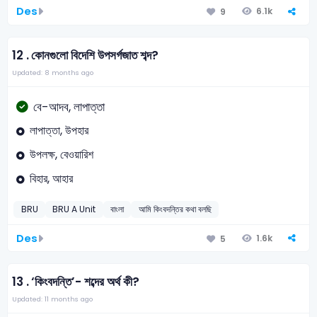
Des
6.1k
9
12 .
কোনগুলো বিদেশি উপসর্গজাত শব্দ?
Updated: 8 months ago
বে-আদব, লাপাত্তা
লাপাত্তা, উপহার
উপলক্ষ, বেওয়ারিশ
বিহার, আহার
BRU
BRU A Unit
বাংলা
আমি কিংবদন্তির কথা বলছি
Des
1.6k
5
13 .
‘কিংবদন্তি’- শব্দের অর্থ কী?
Updated: 11 months ago