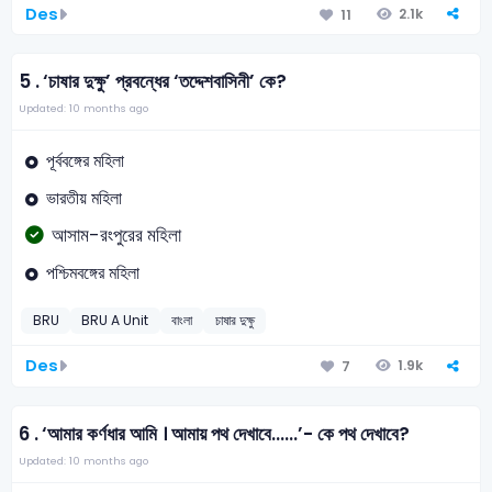
Des
2.1k
11
5 .
‘চাষার দুক্ষু’ প্রবন্ধের ‘তদ্দেশবাসিনী’ কে?
Updated: 10 months ago
পূর্ববঙ্গের মহিলা
ভারতীয় মহিলা
আসাম-রংপুরের মহিলা
পশ্চিমবঙ্গের মহিলা
BRU
BRU A Unit
বাংলা
চাষার দুক্ষু
Des
1.9k
7
6 .
‘আমার কর্ণধার আমি । আমায় পথ দেখাবে......’- কে পথ দেখাবে?
Updated: 10 months ago