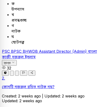
ক
উপন্যাস
খ
প্রবন্ধগুচ্ছ
গ
নাটক
ঘ
ছোটগল্প
PSC
BPSC BHWDB Assistant Director (Admin)
বাংলা
কাজী নজরুল ইসলাম
ব্যাখ্যা
32
2.
কোনটি নজরুল রচিত নাটক নয়?
Created: 2 weeks ago |
Updated: 2 weeks ago
Updated: 2 weeks ago