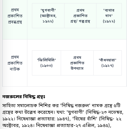
প্রথম
'যুগবাণী'
প্রথম
'ব্যথার
প্রকাশিত
(অক্টোবর,
প্রকাশিত
দান'
১৯২২)
গ্রন্থ/ গল্পগ্রন্থ
(১৯২২)
প্রবন্ধগ্রন্থ
প্রথম
প্রথম
'ঝিলিমিলি'
'বাঁধনহারা'
প্রকাশিত
প্রকাশিত
(১৯৩০)
(১৯২৭)
উপন্যাস
নাটক
নজরুলের নিষিদ্ধ গ্রন্থঃ
সাহিত্য সমালোচক শিশির কর 'নিষিদ্ধ নজরুল' নামক গ্রন্থে ৫টি
গ্রন্থের কথা উল্লেখ করেছেন। যথা: 'যুগবাণী' (নিষিদ্ধ-২৩ নভেম্বর,
১৯২২। নিষেধাজ্ঞা প্রত্যাহার: ১৯৪৭), 'বিষের বাঁশি' (নিষিদ্ধ- ২২
অক্টোবর, ১৯২৪। নিষেধাজ্ঞা প্রত্যাহার-২৭ এপ্রিল, ১৯৪৫),