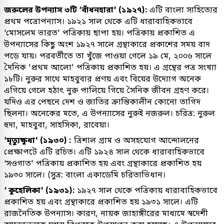
জরুলের উপন্যাস ৩টি ‘বাঁধনহারা' (১৯২৭):
এটি বাংলা সাহিত্যের
প্রথম পত্রোপন্যাস। ১৯২১ সাল থেকে এটি ধারাবাহিকভাবে
‘মোসলেম ভারত' পত্রিকায় ছাপা হয়। পত্রিকায় প্রকাশিত এ
উপন্যাসের কিছু অংশ ১৯২৭ সালে গ্রন্থাকারে প্রকাশের সময় বাদ
পড়ে যায়। পরবর্তীতে তা খুঁজে পাওয়া গেলে ১৯ মে, ২০০৬ সালে
দৈনিক 'প্রথম আলো' পত্রিকায় প্রকাশিত হয়। এ গ্রন্থের পত্র সংখ্যা
১৮টি। নুরুর সাথে মাহবুবার প্রণয় এবং বিয়ের উদ্যোগ অনেক
এগিয়ে গেলে হঠাৎ নুরু পালিয়ে গিয়ে সৈনিক জীবন গ্রহণ করে।
যদিও এর পেছনে দেশ ও জাতির ক্রান্তিকালীন কোনো তাগিদ
ছিলনা। অনেকের মতে, এ উপন্যাসের নুরুই নজরুল। চরিত্র: নুরুল
হুদা, মাহবুবা, সাহসিকা, রাবেয়া।
‘মৃত্যুক্ষুধা' (১৯৩০) :
ত্রিশাল গ্রাম ও অসহযোগ আন্দোলনের
প্রেক্ষাপটে এটি রচিত। এটি ১৯২৪ সাল থেকে ধারাবাহিকভাবে
‘সওগাত' পত্রিকায় প্রকাশিত হয় এবং গ্রন্থাকারে প্রকাশিত হয়
১৯৩০ সালে। (সুত্র: বাংলা একাডেমি চরিতাভিধান।
‘ কুহেলিকা' (১৯৩১):
১৯২৭ সাল থেকে পত্রিকায় ধারাবাহিকভাবে
প্রকাশিত হয় এবং গ্রন্থাকারে প্রকাশিত হয় ১৯৩১ সালে। এটি
রাজনৈতিক উপন্যাস। কারণ, নায়ক জাহাঙ্গীরের মাধ্যমে স্বদেশী