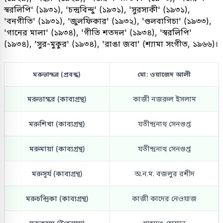
স্বরলিপি' (১৯৩১), 'চন্দ্রবিন্দু' (১৯৩১), 'সুরসাকী' (১৯৩১),
'বনগীতি' (১৯৩১), 'জুলফিকার' (১৯৩২), 'গুলবাগিচা' (১৯৩৩),
'গানের মালা' (১৯৩৪), 'গীতি শতদল' (১৯৩৪), 'স্বরলিপি'
(১৯৩৪), 'সুর-মুকুর' (১৯৩৪), 'রাঙা জবা' (শ্যামা সংগীত, ১৯৬৬)।
মরুভাস্কর (প্রবন্ধ)
মো: ওয়াজেদ আলী
মরুভাস্কর (কাব্যগ্রন্থ)
কাজী নজরুল ইসলাম
মরুশিখা (কাব্যগ্রন্থ)
যতীন্দ্রনাথ সেনগুপ্ত
মরুমায়া (কাব্যগ্রন্থ)
যতীন্দ্রনাথ সেনগুপ্ত
মরুসূর্য (কাব্যগ্রন্থ)
অ.ন.ম. বজলুর রশীদ
মরুচন্দ্রিকা (কাব্যগ্রন্থ)
কাজী কাদের নেওয়াজ