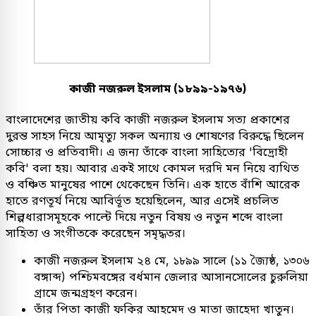
কাজী নজরুল ইসলাম (১৮৯৯-১৯৭৬)
বাংলাদেশের জাতীয় কবি কাজী নজরুল ইসলাম সত্য প্রকাশের
দুরন্ত সাহস নিয়ে আমৃত্যু সকল অন্যায় ও শোষণের বিরুদ্ধে ছিলেন
সোচ্চার ও প্রতিবাদী। এ জন্য তাঁকে বাংলা সাহিত্যের 'বিদ্রোহী
কবি' বলা হয়। আবার একই সাথে কোমল দরদি মন নিয়ে ব্যথিত
ও বঞ্চিত মানুষের পাশে থেকেছেন তিনি। এক হাতে বাঁশি আরেক
হাতে রণতূর্য নিয়ে আবির্ভূত হয়েছিলেন, আর এসেই প্রচলিত
শিল্পধারাসমূহকে পাল্টে দিয়ে নতুন বিষয় ও নতুন শব্দে বাংলা
সাহিত্য ও সংগীতকে করেছেন সমৃদ্ধতর।
কাজী নজরুল ইসলাম ২৪ মে, ১৮৯৯ সালে (১১ জ্যৈষ্ঠ, ১৩০৬
বঙ্গাব্দ) পশ্চিমবঙ্গের বর্ধমান জেলার আসানসোলের চুরুলিয়া
গ্রামে জন্মগ্রহণ করেন।
তাঁর পিতা কাজী ফকির আহমেদ ও মাতা জাহেদা খাতুন।