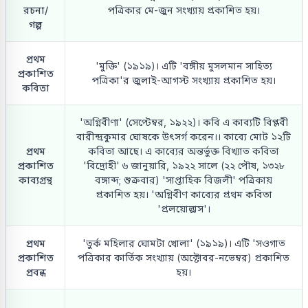
রচনা/
পত্রিকার মে-জুন সংখ্যায় প্রকাশিত হয়।
গল্প
প্রথম
'মুক্তি' (১৯১৯)। এটি 'বঙ্গীয় মুসলমান সাহিত্য
প্রকাশিত
পত্রিকা'র জুলাই-আগস্ট সংখ্যায় প্রকাশিত হয়।
কবিতা
'অগ্নিবীণা' (সেপ্টেম্বর, ১৯২২)। কবি এ কাব্যটি বিপ্লবী
বারীন্দ্রকুমার ঘোষকে উৎসর্গ করেন।। কাব্যে মোট ১২টি
প্রথম
কবিতা আছে। এ কাব্যের অন্তর্ভুক্ত বিখ্যাত কবিতা
প্রকাশিত
'বিদ্রোহী' ৬ জানুয়ারি, ১৯২২ সালে (২২ পৌষ, ১৩২৮
কাব্যগ্রন্থ
বঙ্গাব্দ; শুক্রবার) 'সাপ্তাহিক বিজলী' পত্রিকায়
প্রকাশিত হয়। 'অগ্নিবীণ কাব্যের প্রথম কবিতা
'প্রলয়োল্লাস'।
প্রথম
'তুর্ক মহিলার ঘোমটা খোলা' (১৯১৯)। এটি 'সওগাত
প্রকাশিত
পত্রিকার কার্তিক সংখ্যায় (অক্টোবর-নভেম্বর) প্রকাশিত
প্রবন্ধ
হয়।