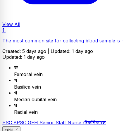
View All
1.
The most common site for collecting blood sample is -
Created: 5 days ago |
Updated: 1 day ago
Updated: 1 day ago
ক
Femoral vein
খ
Basilica vein
গ
Median cubital vein
ঘ
Radial vein
PSC
BPSC GEH Senior Staff Nurse
টেকনিক্যাল
ব্যাখ্যা