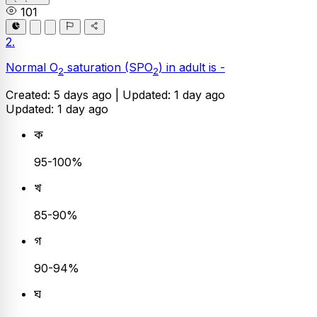
101
2.
Normal O
saturation (SPO
) in adult is -
2
2
Created: 5 days ago |
Updated: 1 day ago
Updated: 1 day ago
ক
95-100%
খ
85-90%
গ
90-94%
ঘ