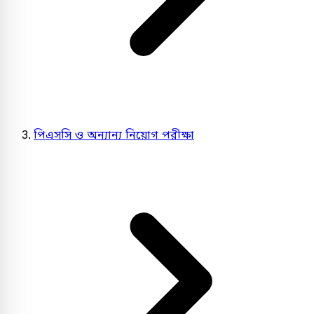
পিএসসি ও অন্যান্য নিয়োগ পরীক্ষা