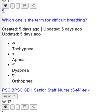
11
5.
Which one is the term for difficult breathing?
Created: 5 days ago |
Updated: 5 days ago
Updated: 5 days ago
ক
Tachypnea
খ
Apnea
গ
Dyspnea
ঘ
Orthopnea
PSC
BPSC GEH Senior Staff Nurse
টেকনিক্যাল
ব্যাখ্যা
12