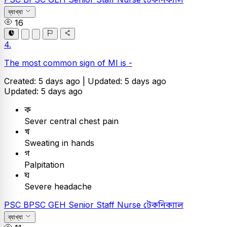
ব্যাখ্যা
16
4.
The most common sign of MI is -
Created: 5 days ago |
Updated: 5 days ago
Updated: 5 days ago
ক
Sever central chest pain
খ
Sweating in hands
গ
Palpitation
ঘ
Severe headache
PSC
BPSC GEH Senior Staff Nurse
টেকনিক্যাল
ব্যাখ্যা