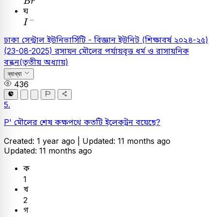
B
r
ঘ
I
-
−
I
ঢাকা সেন্ট্রাল ইউনিভার্সিটি - বিজ্ঞান ইউনিট (শিক্ষাবর্ষ ২০২৪-২৫)
(23-08-2025)
রসায়ন
মৌলের পর্যায়বৃত্ত ধর্ম ও রাসায়নিক
বন্ধন(তৃতীয় অধ্যায়)
ব্যাখ্যা
436
5.
P' মৌলের শেষ কক্ষপথে কতটি ইলেকট্রন বয়েছে?
Created: 1 year ago |
Updated: 11 months ago
Updated: 11 months ago
ক
1
খ
2
গ