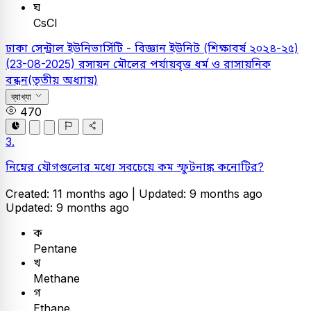
ঘ
CsCl
ঢাকা সেন্ট্রাল ইউনিভার্সিটি - বিজ্ঞান ইউনিট (শিক্ষাবর্ষ ২০২৪-২৫)
(23-08-2025)
রসায়ন
মৌলের পর্যায়বৃত্ত ধর্ম ও রাসায়নিক
বন্ধন(তৃতীয় অধ্যায়)
ব্যাখ্যা
470
3.
নিম্নের যৌগগুলোর মধ্যে সবচেয়ে কম স্ফুটনাঙ্ক কনোটির?
Created: 11 months ago |
Updated: 9 months ago
Updated: 9 months ago
ক
Pentane
খ
Methane
গ
Ethane