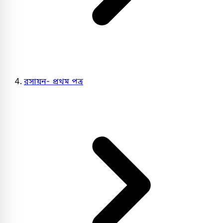
রসায়ন- প্রথম পত্র