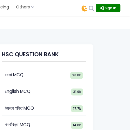
icing
Others
Sign In
HSC QUESTION BANK
বাংলা MCQ
26.8k
English MCQ
31.9k
উচ্চতর গণিত MCQ
17.7k
পদার্থবিদ্যা MCQ
14.8k