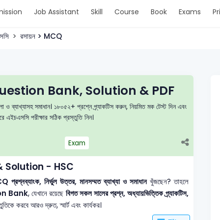
ission
Job Assistant
Skill
Course
Book
Exams
Pr
সসি
রসায়ন > MCQ
estion Bank, Solution & PDF
া ও ব্যাখ্যাসহ সমাধান। ১৮০৫২+ প্রশ্নে প্র্যাকটিস করুন, নিয়মিত মক টেস্ট দিন এবং
এইচএসসি পরীক্ষার সঠিক প্রস্তুতি নিন।
Exam
 Solution - HSC
 প্রশ্নব্যাংক, নির্ভুল উত্তর, মানসম্মত ব্যাখ্যা ও সমাধান
খুঁজছেন? তাহলে
on Bank
, যেখানে রয়েছে
বিগত সকল সালের প্রশ্ন, অধ্যায়ভিত্তিক প্র্যাকটিস,
তিকে করবে আরও দ্রুত, স্মার্ট এবং কার্যকর।