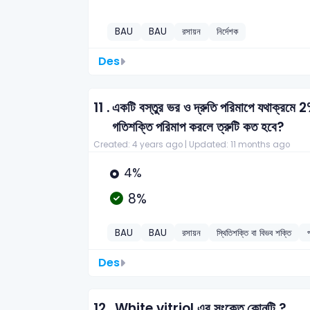
BAU
BAU
রসায়ন
নির্দেশক
Des
11 .
একটি বস্তুর ভর ও দ্রুতি পরিমাপে যথাক্রমে 
গতিশক্তি পরিমাপ করলে ত্রুটি কত হবে?
Created: 4 years ago |
Updated: 11 months ago
4%
8%
BAU
BAU
রসায়ন
স্থিতিশক্তি বা বিভব শক্তি
Des
12 .
White vitriol এর সংকেত কোনটি ?