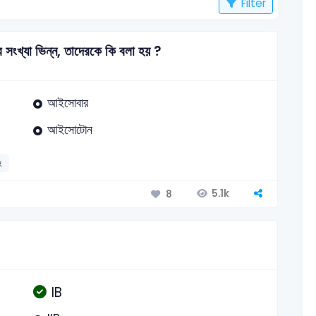
Filter
 সংখ্যা ভিন্ন, তাদেরকে কি বলা হয় ?
আইসোবার
আইসোটোন
হ
5.1k
8
IB