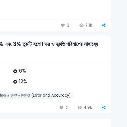
7.1k
3
2% এবং 3% ত্রুটি হলো। ভর ও দ্রুতি পরিমাপের সাহায্যে
6%
12%
পরিমাপের ত্রুটি ও নির্ভুলতা (Error and Accuracy)
4.9k
7