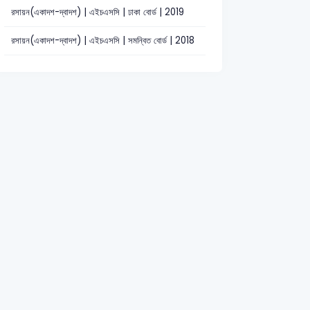
রসায়ন(একাদশ-দ্বাদশ) | এইচএসসি | ঢাকা বোর্ড | 2019
রসায়ন(একাদশ-দ্বাদশ) | এইচএসসি | সমন্বিত বোর্ড | 2018