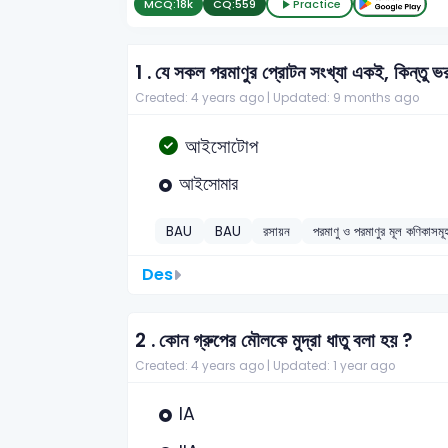
MCQ:
18k
CQ:
559
Practice
1 .
যে সকল পরমাণুর প্রোটন সংখ্যা একই, কিন্তু ভর
Created: 4 years ago |
Updated: 9 months ago
আইসোটোপ
আইসোমার
BAU
BAU
রসায়ন
পরমাণু ও পরমাণুর মূল কণিকাসমূ
Des
2 .
কোন গ্রুপের মৌলকে মুদ্রা ধাতু বলা হয় ?
Created: 4 years ago |
Updated: 1 year ago
IA