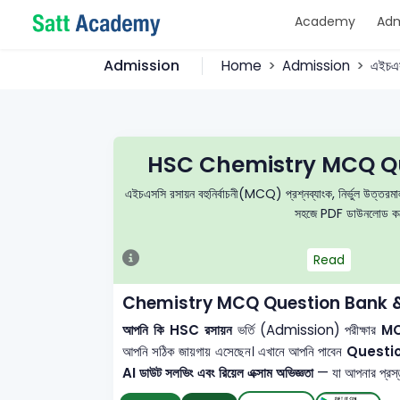
Academy
Adm
Admission
Home
Admission
এইচএ
HSC Chemistry MCQ Qu
এইচএসসি রসায়ন বহুনির্বাচনী(MCQ) প্রশ্নব্যাংক, নির্ভুল উত্তরমাল
সহজে PDF ডাউনলোড করে 
Read
Chemistry MCQ Question Bank &
আপনি কি HSC রসায়ন
ভর্তি (Admission) পরীক্ষার
MCQ
আপনি সঠিক জায়গায় এসেছেন। এখানে আপনি পাবেন
Questi
AI ডাউট সলভিং এবং রিয়েল এক্সাম অভিজ্ঞতা
— যা আপনার প্রস্তু