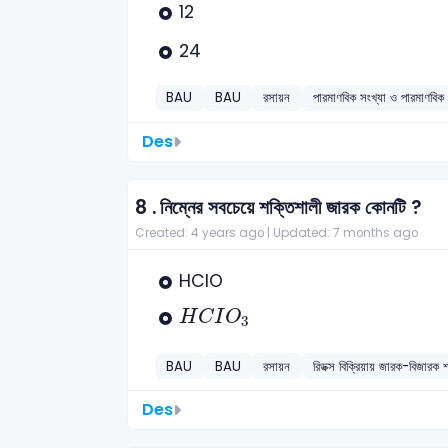
12
24
BAU
BAU
রসায়ন
পারমাণবিক সংখ্যা ও পারমাণবিক
Des
8 .
নিম্নের সবচেয়ে শক্তিশালী জারক কোনটি ?
Created: 4 years ago |
Updated: 7 months ago
HCIO
H
C
I
O
3
H
C
I
O
3
BAU
BAU
রসায়ন
রিডক্স বিক্রিয়ায় জারক-বিজারক
Des