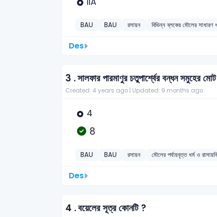
IIA
BAU
BAU
রসায়ন
বিভিন্ন ব্লকের মৌলের সাধারণ ধর
Des
3 .
সালফার পারমাণুর চতুপার্শ্বের বন্ধন সমুহের মো
Created: 4 years ago |
Updated: 9 months ago
4
8
BAU
BAU
রসায়ন
মৌলের পর্যায়বৃত্ত ধর্ম ও রাসায়
Des
4 .
বয়েলের ‍সূত্র কোনটি ?