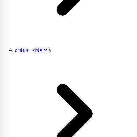
রসায়ন- প্রথম পত্র