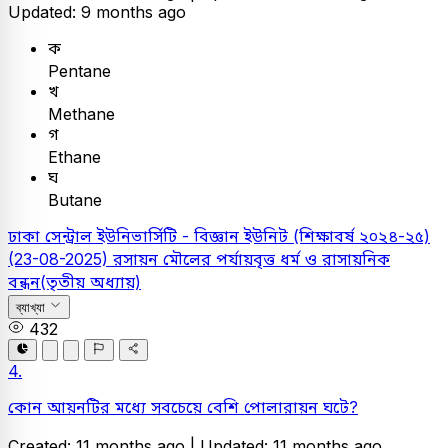
Updated: 9 months ago
ক
Pentane
খ
Methane
গ
Ethane
ঘ
Butane
ঢাকা সেন্ট্রাল ইউনিভার্সিটি - বিজ্ঞান ইউনিট (শিক্ষাবর্ষ ২০২৪-২৫)
(23-08-2025)
রসায়ন
মৌলের পর্যায়বৃত্ত ধর্ম ও রাসায়নিক
বন্ধন(তৃতীয় অধ্যায়)
ব্যাখ্যা
432
4.
কোন আয়নটির মধ্যে সবচেয়ে বেশি পোলারায়ন ঘটে?
Created: 11 months ago |
Updated: 11 months ago