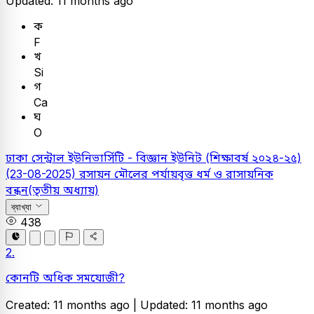
Updated: 11 months ago
ক
F
খ
Si
গ
Ca
ঘ
O
ঢাকা সেন্ট্রাল ইউনিভার্সিটি - বিজ্ঞান ইউনিট (শিক্ষাবর্ষ ২০২৪-২৫)
(23-08-2025)
রসায়ন
মৌলের পর্যায়বৃত্ত ধর্ম ও রাসায়নিক
বন্ধন(তৃতীয় অধ্যায়)
ব্যাখ্যা
438
2.
কোনটি অধিক সমযোজী?
Created: 11 months ago |
Updated: 11 months ago