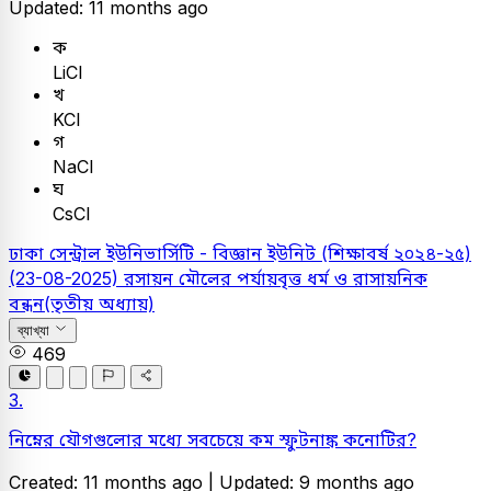
Updated: 11 months ago
ক
LiCl
খ
KCI
গ
NaCl
ঘ
CsCl
ঢাকা সেন্ট্রাল ইউনিভার্সিটি - বিজ্ঞান ইউনিট (শিক্ষাবর্ষ ২০২৪-২৫)
(23-08-2025)
রসায়ন
মৌলের পর্যায়বৃত্ত ধর্ম ও রাসায়নিক
বন্ধন(তৃতীয় অধ্যায়)
ব্যাখ্যা
469
3.
নিম্নের যৌগগুলোর মধ্যে সবচেয়ে কম স্ফুটনাঙ্ক কনোটির?
Created: 11 months ago |
Updated: 9 months ago