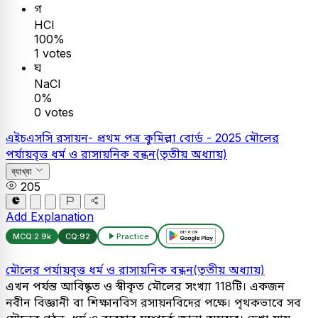
গ
HCI
100%
1 votes
ঘ
NaCl
0%
0 votes
এইচএসসি
রসায়ন- প্রথম পত্র
কুমিল্লা বোর্ড - 2025
মৌলের
পর্যায়বৃত্ত ধর্ম ও রাসায়নিক বন্ধন(তৃতীয় অধ্যায়)
ব্যাখ্যা
205
Add Explanation
MCQ:
2.9k
CQ:
92
Practice
মৌলের পর্যায়বৃত্ত ধর্ম ও রাসায়নিক বন্ধন(তৃতীয় অধ্যায়)
এখন পর্যন্ত আবিষ্কৃত ও স্বীকৃত মৌলের সংখ্যা 118টি। একজন
নবীন বিজ্ঞানী বা শিক্ষানবিস রসায়নবিদের পক্ষে। পৃথকভাবে সব