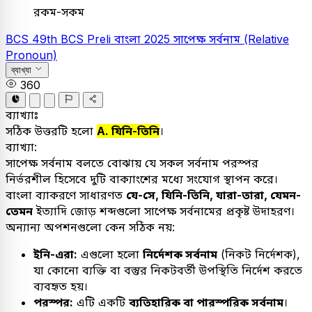
রকম-সকম
BCS
49th BCS Preli
বাংলা
2025
সাপেক্ষ সর্বনাম (Relative
Pronoun)
ব্যাখ্যা
360
ব্যাখ্যাঃ
সঠিক উত্তরটি হলো
A. যিনি-তিনি
।
ব্যাখ্যা:
সাপেক্ষ সর্বনাম বলতে বোঝায় যে সকল সর্বনাম পরস্পর
নির্ভরশীল হিসেবে দুটি বাক্যাংশের মধ্যে সংযোগ স্থাপন করে।
বাংলা ব্যাকরণে সাধারণত
যে-সে, যিনি-তিনি, যারা-তারা, যেমন-
তেমন
ইত্যাদি জোড় শব্দগুলো সাপেক্ষ সর্বনামের প্রকৃষ্ট উদাহরণ।
অন্যান্য অপশনগুলো কেন সঠিক নয়:
ইনি-এরা:
এগুলো হলো
নির্দেশক সর্বনাম
(নিকট নির্দেশক),
যা কোনো ব্যক্তি বা বস্তুর নিকটবর্তী উপস্থিতি নির্দেশ করতে
ব্যবহৃত হয়।
পরস্পর:
এটি একটি
ব্যতিহারিক বা পারস্পরিক সর্বনাম
।