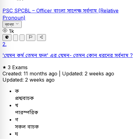
PSC
SPCBL – Officer
বাংলা
সাপেক্ষ সর্বনাম (Relative
Pronoun)
ব্যাখ্যা
1k
2.
'যেমন কর্ম তেমন ফল' এর যেমন- তেমন কোন ধরনের সর্বনাম ?
3 Exams
Created: 11 months ago |
Updated: 2 weeks ago
Updated: 2 weeks ago
ক
প্রশ্নবাচক
খ
পারস্পরিক
গ
সকল বাচক
ঘ