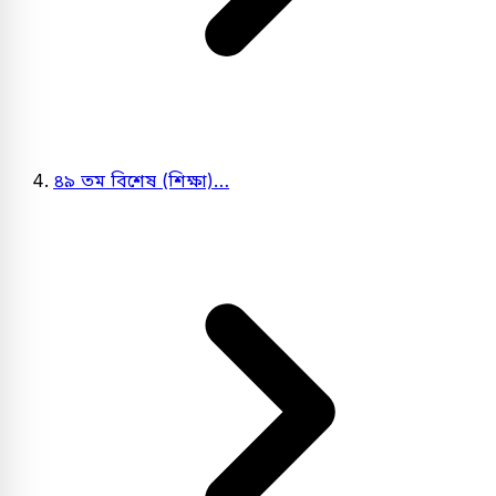
৪৯ তম বিশেষ (শিক্ষা)…