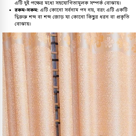
এটি দুই পক্ষের মধ্যে সহযোগিতামূলক সম্পর্ক বোঝায়।
রকম-সকম:
এটি কোনো সর্বনাম পদ নয়, বরং এটি একটি
দ্বিরুক্ত শব্দ বা শব্দ জোড় যা কোনো কিছুর ধরন বা প্রকৃতি
বোঝায়।