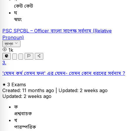
কেউ কেউ
ঘ
স্বয়ং
PSC
SPCBL – Officer
বাংলা
সাপেক্ষ সর্বনাম (Relative
Pronoun)
ব্যাখ্যা
1k
3.
'যেমন কর্ম তেমন ফল' এর যেমন- তেমন কোন ধরনের সর্বনাম ?
3 Exams
Created: 11 months ago |
Updated: 2 weeks ago
Updated: 2 weeks ago
ক
প্রশ্নবাচক
খ
পারস্পরিক