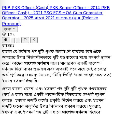
PKB
PKB Officer (Cash)
PKB Senior Officer - 2014
PKB
Officer (Cash) - 2021
PSC
ECS – OA Cum Computer
Operator - 2025
বাংলা
2021
সাপেক্ষ সর্বনাম (Relative
Pronoun)
ব্যাখ্যা
1.2k
ব্যাখ্যাঃ
বাক্যে যে সর্বনাম পদ দুটি পৃথক বাক্যাংশে ব্যবহৃত হয়ে একে
অপরের উপর নির্ভরশীলভাবে দুটি খণ্ডবাক্যের মধ্যে সম্পর্ক স্থাপন
করে, তাদের
সাপেক্ষ সর্বনাম
বলে। সাধারণত একটি সাপেক্ষ
সর্বনাম দিয়ে বাক্য শুরু হয় এবং অপরটি পরে এসে সেই বাক্যের
অর্থ পূর্ণ করে। যেমন: ‘যে-সে’, ‘যিনি-তিনি’, ‘যাহা-তাহা’, ‘যত-তত’,
‘যেমন-তেমন’ ইত্যাদি।
প্রদত্ত বাক্যে ‘যেমন’ এবং ‘তেমন’ পদ দুটি দুটি পৃথক খণ্ডবাক্যের
(কর্ম ও ফল) মধ্যে একটি পারস্পরিক নির্ভরতার সম্পর্ক স্থাপন
করছে। ‘যেমন’ শব্দটি কর্মের প্রকৃতি নির্দেশ করছে এবং ‘তেমন’
শব্দটি ফলের প্রকৃতির উপর নির্ভরতা প্রকাশ করছে। সুতরাং,
‘যেমন’ এবং ‘তেমন’ পদ দুটি এখানে
সাপেক্ষ সর্বনাম
হিসেবে