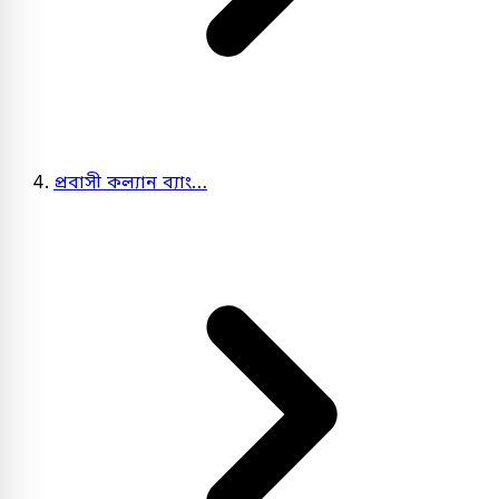
প্রবাসী কল্যান ব্যাং…