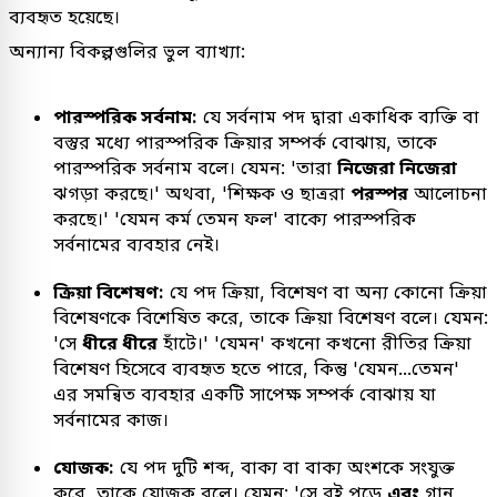
ব্যবহৃত হয়েছে।
অন্যান্য বিকল্পগুলির ভুল ব্যাখ্যা:
পারস্পরিক সর্বনাম:
যে সর্বনাম পদ দ্বারা একাধিক ব্যক্তি বা
বস্তুর মধ্যে পারস্পরিক ক্রিয়ার সম্পর্ক বোঝায়, তাকে
পারস্পরিক সর্বনাম বলে। যেমন: 'তারা
নিজেরা নিজেরা
ঝগড়া করছে।' অথবা, 'শিক্ষক ও ছাত্ররা
পরস্পর
আলোচনা
করছে।' 'যেমন কর্ম তেমন ফল' বাক্যে পারস্পরিক
সর্বনামের ব্যবহার নেই।
ক্রিয়া বিশেষণ:
যে পদ ক্রিয়া, বিশেষণ বা অন্য কোনো ক্রিয়া
বিশেষণকে বিশেষিত করে, তাকে ক্রিয়া বিশেষণ বলে। যেমন:
'সে
ধীরে ধীরে
হাঁটে।' 'যেমন' কখনো কখনো রীতির ক্রিয়া
বিশেষণ হিসেবে ব্যবহৃত হতে পারে, কিন্তু 'যেমন...তেমন'
এর সমন্বিত ব্যবহার একটি সাপেক্ষ সম্পর্ক বোঝায় যা
সর্বনামের কাজ।
যোজক:
যে পদ দুটি শব্দ, বাক্য বা বাক্য অংশকে সংযুক্ত
করে, তাকে যোজক বলে। যেমন: 'সে বই পড়ে
এবং
গান