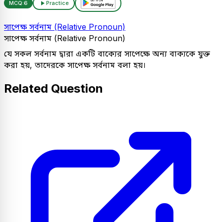
MCQ:
6
Practice
সাপেক্ষ সর্বনাম (Relative Pronoun)
সাপেক্ষ সর্বনাম (Relative Pronoun)
যে সকল সর্বনাম দ্বারা একটি বাক্যের সাপেক্ষে অন্য বাক্যকে যুক্ত
করা হয়, তাদেরকে সাপেক্ষ সর্বনাম বলা হয়।
Related Question