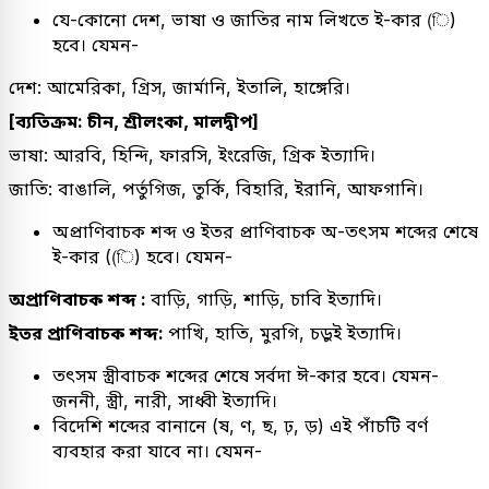
যে-কোনো দেশ, ভাষা ও জাতির নাম লিখতে ই-কার (ি)
হবে। যেমন-
দেশ: আমেরিকা, গ্রিস, জার্মানি, ইতালি, হাঙ্গেরি।
[ব্যতিক্রম: চীন, শ্রীলংকা, মালদ্বীপ]
ভাষা: আরবি, হিন্দি, ফারসি, ইংরেজি, গ্রিক ইত্যাদি।
জাতি: বাঙালি, পর্তুগিজ, তুর্কি, বিহারি, ইরানি, আফগানি।
অপ্রাণিবাচক শব্দ ও ইতর প্রাণিবাচক অ-তৎসম শব্দের শেষে
ই-কার ((ি) হবে। যেমন-
অপ্রাণিবাচক শব্দ :
বাড়ি, গাড়ি, শাড়ি, চাবি ইত্যাদি।
ইতর প্রাণিবাচক শব্দ:
পাখি, হাতি, মুরগি, চড়ুই ইত্যাদি।
তৎসম স্ত্রীবাচক শব্দের শেষে সর্বদা ঈ-কার হবে। যেমন-
জননী, স্ত্রী, নারী, সাধ্বী ইত্যাদি।
বিদেশি শব্দের বানানে (ষ, ণ, ছ, ঢ়, ড়) এই পাঁচটি বর্ণ
ব্যবহার করা যাবে না। যেমন-