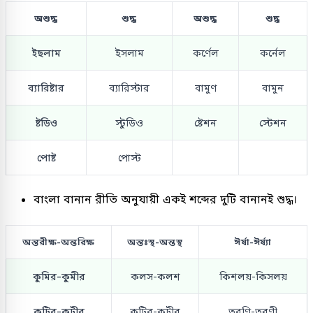
অশুদ্ধ
শুদ্ধ
অশুদ্ধ
শুদ্ধ
ইছলাম
ইসলাম
কর্ণেল
কর্নেল
ব্যারিষ্টার
ব্যারিস্টার
বামুণ
বামুন
ষ্টডিও
স্টুডিও
ষ্টেশন
স্টেশন
পোষ্ট
পোস্ট
বাংলা বানান রীতি অনুযায়ী একই শব্দের দুটি বানানই শুদ্ধ।
অন্তরীক্ষ-অন্তরিক্ষ
অন্তঃস্থ-অন্তস্থ
ঈর্ষা-ঈর্ষ্যা
কুমির-কুমীর
কলস-কলশ
কিশলয়-কিসলয়
কুটির-কুটীর
কুটির-কুটীর
তরণি-তরণী