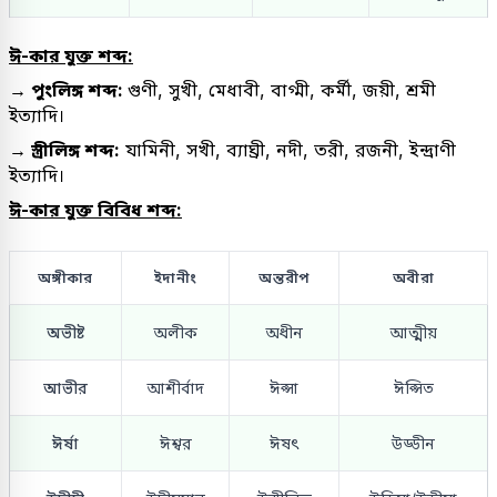
ঈ-কার যুক্ত শব্দ:
→ পুংলিঙ্গ শব্দ:
গুণী, সুখী, মেধাবী, বাগ্মী, কর্মী, জয়ী, শ্রমী
ইত্যাদি।
→ স্ত্রীলিঙ্গ শব্দ:
যামিনী, সখী, ব্যাঘ্রী, নদী, তরী, রজনী, ইন্দ্রাণী
ইত্যাদি।
ঈ-কার যুক্ত বিবিধ শব্দ:
অঙ্গীকার
ইদানীং
অন্তরীপ
অবীরা
অভীষ্ট
অলীক
অধীন
আত্মীয়
আভীর
আশীর্বাদ
ঈপ্সা
ঈপ্সিত
ঈর্ষা
ঈশ্বর
ঈষৎ
উড্ডীন