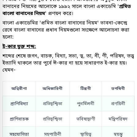
বানানের নিয়মের আলোকে ১৯৯২ সালে বাংলা একাডেমি '
প্রমিত
বাংলা বানানের নিয়ম
' প্রণয়ন করে।
বাংলা একাডেমির 'প্রমিত বাংলা বানানের নিয়ম' ভাবনা-কেন্দ্রে
রেখে বাংলা বানানের প্রধান নিয়মগুলো সংক্ষেপে আলোচনা করা
হলো:
ই-কার যুক্ত শব্দ:
শব্দের শেষে জগৎ, বাচক, বিদ্যা, সভা, ত্ব, তা, নী, ণী, পরিষদ, তত্ত্ব
ইত্যাদি থাকলে তার পূর্বে ঈ-কার না হয়ে সাধারণত ই-কার হয়।
যেমন-
অগ্নিবীণা
অধিকারিণী
টিপ্পনী
তপস্বিনী
প্রাণিবিদ্যা
প্রতিদ্বন্দ্বিতা
পুনর্মিলনী
প্রণয়িনী
প্রাণিবাচক
প্রতিদ্বন্দ্বিতা
ভবিষ্যদ্বাণী
মন্ত্রিপরিষদ
সহযোগিতা
সহপাঠিনী
স্থায়িত্ব
স্বয়ম্ভু