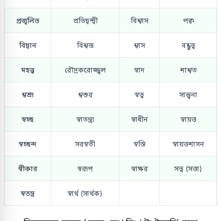
প্রজ্বলিত
প্রতিদ্বন্দ্বী
বিশ্বাস
পক্ব
বিদ্বান
বিশ্বস্ত
শ্বাস
বন্ধুত্ব
মহত্ত্ব
রৌদ্রকরোজ্জ্বল
স্বাদ
শাশ্বত
শ্বশ্রূ
শ্বশুর
স্বত্ব
সান্ত্বনা
স্বচ্ছ
স্বাতন্ত্র্য
স্বাধীন
স্বায়ত্ত
স্বচ্ছন্দ
সরস্বতী
স্বস্তি
স্বায়ত্তশাসন
স্বীকার
স্বরূপ
স্বাক্ষর
সত্ব (সত্তা)
স্বতন্ত্র
স্বার্থ (সার্থক)