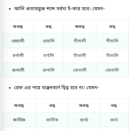
আলি প্রত্যয়যুক্ত শব্দে সর্বদা ই-কার হবে। যেমন-
অশুদ্ধ
শুদ্ধ
অশুদ্ধ
শুদ্ধ
খেয়ালী
খেয়ালি
গীতালী
গীতালি
বর্ণালী
বর্ণালি
মিতালী
মিতালি
রূপালী
রূপালি
সোনালী
সোনালি
রেফ এর পরে ব্যঞ্জনবর্ণে দ্বিত্ব হবে না। যেমন-
অশুদ্ধ
শুদ্ধ
অশুদ্ধ
শুদ্ধ
কার্ত্তিক
কার্তিক
কার্য্য
কার্য