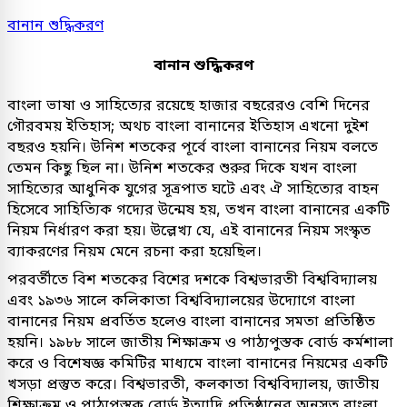
বানান শুদ্ধিকরণ
বানান শুদ্ধিকরণ
বাংলা ভাষা ও সাহিত্যের রয়েছে হাজার বছরেরও বেশি দিনের
গৌরবময় ইতিহাস; অথচ বাংলা বানানের ইতিহাস এখনো দুইশ
বছরও হয়নি। উনিশ শতকের পূর্বে বাংলা বানানের নিয়ম বলতে
তেমন কিছু ছিল না। উনিশ শতকের শুরুর দিকে যখন বাংলা
সাহিত্যের আধুনিক যুগের সূত্রপাত ঘটে এবং ঐ সাহিত্যের বাহন
হিসেবে সাহিত্যিক গদ্যের উন্মেষ হয়, তখন বাংলা বানানের একটি
নিয়ম নির্ধারণ করা হয়। উল্লেখ্য যে, এই বানানের নিয়ম সংস্কৃত
ব্যাকরণের নিয়ম মেনে রচনা করা হয়েছিল।
পরবর্তীতে বিশ শতকের বিশের দশকে বিশ্বভারতী বিশ্ববিদ্যালয়
এবং ১৯৩৬ সালে কলিকাতা বিশ্ববিদ্যালয়ের উদ্যোগে বাংলা
বানানের নিয়ম প্রবর্তিত হলেও বাংলা বানানের সমতা প্রতিষ্ঠিত
হয়নি। ১৯৮৮ সালে জাতীয় শিক্ষাক্রম ও পাঠ্যপুস্তক বোর্ড কর্মশালা
করে ও বিশেষজ্ঞ কমিটির মাধ্যমে বাংলা বানানের নিয়মের একটি
খসড়া প্রস্তুত করে। বিশ্বভারতী, কলকাতা বিশ্ববিদ্যালয়, জাতীয়
শিক্ষাক্রম ও পাঠ্যপুস্তক বোর্ড ইত্যাদি প্রতিষ্ঠানের অনুসৃত বাংলা