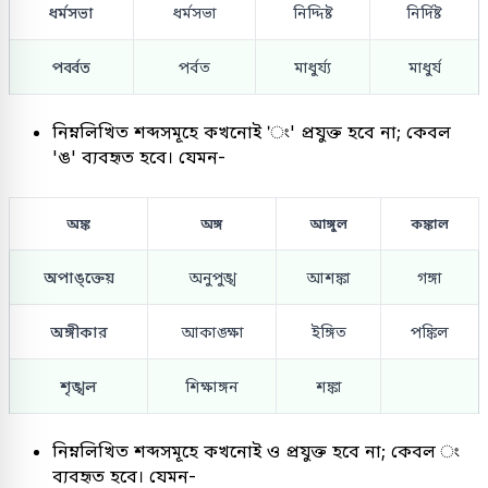
ধর্মসভা
ধর্মসভা
নিদ্দিষ্ট
নির্দিষ্ট
পর্ব্বত
পর্বত
মাধুর্য্য
মাধুর্য
নিম্নলিখিত শব্দসমূহে কখনোই 'ং' প্রযুক্ত হবে না; কেবল
'ঙ' ব্যবহৃত হবে। যেমন-
অঙ্ক
অঙ্গ
আঙ্গুল
কঙ্কাল
অপাঙ্ক্তেয়
অনুপুঙ্খ
আশঙ্কা
গঙ্গা
অঙ্গীকার
আকাঙ্ক্ষা
ইঙ্গিত
পঙ্কিল
শৃঙ্খল
শিক্ষাঙ্গন
শঙ্কা
নিম্নলিখিত শব্দসমূহে কখনোই ও প্রযুক্ত হবে না; কেবল ং
ব্যবহৃত হবে। যেমন-