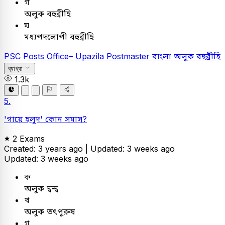
গ
অলুক বহুব্রীহি
ঘ
মধ্যপদলোপী বহুব্রীহি
PSC
Posts Office– Upazila Postmaster
বাংলা
অলুক বহুব্রীহি
ব্যাখ্যা
1.3k
5.
'গায়ে হলুদ' কোন সমাস?
2 Exams
Created: 3 years ago |
Updated: 3 weeks ago
Updated: 3 weeks ago
ক
অলুক দ্বন্দ্ব
খ
অলুক তৎপুরুষ
গ