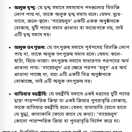
অলুক দ্বন্দ্ব:
যে দ্বন্দ্ব সমাসে সমস্যমান পদগুলোর বিভক্তি
লোপ পায় না, তাকে অলুক দ্বন্দ্ব সমাস বলে। যেমন: দুধে-
ভাতে, জলে-স্থলে। 'গায়েহলুদ' একটি একক অনুষ্ঠানকে
বোঝায়, দুটি পদের সমান প্রাধান্য বা সংযোগকে নয়, তাই
এটি দ্বন্দ্ব সমাস নয়।
অলুক তৎপুরুষ:
যে তৎপুরুষ সমাসে পূর্বপদের বিভক্তি লোপ
পায় না, তাকে অলুক তৎপুরুষ সমাস বলে। যেমন: কলে-
ছাটা, ঘিয়ে-ভাজা। তৎপুরুষ সমাসে সাধারণত পরপদের অর্থ
প্রাধান্য পায়। 'গায়েহলুদ' এর ক্ষেত্রে পরপদ 'হলুদ' এর অর্থ
প্রাধান্য পাচ্ছে না, বরং এটি একটি ভিন্ন অনুষ্ঠানকে
বোঝাচ্ছে, তাই এটি অলুক তৎপুরুষ নয়।
ব্যতিহার বহুব্রীহি:
যে বহুব্রীহি সমাসে একই ধরনের দুটি পদের
দ্বারা পারস্পরিক ক্রিয়া বা একই ক্রিয়ার পুনরাবৃত্তি বোঝায়,
তাকে ব্যতিহার বহুব্রীহি বলে। যেমন: হাতাহাতি (হাতে হাতে
যে যুদ্ধ), কানাকানি (কানে কানে যে কথা)। 'গায়েহলুদ'
কোনো পারস্পরিক ক্রিয়া বা পুনরাবৃত্তি নির্দেশ করে না।