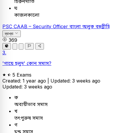
চিরুনদাতি
ঘ
কাজলকালো
PSC
CAAB – Security Officer
বাংলা
অলুক বহুব্রীহি
ব্যাখ্যা
369
3.
'গায়ে হলুদ' কোন সমাস?
5 Exams
Created: 1 year ago |
Updated: 3 weeks ago
Updated: 3 weeks ago
ক
অব্যয়ীভাব সমাস
খ
তৎপুরুষ সমাস
গ
দ্বন্দ্ব সমাস