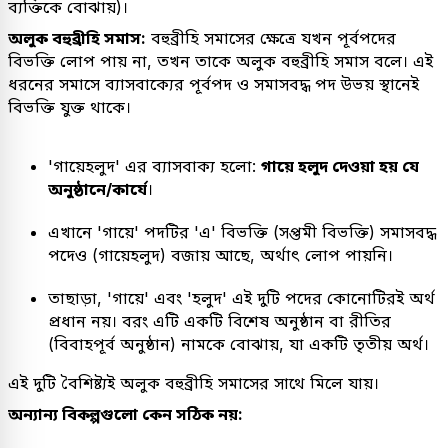
ব্যক্তিকে বোঝায়)।
অলুক বহুব্রীহি সমাস:
বহুব্রীহি সমাসের ক্ষেত্রে যখন পূর্বপদের
বিভক্তি লোপ পায় না, তখন তাকে অলুক বহুব্রীহি সমাস বলে। এই
ধরনের সমাসে ব্যাসবাক্যের পূর্বপদ ও সমাসবদ্ধ পদ উভয় স্থানেই
বিভক্তি যুক্ত থাকে।
'গায়েহলুদ' এর ব্যাসবাক্য হলো:
গায়ে হলুদ দেওয়া হয় যে
অনুষ্ঠানে/কার্যে
।
এখানে 'গায়ে' পদটির 'এ' বিভক্তি (সপ্তমী বিভক্তি) সমাসবদ্ধ
পদেও (গায়েহলুদ) বজায় আছে, অর্থাৎ লোপ পায়নি।
তাছাড়া, 'গায়ে' এবং 'হলুদ' এই দুটি পদের কোনোটিরই অর্থ
প্রধান নয়। বরং এটি একটি বিশেষ অনুষ্ঠান বা রীতির
(বিবাহপূর্ব অনুষ্ঠান) নামকে বোঝায়, যা একটি তৃতীয় অর্থ।
এই দুটি বৈশিষ্ট্যই অলুক বহুব্রীহি সমাসের সাথে মিলে যায়।
অন্যান্য বিকল্পগুলো কেন সঠিক নয়: