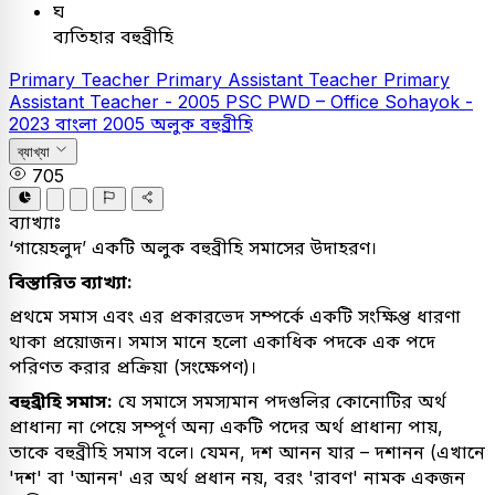
ঘ
ব্যতিহার বহুব্রীহি
Primary Teacher
Primary Assistant Teacher
Primary
Assistant Teacher - 2005
PSC
PWD – Office Sohayok -
2023
বাংলা
2005
অলুক বহুব্রীহি
ব্যাখ্যা
705
ব্যাখ্যাঃ
‘গায়েহলুদ’ একটি অলুক বহুব্রীহি সমাসের উদাহরণ।
বিস্তারিত ব্যাখ্যা:
প্রথমে সমাস এবং এর প্রকারভেদ সম্পর্কে একটি সংক্ষিপ্ত ধারণা
থাকা প্রয়োজন। সমাস মানে হলো একাধিক পদকে এক পদে
পরিণত করার প্রক্রিয়া (সংক্ষেপণ)।
বহুব্রীহি সমাস:
যে সমাসে সমস্যমান পদগুলির কোনোটির অর্থ
প্রাধান্য না পেয়ে সম্পূর্ণ অন্য একটি পদের অর্থ প্রাধান্য পায়,
তাকে বহুব্রীহি সমাস বলে। যেমন, দশ আনন যার – দশানন (এখানে
'দশ' বা 'আনন' এর অর্থ প্রধান নয়, বরং 'রাবণ' নামক একজন