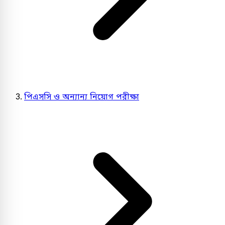
পিএসসি ও অন্যান্য নিয়োগ পরীক্ষা