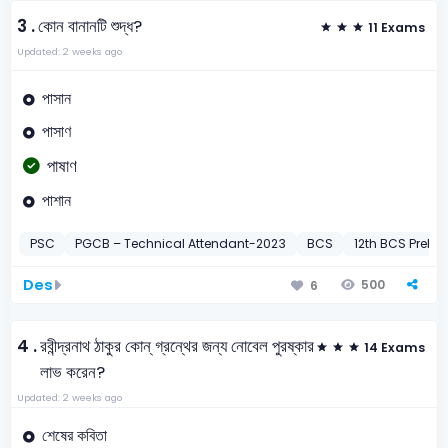
3 .
কোন বানানটি শুদ্ধ?
11 Exams
Updated: 2 weeks ago
পাসান
পাসাণ
পাষাণ
পাশান
PSC
PGCB – Technical Attendant-2023
BCS
12th BCS Preli-1
Des
500
6
4 .
রবীন্দ্রনাথ ঠাকুর কোন্ গ্রন্থের জন্য নোবেল পুরষ্কার
14 Exams
লাভ করেন?
Updated: 2 weeks ago
শেষের কবিতা