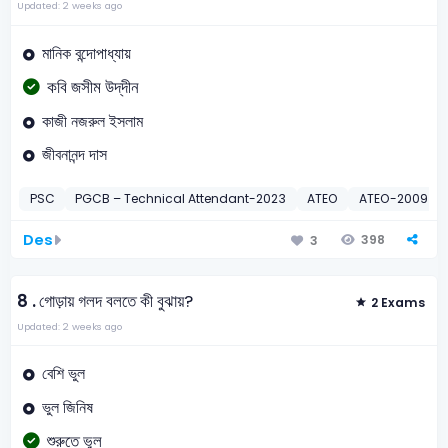
Updated: 2 weeks ago
মানিক বন্দোপাধ্যায়
কবি জসীম উদ্‌দীন
কাজী নজরুল ইসলাম
জীবনানন্দ দাস
PSC
PGCB – Technical Attendant-2023
ATEO
ATEO-2009
Des
398
3
8 .
গোড়ায় গলদ বলতে কী বুঝায়?
2 Exams
Updated: 2 weeks ago
বেশি ভুল
ভুল জিনিষ
শুরুতে ভুল