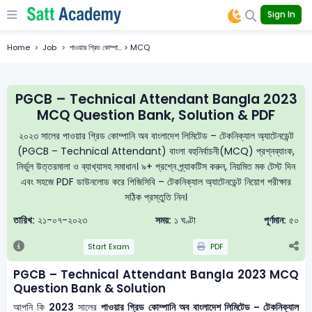
Sign In
Home
Job
পাওয়ার গ্রিড কোম্পা... > MCQ
PGCB – Technical Attendant Bangla 2023
MCQ Question Bank, Solution & PDF
২০২৩ সালের পাওয়ার গ্রিড কোম্পানি অব বাংলাদেশ লিমিটেড – টেকনিক্যাল অ্যাটেনডেন্ট
(PGCB – Technical Attendant) বাংলা বহুনির্বাচনী(MCQ) প্রশ্নব্যাংক,
নির্ভুল উত্তরমালা ও ব্যাখ্যাসহ সমাধান। ৯+ প্রশ্নে প্র্যাকটিস করুন, নিয়মিত মক টেস্ট দিন
এবং সহজে PDF ডাউনলোড করে পিজিসিবি – টেকনিক্যাল অ্যাটেনডেন্ট নিয়োগ পরীক্ষার
সঠিক প্রস্তুতি নিন।
তারিখ:
২১-০৭-২০২৩
সময়:
১ ঘণ্টা
পূর্ণমান:
৫০
Start Exam
PDF
PGCB – Technical Attendant Bangla 2023 MCQ
Question Bank & Solution
আপনি কি
2023
সালের
পাওয়ার গ্রিড কোম্পানি অব বাংলাদেশ লিমিটেড – টেকনিক্যাল