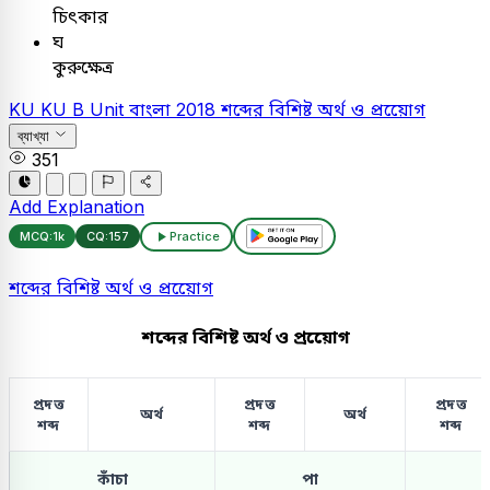
চিৎকার
ঘ
কুরুক্ষেত্র
KU
KU B Unit
বাংলা
2018
শব্দের বিশিষ্ট অর্থ ও প্রয়োেগ
ব্যাখ্যা
351
Add Explanation
MCQ:
1k
CQ:
157
Practice
শব্দের বিশিষ্ট অর্থ ও প্রয়োেগ
শব্দের বিশিষ্ট অর্থ ও প্রয়োেগ
প্রদত্ত
প্রদত্ত
প্রদত্ত
অর্থ
অর্থ
শব্দ
শব্দ
শব্দ
কাঁচা
পা