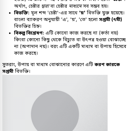
অর্থাৎ, চেষ্টার
দ্বারা
বা চেষ্টার
মাধ্যমে
সব সম্ভব হয়।
বিভক্তি:
মূল শব্দ 'চেষ্টা'-এর সাথে
'য়'
বিভক্তি যুক্ত হয়েছে।
বাংলা ব্যাকরণ অনুযায়ী 'এ', 'য়', 'তে' হলো
সপ্তমী (৭মী)
বিভক্তির চিহ্ন।
বিকল্প বিশ্লেষণ:
এটি কোনো কাজ করছে না (কর্তা নয়)
কিংবা কোনো কিছু থেকে বিচ্যুত বা উৎপন্ন হওয়া বোঝাচ্ছে
না (অপাদান নয়)। বরং এটি একটি মাধ্যম বা উপায় হিসেবে
কাজ করছে।
সুতরাং, উপায় বা মাধ্যম বোঝানোর কারণে এটি
করণ কারকে
সপ্তমী
বিভক্তি।