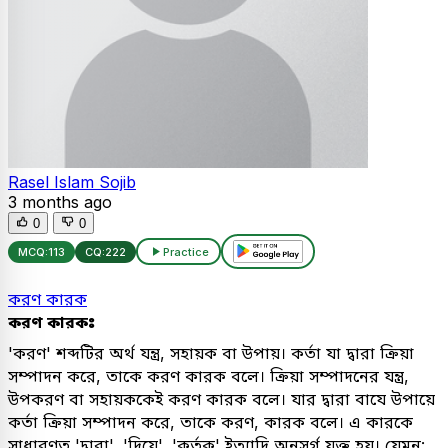
Rasel Islam Sojib
3 months ago
0
0
MCQ:
113
CQ:
222
Practice
করণ কারক
করণ কারকঃ
'করণ' শব্দটির অর্থ যন্ত্র, সহায়ক বা উপায়। কর্তা যা দ্বারা ক্রিয়া
সম্পাদন করে, তাকে করণ কারক বলে। ক্রিয়া সম্পাদনের যন্ত্র,
উপকরণ বা সহায়ককেই করণ কারক বলে। যার দ্বারা বাযে উপায়ে
কর্তা ক্রিয়া সম্পাদন করে, তাকে করণ, কারক বলে। এ কারকে
সাধারণত 'দ্বারা', 'দিয়ে', 'কর্তৃক' ইত্যাদি অনুসর্গ যুক্ত হয়। যেমন: