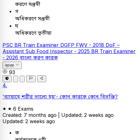
করণে সপ্তমী
গ
অধিকরণে সপ্তমী
ঘ
অধিকরণে তৃতীয়া
PSC
BR Train Examiner
DGFP FWV - 2018
DoF –
Assistant Sub Food Inspector - 2025
BR Train Examiner
- 2026
বাংলা
করণ কারক
ব্যাখ্যা
93
4.
'ব্যায়ামে শরীর ভালো হয়'- কোন কারকে কোন বিভক্তি?
6 Exams
Created: 7 months ago |
Updated: 2 weeks ago
Updated: 2 weeks ago
ক
কর্মকারকে ৭মী