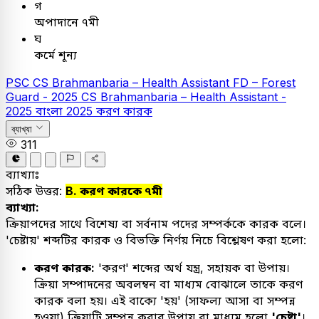
গ
অপাদানে ৭মী
ঘ
কর্মে শূন্য
PSC
CS Brahmanbaria – Health Assistant
FD – Forest
Guard - 2025
CS Brahmanbaria – Health Assistant -
2025
বাংলা
2025
করণ কারক
ব্যাখ্যা
311
ব্যাখ্যাঃ
সঠিক উত্তর:
B. করণ কারকে ৭মী
ব্যাখ্যা:
ক্রিয়াপদের সাথে বিশেষ্য বা সর্বনাম পদের সম্পর্ককে কারক বলে।
'চেষ্টায়' শব্দটির কারক ও বিভক্তি নির্ণয় নিচে বিশ্লেষণ করা হলো:
করণ কারক:
'করণ' শব্দের অর্থ যন্ত্র, সহায়ক বা উপায়।
ক্রিয়া সম্পাদনের অবলম্বন বা মাধ্যম বোঝালে তাকে করণ
কারক বলা হয়। এই বাক্যে 'হয়' (সাফল্য আসা বা সম্পন্ন
হওয়া) ক্রিয়াটি সম্পন্ন করার উপায় বা মাধ্যম হলো
'চেষ্টা'
।