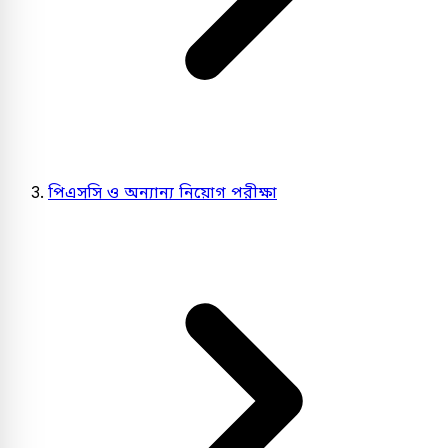
পিএসসি ও অন্যান্য নিয়োগ পরীক্ষা