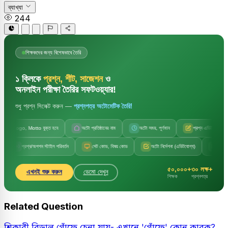
ব্যাখ্যা
244
শিক্ষকদের জন্য বিশেষভাবে তৈরি
১ ক্লিকে
প্রশ্ন, শীট, সাজেশন
ও
অনলাইন পরীক্ষা তৈরির সফটওয়্যার!
শুধু প্রশ্ন সিলেক্ট করুন —
প্রশ্নপত্র অটোমেটিক তৈরি!
Logo, Motto যুক্ত হবে
অটো প্রতিষ্ঠানের নাম
অটো সময়, পূর্ণমান
প্রশ্ন এডিট করা যাবে
প্রশ্ন/অপশন স্টাইল পরিবর্তন
সেট কোড, বিষয় কোড
অটো নির্দেশনা (এডিটযোগ্য)
অটো বিষয় ও অধ
৫০,০০০+
৩০ লক্ষ+
এখনই শুরু করুন
ডেমো দেখুন
শিক্ষক
প্রশ্নপত্র
Related Question
শিকারী বিড়াল গোঁফে চেনা যায়- এখানে 'গোঁফে' কোন কারক?