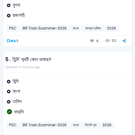
খুলনা
রাজশাহী
PSC
BR Train Examiner-2026
বাংলা
আবদুল হাকিম
2026
Des
92
4
5 .
'হিন্দি' শব্দটি কোন ভাষার?
Updated: 6 months ago
হিন্দি
বাংলা
তামিল
ফারসি
PSC
BR Train Examiner-2026
বাংলা
বিদেশি শব্দ
2026