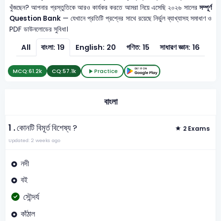
খুঁজছেন? আপনার প্রস্তুতিকে আরও কার্যকর করতে আমরা নিয়ে এসেছি ২০২৬ সালের
সম্পূর্ণ
Question Bank
— যেখানে প্রতিটি প্রশ্নের সাথে রয়েছে নির্ভুল ব্যাখ্যাসহ সমাধাণ ও
PDF ডাউনলোডের সুবিধা।
All
বাংলা: 19
English: 20
গণিত: 15
সাধারণ জ্ঞান: 16
MCQ:
61.2k
CQ:
57.1k
Practice
বাংলা
1 .
কোনটি বিমূর্ত বিশেষ্য ?
2 Exams
Updated: 2 weeks ago
নদী
বই
সৌন্দর্য
কাঁঠাল