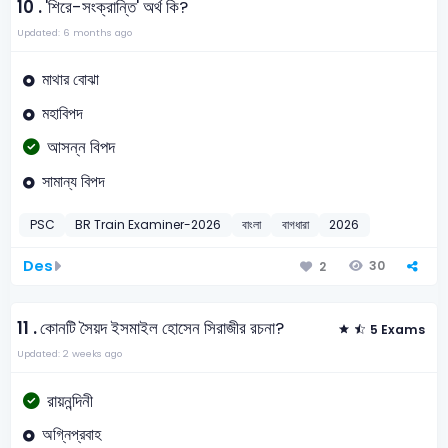
10 .
'শিরে-সংক্রান্তি' অর্থ কি?
Updated: 6 months ago
মাথার বোঝা
মহাবিপদ
আসন্ন বিপদ
সামান্য বিপদ
PSC
BR Train Examiner-2026
বাংলা
বাগধারা
2026
Des
30
2
11 .
কোনটি সৈয়দ ইসমাইল হোসেন সিরাজীর রচনা?
5 Exams
Updated: 2 weeks ago
রায়নন্দিনী
অগ্নিপ্রবাহ