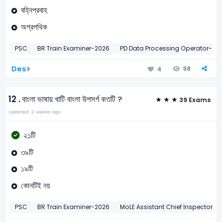
বহ্নিপ্রবাহ
অগ্রপথিক
PSC
BR Train Examiner-2026
PD Data Processing Operator-20
Des
98
4
12 .
বাংলা ভাষায় খাটি বাংলা উপসর্গ কতটি ?
39 Exams
Updated: 2 weeks ago
২১টি
৩৯টি
১৯টি
কোনটিই নয়
PSC
BR Train Examiner-2026
MoLE Assistant Chief Inspector-2