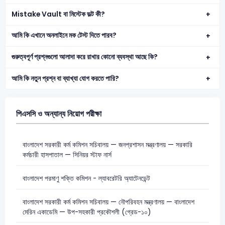
Mistake Vault বা মিস্টেক ভল্ট কী?
আমি কি এখানে অনলাইনে মক টেস্ট দিতে পারব?
গুরুত্বপূর্ণ প্রশ্নগুলো আলাদা করে রাখার কোনো ব্যবস্থা আছে কি?
আমি কি নতুন প্রশ্ন বা ব্যাখ্যা যোগ করতে পারি?
পিএসসি ও অন্যান্য নিয়োগ পরীক্ষা
বাংলাদেশ সরকারী কর্ম কমিশন সচিবালয় — জনপ্রশাসন মন্ত্রণালয় — সরকারি
কর্মচারী হাসপাতাল — সিনিয়র স্টাফ নার্স
বাংলাদেশ পরমাণু শক্তি কমিশন - ল্যাবরেটরি অ্যাটেনডেন্ট
বাংলাদেশ সরকারী কর্ম কমিশন সচিবালয় — নৌপরিবহন মন্ত্রণালয় — বাংলাদেশ
মেরিন একাডেমি — উপ-সহকারী প্রকৌশলী (গ্রেড-১০)