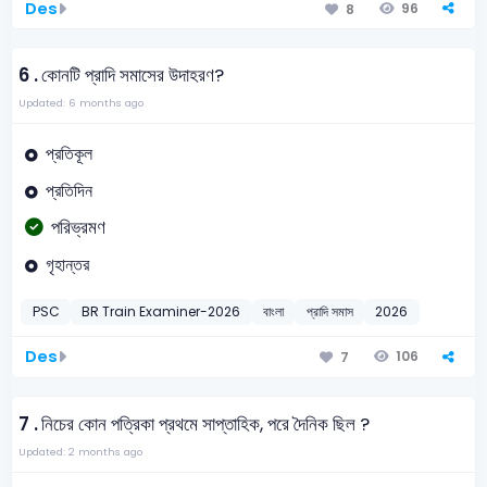
Des
96
8
6 .
কোনটি প্রাদি সমাসের উদাহরণ?
Updated: 6 months ago
প্রতিকূল
প্রতিদিন
পরিভ্রমণ
গৃহান্তর
PSC
BR Train Examiner-2026
বাংলা
প্রাদি সমাস
2026
Des
106
7
7 .
নিচের কোন পত্রিকা প্রথমে সাপ্তাহিক, পরে দৈনিক ছিল ?
Updated: 2 months ago