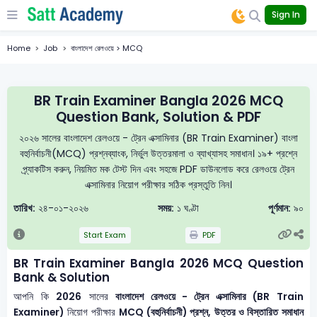
Sign In
Home
Job
বাংলাদেশ রেলওয়ে > MCQ
BR Train Examiner Bangla 2026 MCQ
Question Bank, Solution & PDF
২০২৬ সালের বাংলাদেশ রেলওয়ে - ট্রেন এক্সামিনার (BR Train Examiner) বাংলা
বহুনির্বাচনী(MCQ) প্রশ্নব্যাংক, নির্ভুল উত্তরমালা ও ব্যাখ্যাসহ সমাধান। ১৯+ প্রশ্নে
প্র্যাকটিস করুন, নিয়মিত মক টেস্ট দিন এবং সহজে PDF ডাউনলোড করে রেলওয়ে ট্রেন
এক্সামিনার নিয়োগ পরীক্ষার সঠিক প্রস্তুতি নিন।
তারিখ:
২৪-০১-২০২৬
সময়:
১ ঘণ্টা
পূর্ণমান:
৯০
Start Exam
PDF
BR Train Examiner Bangla 2026 MCQ Question
Bank & Solution
আপনি কি
2026
সালের
বাংলাদেশ রেলওয়ে - ট্রেন এক্সামিনার (BR Train
Examiner)
নিয়োগ পরীক্ষার
MCQ (বহুনির্বাচনী) প্রশ্ন, উত্তর ও বিস্তারিত সমাধান