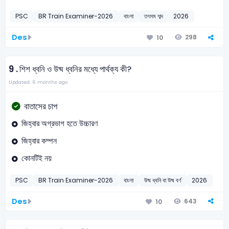
PSC
BR Train Examiner-2026
বাংলা
তৎসম শব্দ
2026
Des
298
10
9 .
শিশ ধ্বনি ও উষ্ম ধ্বনির মধ্যে পার্থক্য কী?
Updated: 6 months ago
বাতাসের চাপ
জিহ্বার অগ্রভাগ হতে উচ্চারণ
জিহ্বার কম্পন
কোনটিই নয়
PSC
BR Train Examiner-2026
বাংলা
উষ্ম ধ্বনি বা উষ্ম বর্ণ
2026
Des
643
10