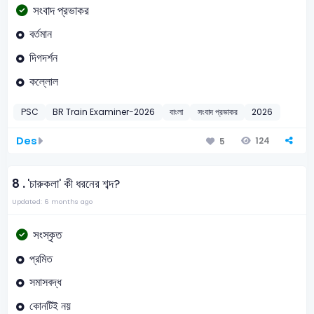
সংবাদ প্রভাকর
বর্তমান
দিগদর্শন
কল্লোল
PSC
BR Train Examiner-2026
বাংলা
সংবাদ প্রভাকর
2026
Des
124
5
8 .
'চারুকলা' কী ধরনের শব্দ?
Updated: 6 months ago
সংস্কৃত
প্রমিত
সমাসবদ্ধ
কোনটিই নয়