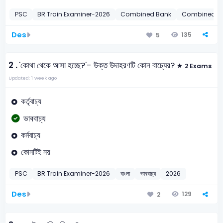
PSC
BR Train Examiner-2026
Combined Bank
Combined Ba
Des
135
5
2 .
'কোথা থেকে আসা হচ্ছে?'- উক্ত উদাহরণটি কোন বাচ্যের?
2 Exams
Updated: 1 week ago
কর্তৃবাচ্য
ভাববাচ্য
কর্মবাচ্য
কোনটিই নয়
PSC
BR Train Examiner-2026
বাংলা
ভাববাচ্য
2026
Des
129
2