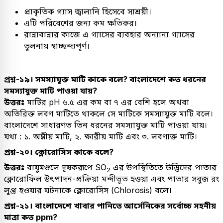
প্রাকৃতিক গ্যাস জ্বালানি হিসেবে সাশ্রয়ী।
এটি পরিবেশের জন্য কম ক্ষতিকর।
রান্নাবান্নার কাজে এ গ্যাসের ব্যবহার অন্যান্য গ্যাসের
তুলনায় স্বাচ্ছন্দ্যপূর্ণ।
প্রশ্ন-১৯। সমস্যাযুক্ত মাটি কাকে বলে? বাংলাদেশে কত ধরনের
সমস্যাযুক্ত মাটি পাওয়া যায়?
উত্তরঃ
মাটির pH ৬.৫ এর কম বা ৭ এর বেশি হলে অথবা
অতিরিক্ত লবণ মাটিতে থাকলে সে মাটিকে সমস্যাযুক্ত মাটি বলে।
বাংলাদেশে সাধারণত তিন ধরনের সমস্যাযুক্ত মাটি পাওয়া যায়।
যথা : ১. অম্লীয় মাটি, ২. ক্ষারীয় মাটি এবং ৩. লবণাক্ত মাটি।
প্রশ্ন-২০। ক্লোরোসিস কাকে বলে?
উত্তরঃ
বায়ুমণ্ডলে দূষকরূপে SO
এর উপস্থিতিতে উদ্ভিদের পাতার
2
ক্লোরোফিল উৎপাদন-প্রক্রিয়া মন্দীভূত হওয়া এবং পাতার সবুজ রং
লুপ্ত হওয়ার ঘটনাকে ক্লোরোসিস (Chlorosis) বলে।
প্রশ্ন-২১। বাংলাদেশে খাবার পানিতে আর্সেনিকের সর্বোচ্চ সহনীয়
মাত্রা কত ppm?