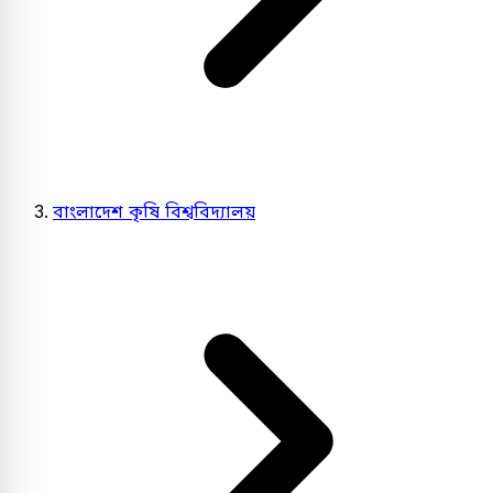
বাংলাদেশ কৃষি বিশ্ববিদ্যালয়