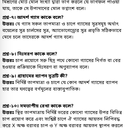
মিশ্রণের মোট মোল সংখ্যা দ্বারা ভাগ করলে যে ভাগফল পাওয়া
যায়, তাকে সে উপাদানের মোল ভগ্নাংশ বলে।
প্রশ্ন-৭। আদর্শ গ্যাস কাকে বলে?
উত্তরঃ
যে গ্যাস সকল তাপমাত্রা ও চাপে গ্যাসের সূত্রসমূহ অর্থাৎ
বয়েলের সূত্র চার্লসের সূত্র, অ্যাভোগেড্রোর সূত্র প্রভৃতি সঠিকভাবে
মেনে চলে তাদেরকে আদর্শ গ্যাস বলে।
প্রশ্ন-৮। নিঃসরণ কাকে বলে?
উত্তরঃ
চাপ প্রয়োগে সরু ছিদ্র পথে কোনো গ্যাসের নির্গত বা বের
হওয়ার প্রক্রিয়াকে নিঃসরণ বা অণুব্যাপন বলে।
প্রশ্ন-৯। গ্রাহামের ব্যাপন সূত্রটি কী?
উত্তরঃ
নির্দিষ্ট তাপমাত্রা ও চাপে যে কোন আদর্শ গ্যাসের ব্যাপন
হার তার ঘনত্বের বর্গমূলের ব্যস্তানুপাতিক।
প্রশ্ন-১০। সমতাপীয় রেখা কাকে বলে?
উত্তরঃ
স্থির তাপমাত্রায় নির্দিষ্ট ভরের কোনো গ্যাসের উপর বিভিন্ন
চাপ প্রয়োগ করে এবং সংশ্লিষ্ট চাপে ঐ গ্যাসের আয়তন লিপিবদ্ধ
করে X অক্ষ বরাবর চাপ ও Y অক্ষ বরাবর আয়তন স্থাপন করলে