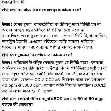
গোবর ইত্যাদি।
প্রশ্ন-২৬। নন বায়োডিগ্রেডেবল দূষক কাকে বলে?
উত্তরঃ
যেসব দূষক, ব্যাকটেরিয়া বা জীবাণু দ্বারা বিশ্লিষ্ট হয় না
অথবা অত্যন্ত মন্থর গতিতে বিশ্লিষ্ট হয় সেগুলিকে নন
বায়োডিগ্রেডেবল দূষক বলে। যেমন— পারদ, ডিডিটি, গ্যামাক্সিন,
অলড্রিন ইত্যাদি। এগুলো পরিবেশে অতি সামান্য পরিমাণে
থাকলেও মানুষ এবং অন্যান্য প্রাণীর মারাত্মক ক্ষতি হয়।
প্রশ্ন-২৭। দূষকের নিরাপদ মাত্রা কাকে বলে?
উত্তরঃ
পরিবেশে উপস্থিত কোনো দূষক যে নির্দিষ্ট মাত্রা (ঘনমাত্রা)
অতিক্রম করলে জীবজগতের উপর বিরূপ প্রতিক্রিয়ার সৃষ্টি হয় বা
জনস্বাস্থ্যের ক্ষতি হয়, সেই নির্দিষ্ট মাত্রাটিকে ঐ দূষকের নিরাপদ
মাত্রা বলে। যেমন— CO ও CO2 এর নিরাপদ মাত্রা হল যথাক্রমে
40 ppm ও 5000 ppm. আবার অতি বিষাক্ত ফসজিন (COCl2)
এর নিরাপদ মাত্রা হল 0.1 ppm.
প্রশ্ন-২৮। কোনো পানির নমুনায় BOD এর মান 60 বা 60 mg/L
বলতে কী বোঝায়?