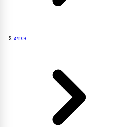
রসায়ন