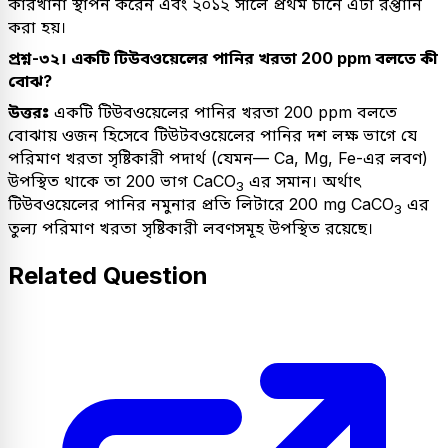
কারখানা স্থাপন করেন এবং ২০১২ সালে প্রথম চীনে এটা রপ্তানি
করা হয়।
প্রশ্ন-৩২। একটি টিউবওয়েলের পানির খরতা 200 ppm বলতে কী
বোঝ?
উত্তরঃ
একটি টিউবওয়েলের পানির খরতা 200 ppm বলতে
বোঝায় ওজন হিসেবে টিউটবওয়েলের পানির দশ লক্ষ ভাগে যে
পরিমাণ খরতা সৃষ্টিকারী পদার্থ (যেমন— Ca, Mg, Fe-এর লবণ)
উপস্থিত থাকে তা 200 ভাগ CaCO
এর সমান। অর্থাৎ
3
টিউবওয়েলের পানির নমুনার প্রতি লিটারে 200 mg CaCO
এর
3
তুল্য পরিমাণ খরতা সৃষ্টিকারী লবণসমূহ উপস্থিত রয়েছে।
Related Question