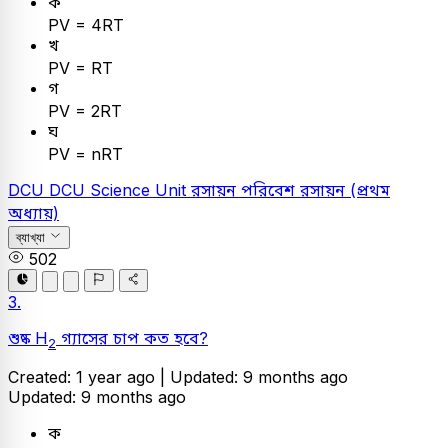
ক
PV = 4RT
খ
PV = RT
গ
PV = 2RT
ঘ
PV = nRT
DCU
DCU Science Unit
রসায়ন
পরিবেশ রসায়ন (প্রথম
অধ্যায়)
ব্যাখ্যা
502
3.
শুষ্ক H
গ্যাসের চাপ কত হবে?
2
Created: 1 year ago |
Updated: 9 months ago
Updated: 9 months ago
ক