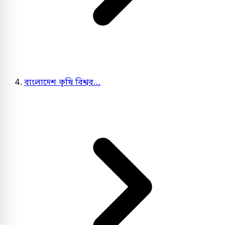
বাংলাদেশ কৃষি বিশ্বব…