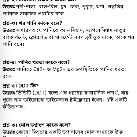
উত্তরঃ
নদী-নালা, খাল-বিল, হ্রদ, লেক, পুকুর, ঝর্ণা, প্রভৃতির
পানিকে সারফেস ওয়াটার বলে।
প্রশ্ন-৩। খর পানি কাকে বলে?
উত্তরঃ
সাধারণত যে পানিতে ক্যালসিয়াম, ম্যাগনেসিয়াম ধাতুর
বাইকার্বনেট, ক্লোরাইড বা সালফেট লবণ দ্রবীভূত থাকে, তাকে খর
পানি বলে।
প্রশ্ন-৪। পানির খরতা কাকে বলে?
উত্তরঃ
পানিতে Ca2+ ও Mg2+ এর উপস্থিতিকে পানির খরতা
বলে।
প্রশ্ন-৫। DDT কি?
উত্তরঃ
ডিডিটি (DDT) হচ্ছে এক ধরনের রাসায়নিক পদার্থ, যার
পুরো নাম ডাইক্লোরো ডাইফেনাল ট্রাইক্লোরো ইথেন। এটি একটি
কীটনাশক।
প্রশ্ন-৬। মোল ভগ্নাংশ কাকে বলে?
উত্তরঃ
কোনো মিশ্রণের একটি উপাদানের মোল সংখ্যাকে উক্ত