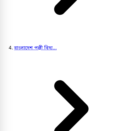
বাংলাদেশ পল্লী বিদ্য…