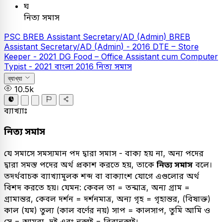
ঘ
নিত্য সমাস
PSC
BREB Assistant Secretary/AD (Admin)
BREB
Assistant Secretary/AD (Admin) - 2016
DTE – Store
Keeper - 2021
DG Food – Office Assistant cum Computer
Typist - 2021
বাংলা
2016
নিত্য সমাস
ব্যাখ্যা
10.5k
ব্যাখ্যাঃ
নিত্য সমাস
যে সমাসে সমস্যমান পদ দ্বারা সমাস - বাক্য হয় না, অন্য পদের
দ্বারা সমস্ত পদের অর্থ প্রকাশ করতে হয়, তাকে
নিত্য সমাস
বলে।
তদর্থবাচক ব্যাখ্যামূলক শব্দ বা বাক্যাংশ যোগে এগুলোর অর্থ
বিশদ করতে হয়। যেমন: কেবল তা = তন্মাত্র, অন্য গ্রাম =
গ্রামান্তর, কেবল দর্শন = দর্শনমাত্র, অন্য গৃহ = গৃহান্তর, (বিষাক্ত)
কাল (যম) তুল্য (কাল বর্ণের নয়) সাপ = কালসাপ, তুমি আমি ও
সে = আমরা, দুই এবং নব্বই = বিরানব্বই।