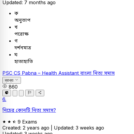
Updated: 7 months ago
ক
অনুতাপ
খ
পরোক্ষ
গ
দর্শনমাত্র
ঘ
হাতাহাতি
PSC
CS Pabna – Health Assistant
বাংলা
নিত্য সমাস
ব্যাখ্যা
860
6.
নিচের কোনটি নিত্য সমাস?
9 Exams
Created: 2 years ago |
Updated: 3 weeks ago
Updated: 3 weeks ago