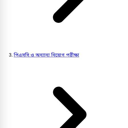
পিএসসি ও অন্যান্য নিয়োগ পরীক্ষা