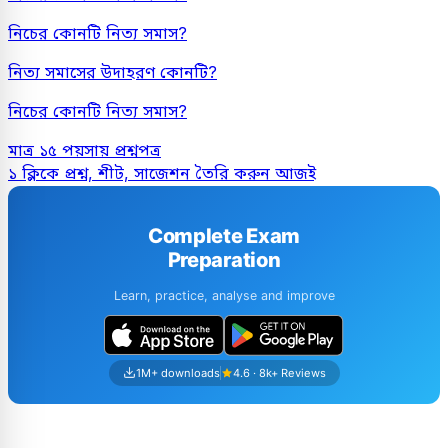
নিচের কোনটি নিত্য সমাস?
নিত্য সমাসের উদাহরণ কোনটি?
নিচের কোনটি নিত্য সমাস?
মাত্র ১৫ পয়সায় প্রশ্নপত্র
১ ক্লিকে প্রশ্ন, শীট, সাজেশন তৈরি করুন আজই
Complete Exam
Preparation
Learn, practice, analyse and improve
1M+ downloads
4.6 · 8k+ Reviews