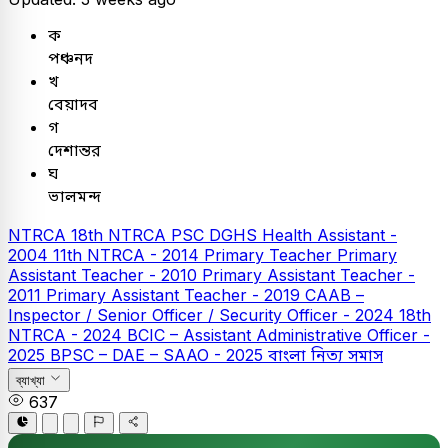
ক
পঞ্চনদ
খ
বেয়াদব
গ
দেশান্তর
ঘ
ভালমন্দ
NTRCA
18th NTRCA
PSC
DGHS Health Assistant -
2004
11th NTRCA - 2014
Primary Teacher
Primary
Assistant Teacher - 2010
Primary Assistant Teacher -
2011
Primary Assistant Teacher - 2019
CAAB –
Inspector / Senior Officer / Security Officer - 2024
18th
NTRCA - 2024
BCIC – Assistant Administrative Officer -
2025
BPSC – DAE – SAAO - 2025
বাংলা
নিত্য সমাস
ব্যাখ্যা
637