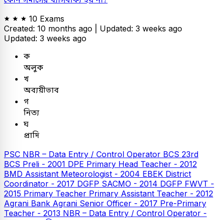
10 Exams
Created: 10 months ago |
Updated: 3 weeks ago
Updated: 3 weeks ago
ক
অলুক
খ
অব্যয়ীভাব
গ
নিত্য
ঘ
প্রাদি
PSC
NBR – Data Entry / Control Operator
BCS
23rd
BCS Preli - 2001
DPE
Primary Head Teacher - 2012
BMD Assistant Meteorologist - 2004
EBEK District
Coordinator - 2017
DGFP SACMO - 2014
DGFP FWVT -
2015
Primary Teacher
Primary Assistant Teacher - 2012
Agrani Bank
Agrani Senior Officer - 2017
Pre-Primary
Teacher - 2013
NBR – Data Entry / Control Operator -