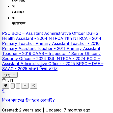
দেশান্তর
গ
বেয়াদব
ঘ
ভালমন্দ
PSC
BCIC – Assistant Administrative Officer
DGHS
Health Assistant - 2004
NTRCA
11th NTRCA - 2014
Primary Teacher
Primary Assistant Teacher - 2010
Primary Assistant Teacher - 2011
Primary Assistant
Teacher - 2019
CAAB – Inspector / Senior Officer /
Security Officer - 2024
18th NTRCA - 2024
BCIC –
Assistant Administrative Officer - 2025
BPSC – DAE –
SAAO - 2025
বাংলা
নিত্য সমাস
ব্যাখ্যা
311
5.
নিত্য সমাসের উদাহরণ কোনটি?
Created: 2 years ago |
Updated: 7 months ago