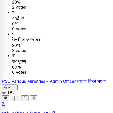
20%
2 votes
খ
বহুব্রীহি
0%
0 votes
গ
উপমিত কর্মধারয়
20%
2 votes
ঘ
তৎপুরুষ
60%
6 votes
PSC
Various Ministries – Admin Officer
বাংলা
নিত্য সমাস
ব্যাখ্যা
1.5k
2.
কোন সমাসের ব্যাসবাক্য হয় না?