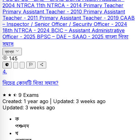
2004
NTRCA
11th NTRCA - 2014
Primary Teacher
Primary Assistant Teacher - 2010
Primary Assistant
Teacher - 2011
Primary Assistant Teacher - 2019
CAAB
– Inspector / Senior Officer / Security Officer - 2024
18th NTRCA - 2024
BCIC – Assistant Administrative
Officer - 2025
BPSC – DAE – SAAO - 2025
বাংলা
নিত্য
সমাস
ব্যাখ্যা
145
4.
নিচের কোনটি নিত্য সমাস?
9 Exams
Created: 1 year ago |
Updated: 3 weeks ago
Updated: 3 weeks ago
ক
পঞ্চনদ
খ