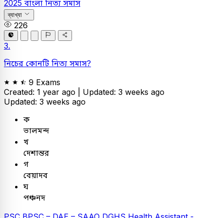
2025
বাংলা
নিত্য সমাস
ব্যাখ্যা
226
3.
নিচের কোনটি নিত্য সমাস?
9 Exams
Created: 1 year ago |
Updated: 3 weeks ago
Updated: 3 weeks ago
ক
ভালমন্দ
খ
দেশান্তর
গ
বেয়াদব
ঘ
পঞ্চনদ
PSC
BPSC – DAE – SAAO
DGHS Health Assistant -