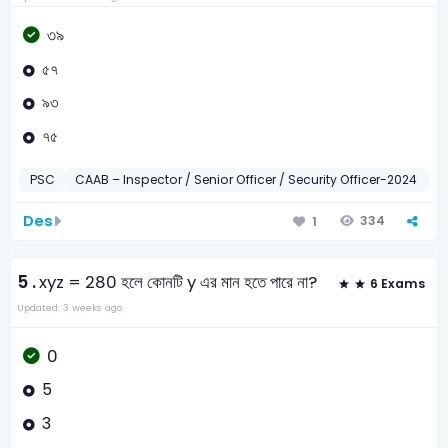
৩৯
৫৭
৯৩
৭৫
PSC
CAAB – Inspector / Senior Officer / Security Officer-2024
B
Des
334
1
5 .
xyz = 280 হলে কোনটি y এর মান হতে পারে না?
6 Exams
Updated: 3 weeks ago
0
5
3