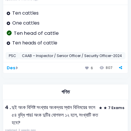
Ten cattles
One cattles
Ten head of cattle
Ten heads of cattle
PSC
CAAB – Inspector / Senior Officer / Security Officer-2024
E
Des
807
6
গণিত
4 .
দুই অংক বিশিষ্ট সংখ্যার অংকদ্বয় স্থান বিনিময়ের ফলে
7 Exams
৫৪ বৃদ্ধি পায়। অংক দুটির যোগফল ১২ হলে, সংখ্যাটি কত
হবে?
Updated: 3 weeks ago