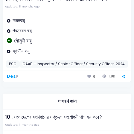
Updated: 8 months ago
অয়নবায়ু
প্রত্যয়ন বায়ু
মৌসুমী বায়ু
স্থানীয় বায়ু
PSC
CAAB – Inspector / Senior Officer / Security Officer-2024
সা
Des
1.8k
6
সাধারণ জ্ঞান
10 .
বাংলাদেশের সংবিধানের সপ্তদশ সংশোধনী পাশ হয় কবে?
Updated: 11 months ago