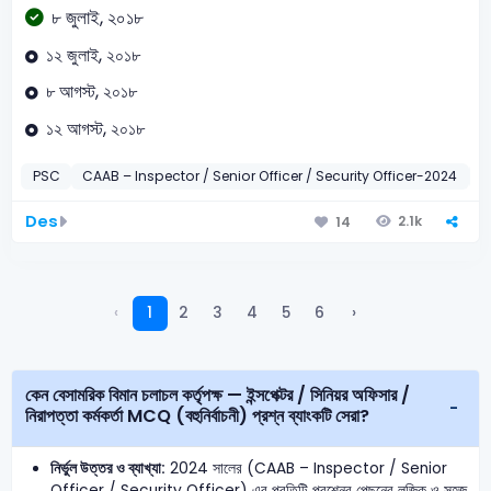
৮ জুলাই, ২০১৮
১২ জুলাই, ২০১৮
৮ আগস্ট, ২০১৮
১২ আগস্ট, ২০১৮
PSC
CAAB – Inspector / Senior Officer / Security Officer-2024
সা
Des
2.1k
14
‹
1
2
3
4
5
6
›
কেন বেসামরিক বিমান চলাচল কর্তৃপক্ষ — ইন্সপেক্টর / সিনিয়র অফিসার /
নিরাপত্তা কর্মকর্তা MCQ (বহুনির্বাচনী) প্রশ্ন ব্যাংকটি সেরা?
নির্ভুল উত্তর ও ব্যাখ্যা:
2024 সালের (CAAB – Inspector / Senior
Officer / Security Officer) এর প্রতিটি প্রশ্নের পেছনের লজিক ও সহজ