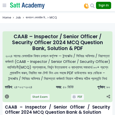
Sign In
Home
Job
বাংলাদেশ বেসামরিক বি... > MCQ
CAAB – Inspector / Senior Officer /
Security Officer 2024 MCQ Question
Bank, Solution & PDF
২০২৪ সালের বেসামরিক বিমান চলাচল কর্তৃপক্ষ — ইন্সপেক্টর / সিনিয়র অফিসার / নিরাপত্তা
কর্মকর্তা (CAAB – Inspector / Senior Officer / Security Officer)
বহুনির্বাচনী(MCQ) প্রশ্নব্যাংক, নির্ভুল উত্তরমালা ও ব্যাখ্যাসহ সমাধান। ৮০+ প্রশ্নে
প্র্যাকটিস করুন, নিয়মিত মক টেস্ট দিন এবং সহজে PDF ডাউনলোড করে বেবিচক –
ইন্সপেক্টর / সিনিয়র অফিসার / নিরাপত্তা কর্মকর্তা নিয়োগ পরীক্ষার সঠিক প্রস্তুতি নিন।
তারিখ:
২৪-০২-২০২৪
সময়:
৫০ মিনিট
পূর্ণমান:
৮০
Start Exam
PDF
CAAB – Inspector / Senior Officer / Security
Officer 2024 MCQ Question Bank & Solution