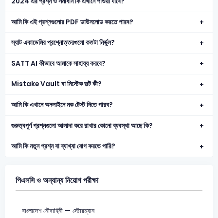
2024 এর প্রশ্ন ও সমাধান কি এখানে পাওয়া যাবে?
আমি কি এই প্রশ্নগুলোর PDF ডাউনলোড করতে পারব?
স্যাট একাডেমির প্রশ্নোত্তরগুলো কতটা নির্ভুল?
SATT AI কীভাবে আমাকে সাহায্য করবে?
Mistake Vault বা মিস্টেক ভল্ট কী?
আমি কি এখানে অনলাইনে মক টেস্ট দিতে পারব?
গুরুত্বপূর্ণ প্রশ্নগুলো আলাদা করে রাখার কোনো ব্যবস্থা আছে কি?
আমি কি নতুন প্রশ্ন বা ব্যাখ্যা যোগ করতে পারি?
পিএসসি ও অন্যান্য নিয়োগ পরীক্ষা
বাংলাদেশ নৌবাহিনী — স্টোরম্যান