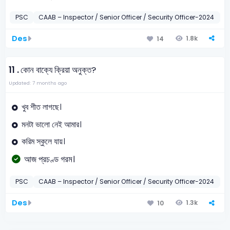
PSC
CAAB – Inspector / Senior Officer / Security Officer-2024
বা
Des
1.8k
14
11 .
কোন বাক্যে ক্রিয়া অনুক্ত?
Updated: 7 months ago
খুব শীত লাগছে।
মনটা ভালো নেই আমার।
করিম স্কুলে যায়।
আজ প্রচণ্ড গরম।
PSC
CAAB – Inspector / Senior Officer / Security Officer-2024
বা
Des
1.3k
10