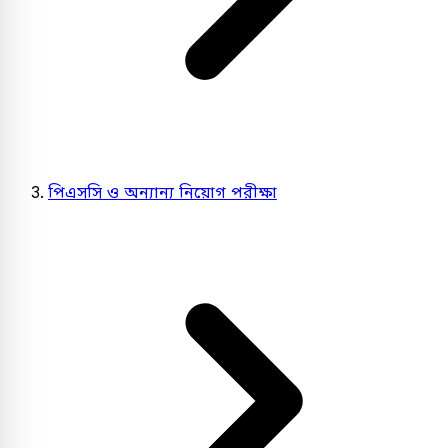
পিএসসি ও অন্যান্য নিয়োগ পরীক্ষা