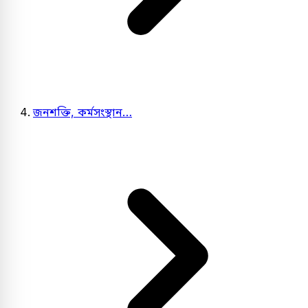
জনশক্তি, কর্মসংস্থান…