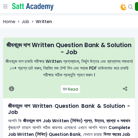
Home
Job
Written
জীবনানন্দ দাশ Written Question Bank & Solution
- Job
জীবনানন্দ দাশ চাকরি পরীক্ষার Written প্রশ্নব্যাংক, নির্ভুল উত্তর এবং ব্যাখ্যাসহ সমাধান।
১৭+ প্রশ্নে চর্চা করুন, নিয়মিত মক টেস্ট দিন এবং সহজে PDF ডাউনলোড করে চাকরি
পরীক্ষার সঠিক প্রস্তুতি গ্রহণ করুন ।
Read
জীবনানন্দ দাশ Written Question Bank & Solution -
Job
আপনি কি
জীবনানন্দ দাশ
Job Written (লিখিত) প্রশ্ন, উত্তর, ব্যাখ্যা ও সমাধান
খুঁজছেন? তাহলে আপনি সঠিক জায়গায় এসেছেন। এখানে আপনি পাবেন
Complete
Job Written (লিখিত) Question Bank
, যেখানে রয়েছে
বিগত বছরের Job