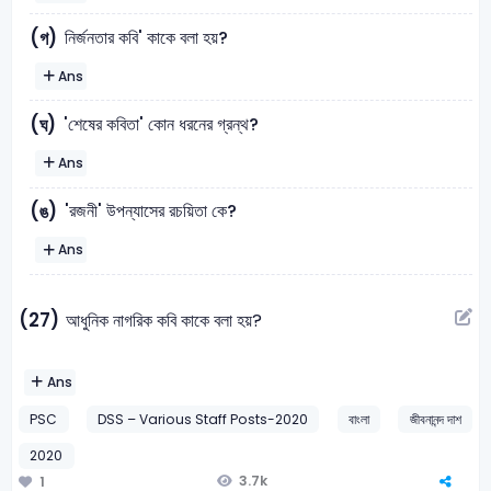
নির্জনতার কবি' কাকে বলা হয়?
(গ)
Ans
'শেষের কবিতা' কোন ধরনের গ্রন্থ?
(ঘ)
Ans
'রজনী' উপন্যাসের রচয়িতা কে?
(ঙ)
Ans
(27)
আধুনিক নাগরিক কবি কাকে বলা হয়?
Ans
PSC
DSS – Various Staff Posts-2020
বাংলা
জীবনানন্দ দাশ
2020
3.7k
1