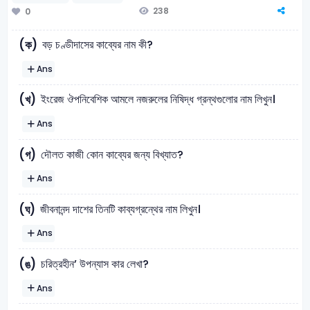
238
0
বড় চণ্ডীদাসের কাব্যের নাম কী?
(ক)
Ans
ইংরেজ ঔপনিবেশিক আমলে নজরুলের নিষিদ্ধ গ্রন্থগুলাের নাম লিখুন।
(খ)
Ans
দৌলত কাজী কোন কাব্যের জন্য বিখ্যাত?
(গ)
Ans
জীবনানন্দ দাশের তিনটি কাব্যগ্রন্থের নাম লিখুন।
(ঘ)
Ans
চরিত্রহীন’ উপন্যাস কার লেখা?
(ঙ)
Ans