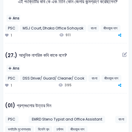
এই পংক্তিটির কবি কে এবং তিনি কোন জেলায় জন্মগ্রহণ করেছিলেন?
Ans
PSC
MSJ Court, Dhaka Office Sohayak
বাংলা
জীবনানন্দ দাশ
911
1
আধুনিক নাগরিক কবি কাকে বলে?
(27.)
Ans
PSC
DSS Driver/ Guard/ Cleaner/ Cook
বাংলা
জীবনানন্দ দাশ
395
1
(01)
প্রশ্নগুলোর উত্তর দিন
PSC
EMRD Steno Typist and Office Assistant
বাংলা
বলাইচাঁদ মুখোপাধ্যায়
বিদেশি শব্দ
চর্যাপদ
জীবনানন্দ দাশ