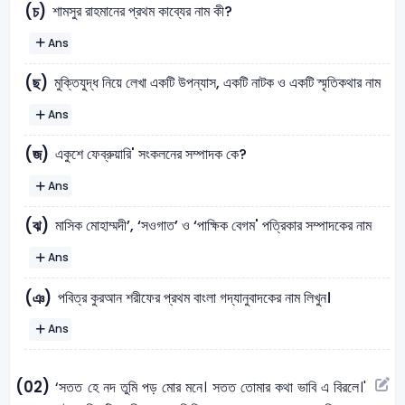
শামসুর রাহমানের প্রথম কাব্যের নাম কী?
(চ)
Ans
মুক্তিযুদ্ধ নিয়ে লেখা একটি উপন্যাস, একটি নাটক ও একটি স্মৃতিকথার নাম
(ছ)
Ans
একুশে ফেব্রুয়ারি' সংকলনের সম্পাদক কে?
(জ)
Ans
মাসিক মােহাম্মদী’, ‘সওগাত’ ও ‘পাক্ষিক বেগম' পত্রিকার সম্পাদকের নাম
(ঝ)
Ans
পবিত্র কুরআন শরীফের প্রথম বাংলা গদ্যানুবাদকের নাম লিখুন।
(ঞ)
Ans
(02)
‘সতত হে নদ তুমি পড় মোর মনে। সতত তোমার কথা ভাবি এ বিরলে।'