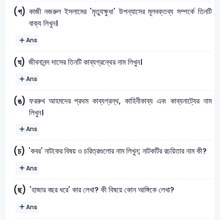
কাজী নজরুল ইসলামের 'মৃত্যুক্ষুধা' উপন্যাসের মূলবক্তব্য সম্পর্কে তিনটি
(গ)
বাক্য লিখুন।
Ans
জীবনানন্দ দাসের তিনটি কাব্যগ্রন্থের নাম লিখুন।
(ঘ)
Ans
ফররুখ আহমদের প্রথম কাব্যগ্রন্থ, কাহিনীকাব্য এবং কাব্যনাট্যের নাম
(ঙ)
লিখুন।
Ans
'কবর' নাটকের বিষয় ও চরিত্রগুলাের নাম লিখুন; নাটকটির রচয়িতার নাম কী?
(চ)
Ans
'হাজার বছর ধরে' কার লেখা? কী বিষয়ে কোন আঙ্গিকে লেখা?
(ছ)
Ans