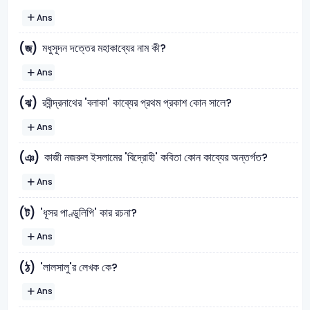
Ans
মধুসূদন দত্তের মহাকাব্যের নাম কী?
(জ)
Ans
রবীন্দ্রনাথের 'বলাকা' কাব্যের প্রথম প্রকাশ কোন সালে?
(ঝ)
Ans
কাজী নজরুল ইসলামের 'বিদ্রোহী' কবিতা কোন কাব্যের অন্তর্গত?
(ঞ)
Ans
'ধূসর পাণ্ডুলিপি' কার রচনা?
(ট)
Ans
'লালসালু'র লেখক কে?
(ঠ)
Ans