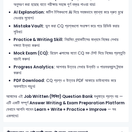
অনুসরণ করা হয়েছে যাতে পরীক্ষায় সহজে পূর্ণ নম্বর পাওয়া যায়।
AI Explanation:
জটিল টপিকগুলো AI দিয়ে সহজভাবে ব্যাখ্যা করে দ্রুত বুঝে
নেওয়ার সুযোগ।
Mistake Vault:
ভুল করা CQ প্রশ্নগুলো সংরক্ষণ করে পরে রিভিউ করার
সুবিধা।
Practice & Writing Skill:
নিয়মিত প্র্যাকটিসের মাধ্যমে নিজের লেখার
দক্ষতা উন্নত করুন।
Mock Exam (CQ):
রিয়েল এক্সামের মতো CQ মক টেস্ট দিয়ে নিজের প্রস্তুতি
যাচাই করুন।
Progress Analytics:
আপনার উত্তর লেখার উন্নতি ও পারফরম্যান্স ট্র্যাক
করুন।
PDF Download:
CQ প্রশ্ন ও উত্তর PDF আকারে ডাউনলোড করে
অফলাইনে পড়ুন।
আমাদের এই
Job Written (লিখিত) Question Bank
শুধুমাত্র প্রশ্ন নয় —
এটি একটি সম্পূর্ণ
Answer Writing & Exam Preparation Platform
যেখানে আপনি পাবেন
Learn + Write + Practice + Improve
— সব
একসাথে।