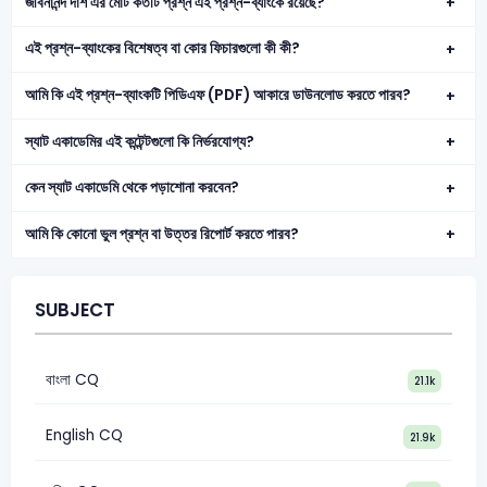
জীবনানন্দ দাশ এর মোট কতটি প্রশ্ন এই প্রশ্ন-ব্যাংকে রয়েছে?
এই প্রশ্ন-ব্যাংকের বিশেষত্ব বা কোর ফিচারগুলো কী কী?
আমি কি এই প্রশ্ন-ব্যাংকটি পিডিএফ (PDF) আকারে ডাউনলোড করতে পারব?
স্যাট একাডেমির এই কন্টেন্টগুলো কি নির্ভরযোগ্য?
কেন স্যাট একাডেমি থেকে পড়াশোনা করবেন?
আমি কি কোনো ভুল প্রশ্ন বা উত্তর রিপোর্ট করতে পারব?
SUBJECT
বাংলা CQ
21.1k
English CQ
21.9k