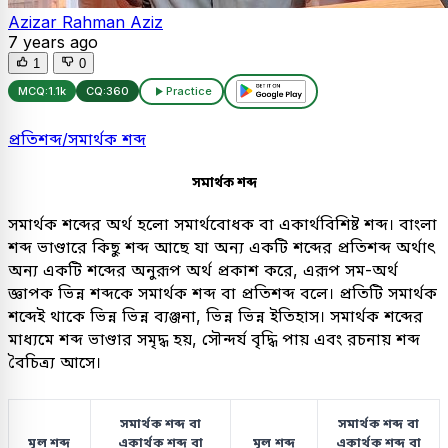
Azizar Rahman Aziz
7 years ago
1
0
MCQ:
1.1k
CQ:
360
Practice
প্রতিশব্দ/সমার্থক শব্দ
সমার্থক শব্দ
সমার্থক শব্দের অর্থ হলো সমার্থবোধক বা একার্থবিশিষ্ট শব্দ। বাংলা
শব্দ ভাণ্ডারে কিছু শব্দ আছে যা অন্য একটি শব্দের প্রতিশব্দ অর্থাৎ
অন্য একটি শব্দের অনুরূপ অর্থ প্রকাশ করে, এরূপ সম-অর্থ
জ্ঞাপক ভিন্ন শব্দকে সমার্থক শব্দ বা প্রতিশব্দ বলে। প্রতিটি সমার্থক
শব্দেই থাকে ভিন্ন ভিন্ন ব্যঞ্জনা, ভিন্ন ভিন্ন ইতিহাস। সমার্থক শব্দের
মাধ্যমে শব্দ ভাণ্ডার সমৃদ্ধ হয়, সৌন্দর্য বৃদ্ধি পায় এবং রচনায় শব্দ
বৈচিত্র্য আসে।
সমার্থক শব্দ বা
সমার্থক শব্দ বা
মূল শব্দ
একার্থক শব্দ বা
মূল শব্দ
একার্থক শব্দ বা