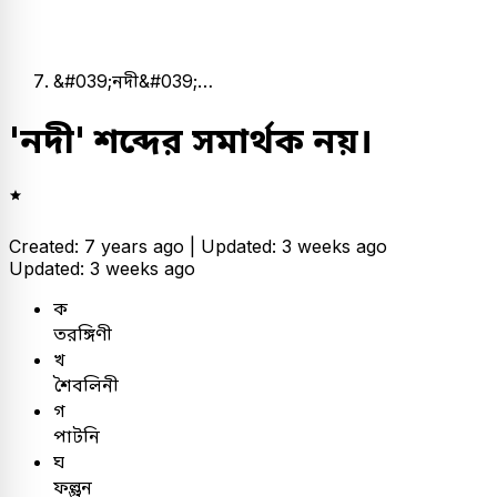
&#039;নদী&#039;…
'নদী' শব্দের সমার্থক নয়।
Created: 7 years ago |
Updated: 3 weeks ago
Updated: 3 weeks ago
ক
তরঙ্গিণী
খ
শৈবলিনী
গ
পাটনি
ঘ
ফল্গুন