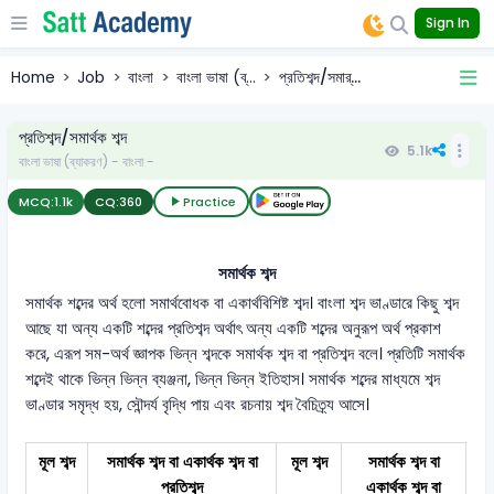
Sign In
Home
Job
বাংলা
বাংলা ভাষা (ব্...
প্রতিশব্দ/সমার্...
প্রতিশব্দ/সমার্থক শব্দ
5.1k
বাংলা ভাষা (ব্যাকরণ) - বাংলা -
MCQ:
1.1k
CQ:
360
Practice
সমার্থক শব্দ
সমার্থক শব্দের অর্থ হলো সমার্থবোধক বা একার্থবিশিষ্ট শব্দ। বাংলা শব্দ ভাণ্ডারে কিছু শব্দ
আছে যা অন্য একটি শব্দের প্রতিশব্দ অর্থাৎ অন্য একটি শব্দের অনুরূপ অর্থ প্রকাশ
করে, এরূপ সম-অর্থ জ্ঞাপক ভিন্ন শব্দকে সমার্থক শব্দ বা প্রতিশব্দ বলে। প্রতিটি সমার্থক
শব্দেই থাকে ভিন্ন ভিন্ন ব্যঞ্জনা, ভিন্ন ভিন্ন ইতিহাস। সমার্থক শব্দের মাধ্যমে শব্দ
ভাণ্ডার সমৃদ্ধ হয়, সৌন্দর্য বৃদ্ধি পায় এবং রচনায় শব্দ বৈচিত্র্য আসে।
মূল শব্দ
সমার্থক শব্দ বা একার্থক শব্দ বা
মূল শব্দ
সমার্থক শব্দ বা
প্রতিশব্দ
একার্থক শব্দ বা