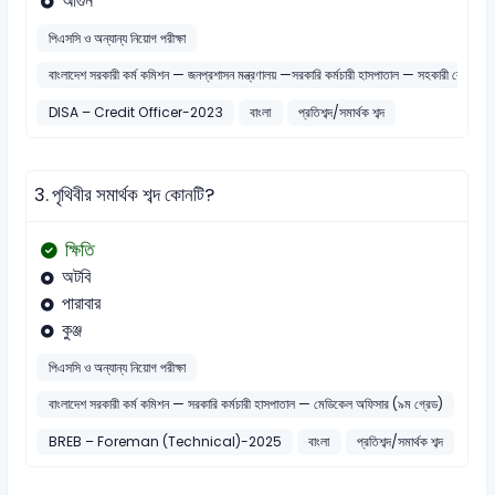
আগুন
পিএসসি ও অন্যান্য নিয়োগ পরীক্ষা
বাংলাদেশ সরকারী কর্ম কমিশন — জনপ্রশাসন মন্ত্রণালয় —সরকারি কর্মচারী হাসপাতাল — সহকারী রেজিস্টার
DISA – Credit Officer-2023
বাংলা
প্রতিশব্দ/সমার্থক শব্দ
3.
পৃথিবীর সমার্থক শব্দ কোনটি?
ক্ষিতি
অটবি
পারাবার
কুঞ্জ
পিএসসি ও অন্যান্য নিয়োগ পরীক্ষা
বাংলাদেশ সরকারী কর্ম কমিশন — সরকারি কর্মচারী হাসপাতাল — মেডিকেল অফিসার (৯ম গ্রেড)
BREB – Foreman (Technical)-2025
বাংলা
প্রতিশব্দ/সমার্থক শব্দ