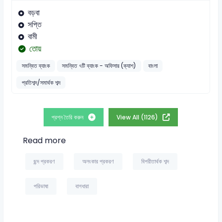
বড়বা
সপ্তি
বামী
তোয়
সমন্বিত ব্যাংক
সমন্বিত ৭টি ব্যাংক - অফিসার (ক্যাশ)
বাংলা
প্রতিশব্দ/সমার্থক শব্দ
প্রশ্ন তৈরি করুন
View All (1126)
Read more
ছন্দ প্রকরণ
অলংকার প্রকরণ
বিপরীতার্থক শব্দ
পরিভাষা
বাগধারা