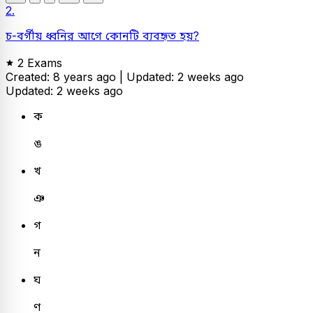
2.
চ-বর্গীয় ধ্বনির আগে কোনটি ব্যবহৃত হয়?
2 Exams
Created: 8 years ago |
Updated: 2 weeks ago
Updated: 2 weeks ago
ক
ঙ
খ
ঞ
গ
ন
ঘ
ণ