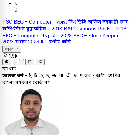
ঘ
ট
PSC
BEC – Computer Typist
বিএডিসি অফিস সহকারী কাম-
কম্পিউটার মুদ্রাক্ষরিক - 2018
BADC Various Posts - 2018
BEC – Computer Typist - 2023
BEC – Store Keeper -
2023
বাংলা
2023
চ – বর্গীয় ধ্বনি
ব্যাখ্যা
1.5k
ব্যাখ্যাঃ
তালব্য বর্ণ
- ই, ঈ, চ, ছ, জ, ঝ, ঐ, ষ, শ সূত্র - অষ্টম শ্রেণির
বাংলা ব্যাকরণ বোর্ড বই।