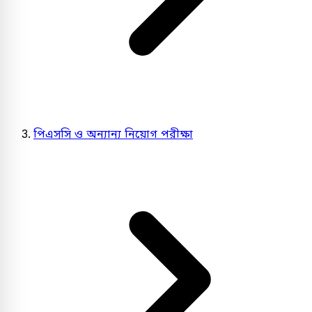
পিএসসি ও অন্যান্য নিয়োগ পরীক্ষা