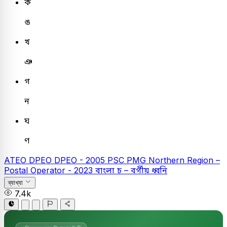
ক
ঙ
খ
ঞ
গ
ন
ঘ
ণ
ATEO
DPEO
DPEO - 2005
PSC
PMG Northern Region –
Postal Operator - 2023
বাংলা
চ – বর্গীয় ধ্বনি
ব্যাখ্যা
7.4k