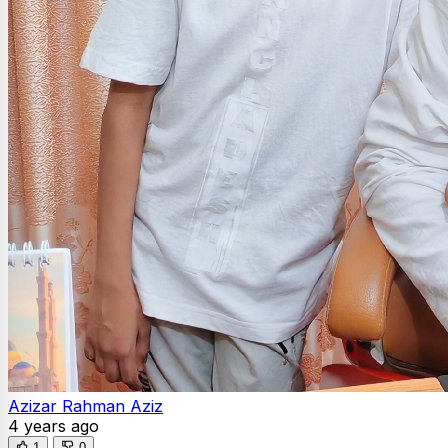
Azizar Rahman Aziz
4 years ago
1
0