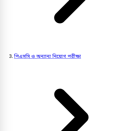
পিএসসি ও অন্যান্য নিয়োগ পরীক্ষা