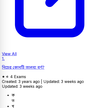
View All
1.
নিচের কোনটি তালব্য বর্ণ?
4 Exams
Created: 3 years ago |
Updated: 3 weeks ago
Updated: 3 weeks ago
ক
ত
খ