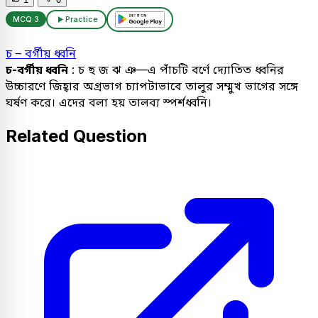
MCQ:
3
Practice
চ – বর্গীয় ধ্বনি
চ-বর্গীয় ধ্বনি
: চ ছ জ ঝ ঞ—এ পাঁচটি বর্ণে দ্যোতিত ধ্বনির
উচ্চারণে জিহ্বার অগ্রভাগ চ্যাপটাভাবে তালুর সম্মুখ ভাগের সঙ্গে
ঘর্ষণ করে। এদের বলা হয় তালব্য স্পর্শধ্বনি।
Related Question