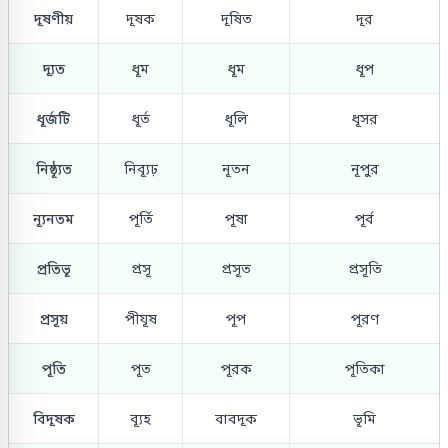
দূষণীয়
দূষক
দূষিত
দূর
দ্যূত
ধূম
ধূম
ধূপ
ধূর্জটি
ধূর্ত
ধূলি
ধূসর
নিষ্ঠ্যূত
নিব্যূঢ়
নূতন
নূপুর
ন্যূনতম
পূর্তি
পূষা
পূর্ব
প্রতিভূ
প্রসূ
প্রসূত
প্রসূতি
প্রসূয়
পীযূষ
পূপ
পূরণ
পূতি
পূত
পূরক
পূতিকা
বিদূষক
ব্যূহ
বাবদূক
ভূমি