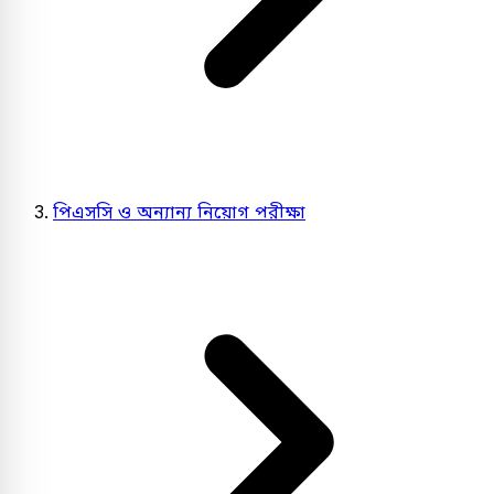
পিএসসি ও অন্যান্য নিয়োগ পরীক্ষা