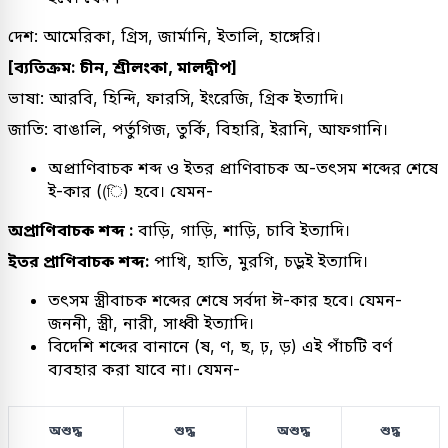
দেশ: আমেরিকা, গ্রিস, জার্মানি, ইতালি, হাঙ্গেরি।
[ব্যতিক্রম: চীন, শ্রীলংকা, মালদ্বীপ]
ভাষা: আরবি, হিন্দি, ফারসি, ইংরেজি, গ্রিক ইত্যাদি।
জাতি: বাঙালি, পর্তুগিজ, তুর্কি, বিহারি, ইরানি, আফগানি।
অপ্রাণিবাচক শব্দ ও ইতর প্রাণিবাচক অ-তৎসম শব্দের শেষে
ই-কার ((ি) হবে। যেমন-
অপ্রাণিবাচক শব্দ :
বাড়ি, গাড়ি, শাড়ি, চাবি ইত্যাদি।
ইতর প্রাণিবাচক শব্দ:
পাখি, হাতি, মুরগি, চড়ুই ইত্যাদি।
তৎসম স্ত্রীবাচক শব্দের শেষে সর্বদা ঈ-কার হবে। যেমন-
জননী, স্ত্রী, নারী, সাধ্বী ইত্যাদি।
বিদেশি শব্দের বানানে (ষ, ণ, ছ, ঢ়, ড়) এই পাঁচটি বর্ণ
ব্যবহার করা যাবে না। যেমন-
অশুদ্ধ
শুদ্ধ
অশুদ্ধ
শুদ্ধ