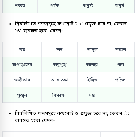
পর্ব্বত
পর্বত
মাধুর্য্য
মাধুর্য
নিম্নলিখিত শব্দসমূহে কখনোই 'ং' প্রযুক্ত হবে না; কেবল
'ঙ' ব্যবহৃত হবে। যেমন-
অঙ্ক
অঙ্গ
আঙ্গুল
কঙ্কাল
অপাঙ্ক্তেয়
অনুপুঙ্খ
আশঙ্কা
গঙ্গা
অঙ্গীকার
আকাঙ্ক্ষা
ইঙ্গিত
পঙ্কিল
শৃঙ্খল
শিক্ষাঙ্গন
শঙ্কা
নিম্নলিখিত শব্দসমূহে কখনোই ও প্রযুক্ত হবে না; কেবল ং
ব্যবহৃত হবে। যেমন-