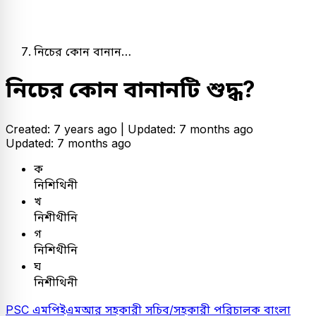
নিচের কোন বানান…
নিচের কোন বানানটি শুদ্ধ?
Created: 7 years ago |
Updated: 7 months ago
Updated: 7 months ago
ক
নিশিথিনী
খ
নিশীথীনি
গ
নিশিথীনি
ঘ
নিশীথিনী
PSC
এমপিইএমআর সহকারী সচিব/সহকারী পরিচালক
বাংলা