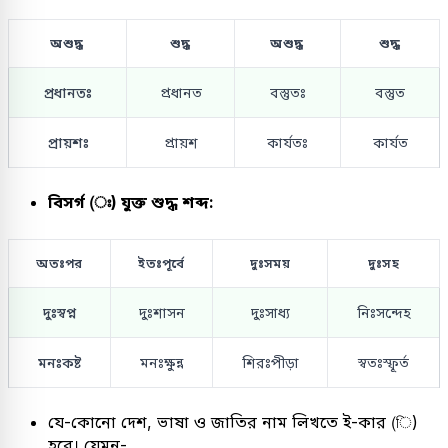
অশুদ্ধ
শুদ্ধ
অশুদ্ধ
শুদ্ধ
প্রধানতঃ
প্রধানত
বস্তুতঃ
বস্তুত
প্রায়শঃ
প্রায়শ
কার্যতঃ
কার্যত
বিসর্গ (ঃ) যুক্ত শুদ্ধ শব্দ:
অতঃপর
ইতঃপূর্বে
দুঃসময়
দুঃসহ
দুঃস্বপ্ন
দুঃশাসন
দুঃসাধ্য
নিঃসন্দেহ
মনঃকষ্ট
মনঃক্ষুন্ন
শিরঃপীড়া
স্বতঃস্ফূর্ত
যে-কোনো দেশ, ভাষা ও জাতির নাম লিখতে ই-কার (ি)
হবে। যেমন-