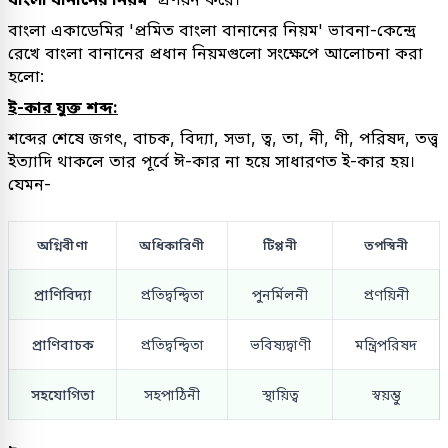
বাংলা একাডেমির 'প্রমিত বাংলা বানানের নিয়ম' ভাবনা-কেন্দ্রে
রেখে বাংলা বানানের প্রধান নিয়মগুলো সংক্ষেপে আলোচনা করা
হলো:
ই-কার যুক্ত শব্দ:
শব্দের শেষে জগৎ, বাচক, বিদ্যা, সভা, ত্ব, তা, নী, ণী, পরিষদ, তত্ত্ব
ইত্যাদি থাকলে তার পূর্বে ঈ-কার না হয়ে সাধারণত ই-কার হয়।
যেমন-
অগ্নিবীণা
অধিকারিণী
টিপ্পনী
তপস্বিনী
প্রাণিবিদ্যা
প্রতিদ্বন্দ্বিতা
পুনর্মিলনী
প্রণয়িনী
প্রাণিবাচক
প্রতিদ্বন্দ্বিতা
ভবিষ্যদ্বাণী
মন্ত্রিপরিষদ
সহযোগিতা
সহপাঠিনী
স্থায়িত্ব
স্বয়ম্ভু