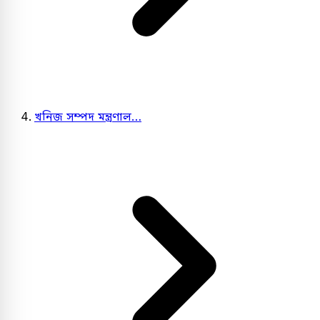
খনিজ সম্পদ মন্ত্রণাল…