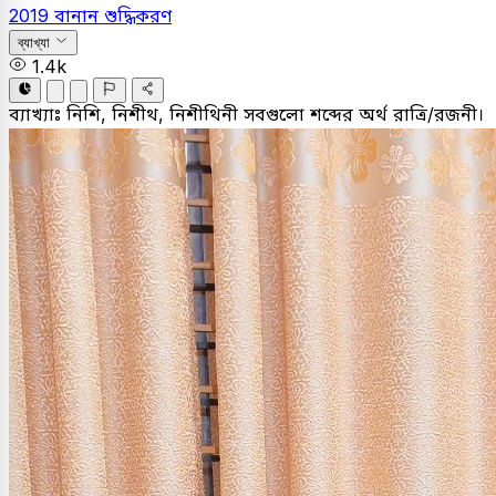
2019
বানান শুদ্ধিকরণ
ব্যাখ্যা
1.4k
ব্যাখ্যাঃ
নিশি, নিশীথ, নিশীথিনী সবগুলো শব্দের অর্থ রাত্রি/রজনী।