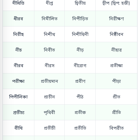
দীধিতি
দীপ্ত
দ্বিতীয়
দ্বীপ (দ্বিপ: হস্তী)
ধীরব
নিমীলিত
নিপীড়িত
নিরীক্ষণ
নিরীহ
নিশীথ
নিশীথিনী
নিষ্ঠীবন
নীচ
নিবীত
নীড়
নীহার
নীরব
নীরস
নীরোগ
প্রতীক্ষা
পরীক্ষা
প্রতীয়মান
প্রবীণ
পীড়া
পিপীলিকা
প্রাচীন
পীঠ
প্রীত
প্রতীচ্য
পৃথিবী
প্রতীক
প্রীতি
বীথি
প্রতীচী
প্রতীতি
বিপরীত