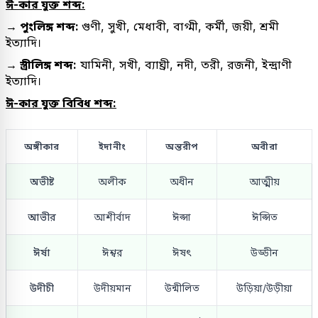
ঈ-কার যুক্ত শব্দ:
→ পুংলিঙ্গ শব্দ:
গুণী, সুখী, মেধাবী, বাগ্মী, কর্মী, জয়ী, শ্রমী
ইত্যাদি।
→ স্ত্রীলিঙ্গ শব্দ:
যামিনী, সখী, ব্যাঘ্রী, নদী, তরী, রজনী, ইন্দ্রাণী
ইত্যাদি।
ঈ-কার যুক্ত বিবিধ শব্দ:
অঙ্গীকার
ইদানীং
অন্তরীপ
অবীরা
অভীষ্ট
অলীক
অধীন
আত্মীয়
আভীর
আশীর্বাদ
ঈপ্সা
ঈপ্সিত
ঈর্ষা
ঈশ্বর
ঈষৎ
উড্ডীন
উদীচী
উদীয়মান
উন্মীলিত
উড়িয়া/উড়ীয়া