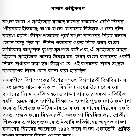
বানান শুদ্ধিকরণ
বাংলা ভাষা ও সাহিত্যের রয়েছে হাজার বছরেরও বেশি দিনের
গৌরবময় ইতিহাস; অথচ বাংলা বানানের ইতিহাস এখনো দুইশ
বছরও হয়নি। উনিশ শতকের পূর্বে বাংলা বানানের নিয়ম বলতে
তেমন কিছু ছিল না। উনিশ শতকের শুরুর দিকে যখন বাংলা
সাহিত্যের আধুনিক যুগের সূত্রপাত ঘটে এবং ঐ সাহিত্যের বাহন
হিসেবে সাহিত্যিক গদ্যের উন্মেষ হয়, তখন বাংলা বানানের একটি
নিয়ম নির্ধারণ করা হয়। উল্লেখ্য যে, এই বানানের নিয়ম সংস্কৃত
ব্যাকরণের নিয়ম মেনে রচনা করা হয়েছিল।
পরবর্তীতে বিশ শতকের বিশের দশকে বিশ্বভারতী বিশ্ববিদ্যালয়
এবং ১৯৩৬ সালে কলিকাতা বিশ্ববিদ্যালয়ের উদ্যোগে বাংলা
বানানের নিয়ম প্রবর্তিত হলেও বাংলা বানানের সমতা প্রতিষ্ঠিত
হয়নি। ১৯৮৮ সালে জাতীয় শিক্ষাক্রম ও পাঠ্যপুস্তক বোর্ড কর্মশালা
করে ও বিশেষজ্ঞ কমিটির মাধ্যমে বাংলা বানানের নিয়মের একটি
খসড়া প্রস্তুত করে। বিশ্বভারতী, কলকাতা বিশ্ববিদ্যালয়, জাতীয়
শিক্ষাক্রম ও পাঠ্যপুস্তক বোর্ড ইত্যাদি প্রতিষ্ঠানের অনুসৃত বাংলা
বানানের নিয়মের আলোকে ১৯৯২ সালে বাংলা একাডেমি '
প্রমিত
বাংলা বানানের নিয়ম
' প্রণয়ন করে।