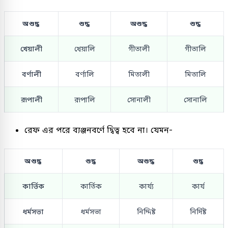
অশুদ্ধ
শুদ্ধ
অশুদ্ধ
শুদ্ধ
খেয়ালী
খেয়ালি
গীতালী
গীতালি
বর্ণালী
বর্ণালি
মিতালী
মিতালি
রূপালী
রূপালি
সোনালী
সোনালি
রেফ এর পরে ব্যঞ্জনবর্ণে দ্বিত্ব হবে না। যেমন-
অশুদ্ধ
শুদ্ধ
অশুদ্ধ
শুদ্ধ
কার্ত্তিক
কার্তিক
কার্য্য
কার্য
ধর্মসভা
ধর্মসভা
নিদ্দিষ্ট
নির্দিষ্ট