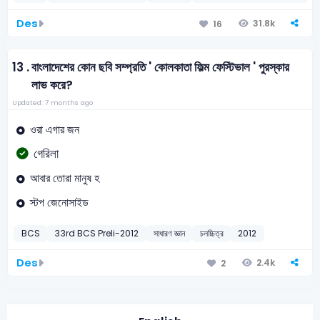
Des
31.8k
16
13 .
বাংলাদেশের কোন ছবি সম্প্রতি ' কোলকাতা ফিল্ম ফেস্টিভাল ' পুরস্কার
লাভ করে?
Updated: 7 months ago
ওরা এগার জন
গেরিলা
আবার তোরা মানুষ হ
স্টপ জেনোসাইড
BCS
33rd BCS Preli-2012
সাধারণ জ্ঞান
চলচ্চিত্র
2012
Des
2.4k
2