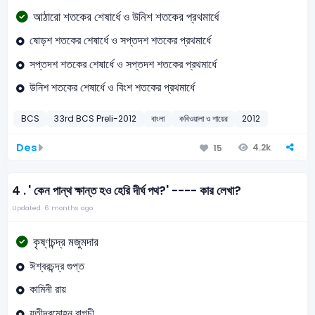
আঠারো শতকের শেষার্ধে ও উনিশ শতকের প্রথমার্ধে
ষোড়শ শতকের শেষার্ধে ও সপ্তদশ শতকের প্রথমার্ধে
সপ্তদশ শতকের শেষার্ধে ও সপ্তদশ শতকের প্রথমার্ধে
উনিশ শতকের শেষার্ধে ও বিংশ শতকের প্রথমার্ধে
BCS
33rd BCS Preli-2012
বাংলা
কবিওয়ালা ও শায়ের
2012
Des
4.2k
15
4 .
' কেন পান্থ ক্ষান্ত হও হেরি দীর্ঘ পথ?' ---- কার লেখা?
Updated: 6 months ago
কৃষ্ণচন্দ্র মজুমদার
ঈশ্বরচন্দ্র গুপ্ত
কামিনী রায়
যতীন্দ্রমোহন বাগচী