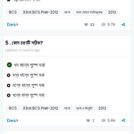
BCS
33rd BCS Preli-2012
বাংলা
মদন মোহন তর্কালঙ্কার
2012
Des
9.7k
23
5 .
কোন চরণটি সঠিক?
Updated: 6 months ago
ধন ধান্যে পুষ্পে ভরা
ধন্য ধান্যে পুষ্পে ভরা
ধণ্যে ধান্যে পুষ্প ভরা
ধন্যে ধান্য পুষ্পে ভরা
BCS
33rd BCS Preli-2012
বাংলা
রচনা ও উদ্ধৃতি
2012
Des
3.6k
7