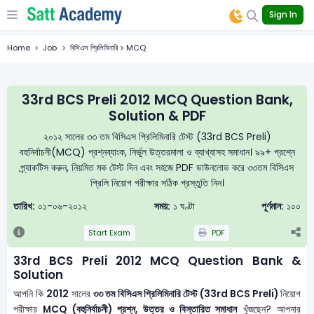
Sign In
Home
Job
বিসিএস প্রিলিমিনারি > MCQ
33rd BCS Preli 2012 MCQ Question Bank,
Solution & PDF
২০১২ সালের ৩৩ তম বিসিএস প্রিলিমিনারি টেস্ট (33rd BCS Preli)
বহুনির্বাচনী(MCQ) প্রশ্নব্যাংক, নির্ভুল উত্তরমালা ও ব্যাখ্যাসহ সমাধান। ৯৯+ প্রশ্নে
প্র্যাকটিস করুন, নিয়মিত মক টেস্ট দিন এবং সহজে PDF ডাউনলোড করে ৩৩তম বিসিএস
প্রিলি নিয়োগ পরীক্ষার সঠিক প্রস্তুতি নিন।
তারিখ:
০১-০৬-২০১২
সময়:
১ ঘণ্টা
পূর্ণমান:
১০০
Start Exam
PDF
33rd BCS Preli 2012 MCQ Question Bank &
Solution
আপনি কি
2012
সালের
৩৩ তম বিসিএস প্রিলিমিনারি টেস্ট (33rd BCS Preli)
নিয়োগ
পরীক্ষার
MCQ (বহুনির্বাচনী) প্রশ্ন, উত্তর ও বিস্তারিত সমাধান
খুঁজছেন? আপনার