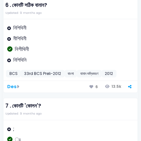
6 .
কোনটি সঠিক বানান?
Updated: 9 months ago
নিশিথিনী
নীশিথিনী
নিশীথিনী
নিশিথিনি
BCS
33rd BCS Preli-2012
বাংলা
বানান শুদ্ধিকরণ
2012
Des
13.5k
6
7 .
কোনটি 'কোলন'?
Updated: 9 months ago
;
ঃ