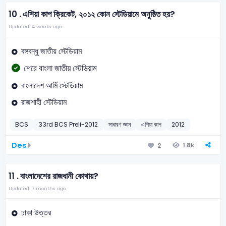
10 .
এশিয়া কাপ ক্রিকেট, ২০১২ কোন স্টেডিয়ামে অনুষ্ঠিত হয়?
Updated: 4 weeks ago
বঙ্গবন্ধু জাতীয় স্টেডিয়াম
শেরে বাংলা জাতীয় স্টেডিয়াম
বাংলাদেশ আর্মি স্টেডিয়াম
রাজশাহী স্টেডিয়াম
BCS
33rd BCS Preli-2012
সাধারণ জ্ঞান
এশিয়া কাপ
2012
Des
1.8k
2
11 .
বাংলাদেশের রাজধানী কোথায়?
Updated: 7 months ago
ঢাকা উত্তর