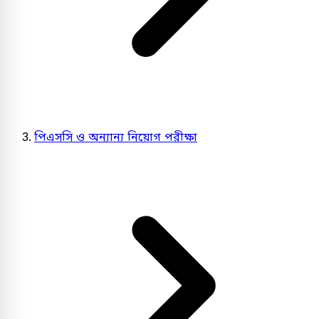
পিএসসি ও অন্যান্য নিয়োগ পরীক্ষা