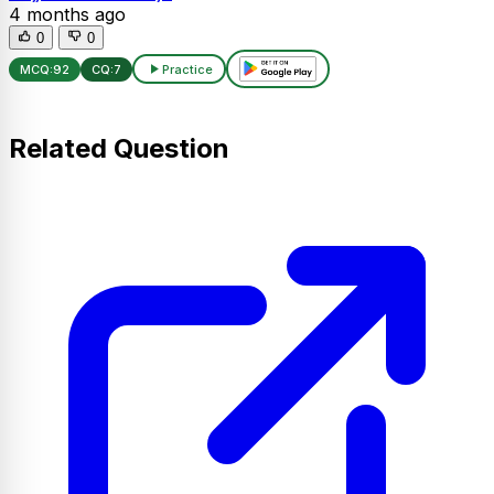
4 months ago
0
0
MCQ:
92
CQ:
7
Practice
Related Question