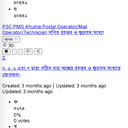
৫০৪৪২
ঘ
৫০৪৪১
PSC
PMG Khulna Postal Operator/Mail
Operator/Technician
গণিত
বৃহত্তম ও ক্ষুদ্রতম সংখ্যা
ব্যাখ্যা
30
2.
০, ১, ২ এবং ৩ দ্বারা গঠিত চার অঙ্কের বৃহত্তম ও ক্ষুদ্রতম সংখ্যার
যোগফল-
Created: 3 months ago |
Updated: 3 months ago
Updated: 3 months ago
ক
৩১৭৪
0%
0 votes
খ