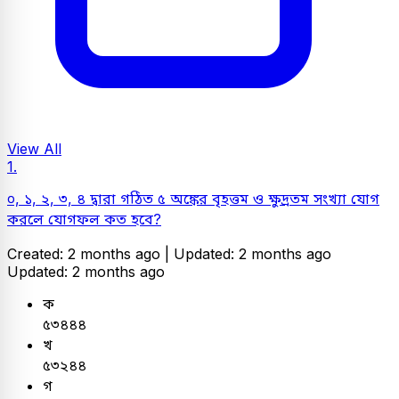
View All
1.
০, ১, ২, ৩, ৪ দ্বারা গঠিত ৫ অঙ্কের বৃহত্তম ও ক্ষুদ্রতম সংখ্যা যোগ
করলে যোগফল কত হবে?
Created: 2 months ago |
Updated: 2 months ago
Updated: 2 months ago
ক
৫৩৪৪৪
খ
৫৩২৪৪
গ