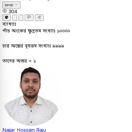
ব্যাখ্যা
304
ব্যাখ্যাঃ
পাঁচ অংকের ক্ষুদ্রতম সংখ্যাঃ ১০০০০
চার অঙ্কের বৃহত্তম সংখ্যাঃ ৯৯৯৯
তাদের অন্তর = ১
Najjar Hossain Raju