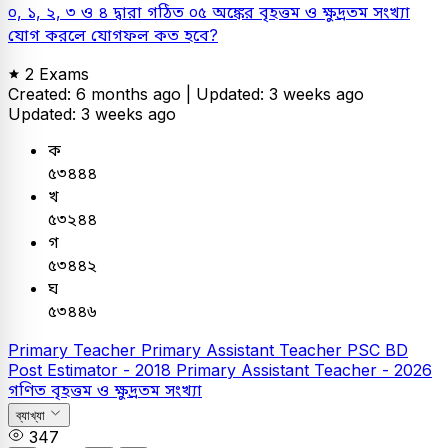
০, ১, ২, ৩ ও ৪ দ্বারা গঠিত ০৫ অঙ্কের বৃহত্তম ও ক্ষুদ্রতম সংখ্যা
যোগ করলে যোগফল কত হবে?
2 Exams
Created: 6 months ago |
Updated: 3 weeks ago
Updated: 3 weeks ago
ক
৫৩৪৪৪
খ
৫৩২৪৪
গ
৫৩৪৪২
ঘ
৫৩৪৪৬
Primary Teacher
Primary Assistant Teacher
PSC
BD
Post Estimator - 2018
Primary Assistant Teacher - 2026
গণিত
বৃহত্তম ও ক্ষুদ্রতম সংখ্যা
ব্যাখ্যা
347