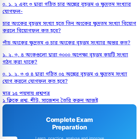
০, ১, ২ এবং ৩ দ্বারা গঠিত চার অঙ্কের বৃহত্তম ও ক্ষুদ্রতম সংখ্যার
যোগফল-
চার অংকের বৃহত্তম সংখ্যা হতে তিন অংকের ক্ষুদ্রতম সংখ্যা বিয়োগ
করলে বিয়োগফল কত হবে?
পাঁচ অংকের ক্ষুদ্রতম ও চার অংকের বৃহত্তম সংখ্যার অন্তর কত?
১, ২, ৩, ৪ অংকগুলো দ্বারা ৩০০০ অপেক্ষা বৃহত্তম কয়টি সংখ্যা
গঠন করা থাকে?
০, ১, ২, ৩ ও ৪ দ্বারা গঠিত ০৫ অঙ্কের বৃহত্তম ও ক্ষুদ্রতম সংখ্যা
যোগ করলে যোগফল কত হবে?
মাত্র ১৫ পয়সায় প্রশ্নপত্র
১ ক্লিকে প্রশ্ন, শীট, সাজেশন তৈরি করুন আজই
Complete Exam
Preparation
Learn, practice, analyse and improve