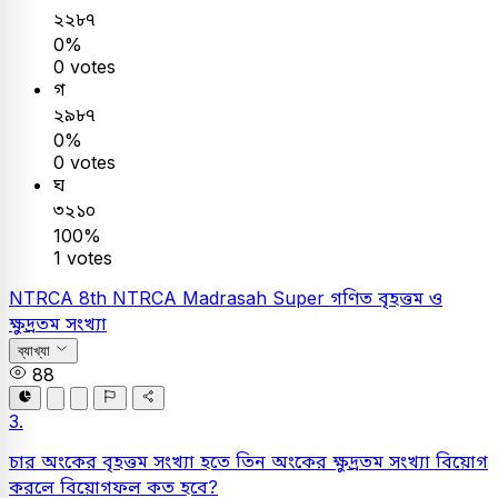
২২৮৭
0%
0 votes
গ
২৯৮৭
0%
0 votes
ঘ
৩২১০
100%
1 votes
NTRCA
8th NTRCA Madrasah Super
গণিত
বৃহত্তম ও
ক্ষুদ্রতম সংখ্যা
ব্যাখ্যা
88
3.
চার অংকের বৃহত্তম সংখ্যা হতে তিন অংকের ক্ষুদ্রতম সংখ্যা বিয়োগ
করলে বিয়োগফল কত হবে?