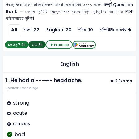
প্রস্তুতিকে আরও কার্যকর করতে আমরা নিয়ে এসেছি ২০০৯ সালের
সম্পূর্ণ Question
Bank
— যেখানে প্রতিটি প্রশ্নের সাথে রয়েছে নির্ভুল ব্যাখ্যাসহ সমাধাণ ও PDF
ডাউনলোডের সুবিধা।
All
বাংলা: 22
English: 20
গণিত: 10
কম্পিউটার ও 
MCQ:
7.4k
CQ:
8k
Practice
English
1 .
He had a ------ headache.
2 Exams
Updated: 3 weeks ago
strong
acute
serious
bad