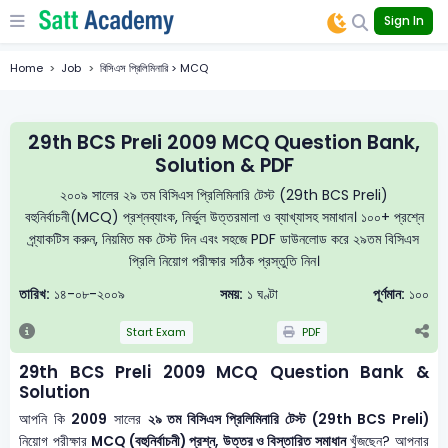
Sign In
Home
Job
বিসিএস প্রিলিমিনারি > MCQ
29th BCS Preli 2009 MCQ Question Bank,
Solution & PDF
২০০৯ সালের ২৯ তম বিসিএস প্রিলিমিনারি টেস্ট (29th BCS Preli)
বহুনির্বাচনী(MCQ) প্রশ্নব্যাংক, নির্ভুল উত্তরমালা ও ব্যাখ্যাসহ সমাধান। ১০০+ প্রশ্নে
প্র্যাকটিস করুন, নিয়মিত মক টেস্ট দিন এবং সহজে PDF ডাউনলোড করে ২৯তম বিসিএস
প্রিলি নিয়োগ পরীক্ষার সঠিক প্রস্তুতি নিন।
তারিখ:
১৪-০৮-২০০৯
সময়:
১ ঘণ্টা
পূর্ণমান:
১০০
Start Exam
PDF
29th BCS Preli 2009 MCQ Question Bank &
Solution
আপনি কি
2009
সালের
২৯ তম বিসিএস প্রিলিমিনারি টেস্ট (29th BCS Preli)
নিয়োগ পরীক্ষার
MCQ (বহুনির্বাচনী) প্রশ্ন, উত্তর ও বিস্তারিত সমাধান
খুঁজছেন? আপনার