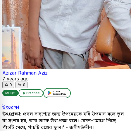
Azizar Rahman Aziz
7 years ago
0
0
MCQ:
1
Practice
উৎপ্রেক্ষা
উৎপ্রেক্ষা:
প্রবল সাদৃশ্যের জন্য উপমেয়কে যদি উপমান বলে ভুল
বা সংশয় হয়, তবে তাকে উৎপ্রেক্ষা বলে। যেমন-'আগে পিছে
পাঁচটি মেয়ে, পাঁচটি রঙের ফুল।' - জসীমউদ্দীন।