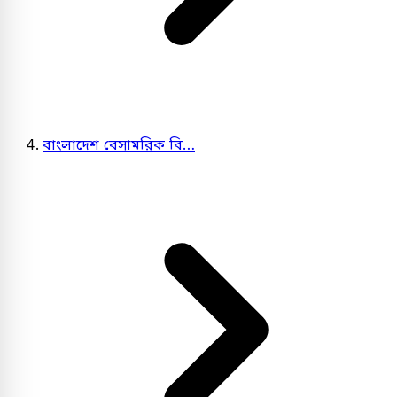
বাংলাদেশ বেসামরিক বি…