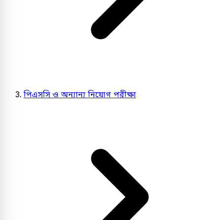
পিএসসি ও অন্যান্য নিয়োগ পরীক্ষা