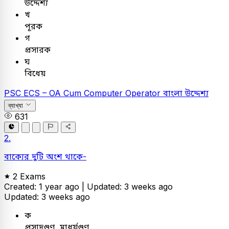
উদ্দেশ্য
খ
পূরক
গ
প্রসারক
ঘ
বিধেয়
PSC
ECS – OA Cum Computer Operator
বাংলা
উদ্দেশ্য
ব্যাখ্যা
631
2.
বাক্যের দুটি অংশ থাকে-
2 Exams
Created: 1 year ago |
Updated: 3 weeks ago
Updated: 3 weeks ago
ক
প্রসাদগুণ, মাধুর্যগুণ