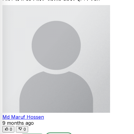
Md Maruf Hossen
9 months ago
0
0