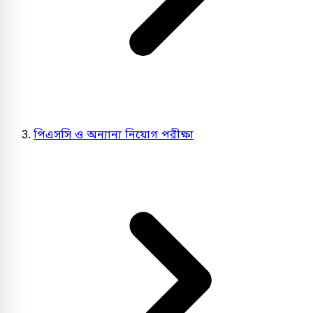
পিএসসি ও অন্যান্য নিয়োগ পরীক্ষা