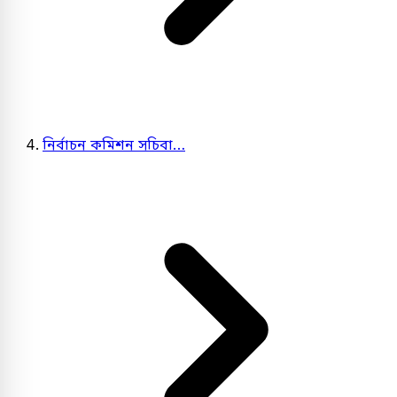
নির্বাচন কমিশন সচিবা…