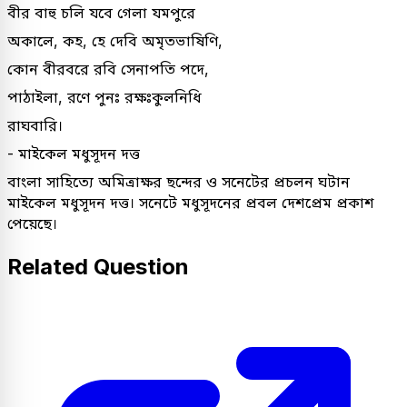
বীর বাহু চলি যবে গেলা যমপুরে
অকালে, কহ, হে দেবি অমৃতভাষিণি,
কোন বীরবরে রবি সেনাপতি পদে,
পাঠাইলা, রণে পুনঃ রক্ষঃকুলনিধি
রাঘবারি।
- মাইকেল মধুসূদন দত্ত
বাংলা সাহিত্যে অমিত্রাক্ষর ছন্দের ও সনেটের প্রচলন ঘটান
মাইকেল মধুসূদন দত্ত। সনেটে মধুসূদনের প্রবল দেশপ্রেম প্রকাশ
পেয়েছে।
Related Question