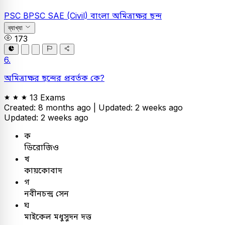
PSC
BPSC SAE (Civil)
বাংলা
অমিত্রাক্ষর ছন্দ
ব্যাখ্যা
173
6.
অমিত্রাক্ষর ছন্দের প্রবর্তক কে?
13 Exams
Created: 8 months ago |
Updated: 2 weeks ago
Updated: 2 weeks ago
ক
ডিরোজিও
খ
কায়কোবাদ
গ
নবীনচন্দ্র সেন
ঘ
মাইকেল মধুসুদন দত্ত