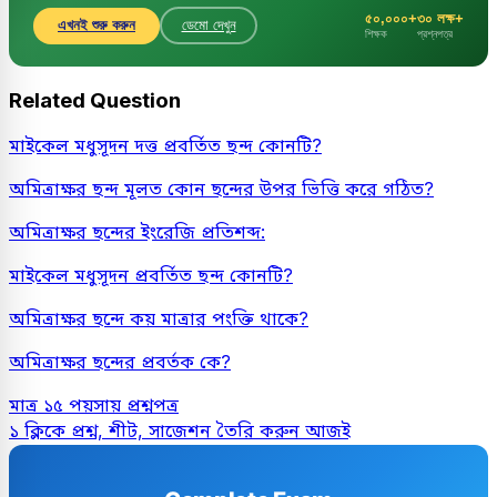
৫০,০০০+
৩০ লক্ষ+
এখনই শুরু করুন
ডেমো দেখুন
শিক্ষক
প্রশ্নপত্র
Related Question
মাইকেল মধুসূদন দত্ত প্রবর্তিত ছন্দ কোনটি?
অমিত্রাক্ষর ছন্দ মূলত কোন ছন্দের উপর ভিত্তি করে গঠিত?
অমিত্রাক্ষর ছন্দের ইংরেজি প্রতিশব্দ:
মাইকেল মধুসূদন প্রবর্তিত ছন্দ কোনটি?
অমিত্রাক্ষর ছন্দে কয় মাত্রার পংক্তি থাকে?
অমিত্রাক্ষর ছন্দের প্রবর্তক কে?
মাত্র ১৫ পয়সায় প্রশ্নপত্র
১ ক্লিকে প্রশ্ন, শীট, সাজেশন তৈরি করুন আজই