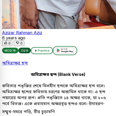
Azizar Rahman Aziz
6 years ago
0
0
MCQ:
16
CQ:
6
Practice
অমিত্রাক্ষর ছন্দ
অমিত্রাক্ষর ছন্দ (Blank Verse)
কবিতার পঙ্ক্তির শেষে মিলহীন ছন্দকে অমিত্রাক্ষর ছন্দ বলে।
অমিত্রাক্ষর ছন্দের কবিতায় চরণের অন্ত্যমিল থাকে না। এ ছন্দ
পয়ারের অপর রূপ। প্রতি পঙ্ক্তিতে ১৪ অক্ষর থাকে, যা ৮+৬
পর্বে বিভক্ত। একে প্রবাহমান অক্ষরবৃত্ত ছন্দও বলে। উদাহরণ-
সম্মুখ-সমরে পড়ি, বীর চূড়ামণি