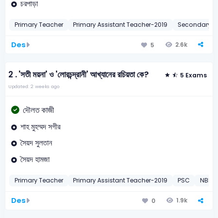
চরপাড়া
Primary Teacher
Primary Assistant Teacher-2019
Secondary T
Des
2.6k
5
2 .
'সতী ময়না' ও 'লোরচন্দ্রানী' আখ্যানের রচিয়তা কে?
5 Exams
Updated: 2 weeks ago
দৌলত কাজী
শাহ মুহম্মদ সগীর
সৈয়দ সুলতান
সৈয়দ হামজা
Primary Teacher
Primary Assistant Teacher-2019
PSC
NBR A
Des
1.9k
0