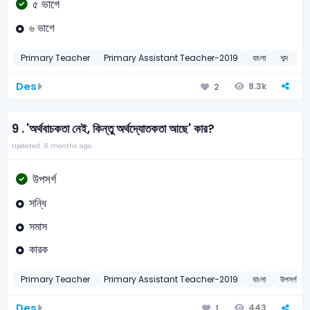
৫ ভাগে
৬ ভাগে
Primary Teacher
Primary Assistant Teacher-2019
বাংলা
শব্দ
2
Des
8.3k
2
9 .
'অর্থবাচকতা নেই, কিন্তু অর্থদ্যোতকতা আছে' কার?
Updated: 8 months ago
উপসর্গ
সন্ধি
সমাস
কারক
Primary Teacher
Primary Assistant Teacher-2019
বাংলা
উপসর্গ
Des
443
1