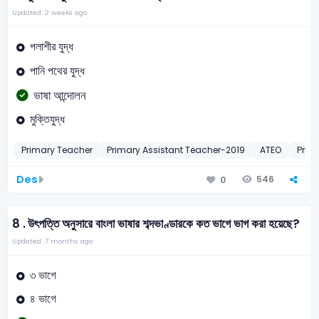
Updated: 2 weeks ago
পলাশীর যুদ্ধ
পানি পথের যুদ্ধ
ভাষা আন্দোলন
মুক্তিযুদ্ধ
Primary Teacher
Primary Assistant Teacher-2019
ATEO
Prim
Des
546
0
8 .
উৎপত্তি অনুসারে বাংলা ভাষার শব্দভাণ্ডারকে কত ভাগে ভাগ করা হয়েছে?
Updated: 7 months ago
৩ ভাগে
৪ ভাগে