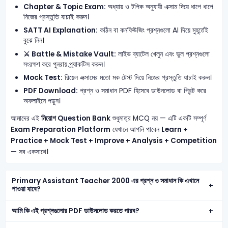
Chapter & Topic Exam:
অধ্যায় ও টপিক অনুযায়ী এক্সাম দিয়ে ধাপে ধাপে
নিজের প্রস্তুতি যাচাই করুন।
SATT AI Explanation:
কঠিন বা কনফিউজিং প্রশ্নগুলো AI দিয়ে মুহূর্তেই
বুঝে নিন।
⚔️ Battle & Mistake Vault:
লাইভ ব্যাটেল খেলুন এবং ভুল প্রশ্নগুলো
সংরক্ষণ করে পুনরায় প্র্যাকটিস করুন।
Mock Test:
রিয়েল এক্সামের মতো মক টেস্ট দিয়ে নিজের প্রস্তুতি যাচাই করুন।
PDF Download:
প্রশ্ন ও সমাধান PDF হিসেবে ডাউনলোড বা প্রিন্ট করে
অফলাইনে পড়ুন।
আমাদের এই
নিয়োগ Question Bank
শুধুমাত্র MCQ নয় — এটি একটি সম্পূর্ণ
Exam Preparation Platform
যেখানে আপনি পাবেন
Learn +
Practice + Mock Test + Improve + Analysis + Competition
— সব একসাথে।
Primary Assistant Teacher 2000 এর প্রশ্ন ও সমাধান কি এখানে
পাওয়া যাবে?
আমি কি এই প্রশ্নগুলোর PDF ডাউনলোড করতে পারব?