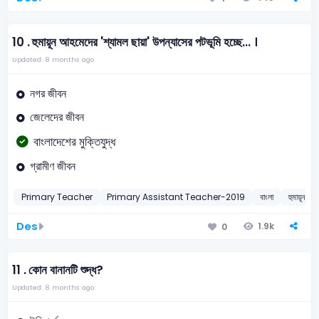
10 .
হুমায়ূন আহমেদের 'শ্যামল ছায়া' উপন্যাসের পটভূমি হচ্ছে... ।
Updated: 8 months ago
নগর জীবন
জেলেদের জীবন
বাংলাদেশের মুক্তিযুদ্ধ
গ্রামীণ জীবন
Primary Teacher
Primary Assistant Teacher-2019
বাংলা
হুমায়ূন আ
Des
1.9k
0
11 .
কোন বানানটি শুদ্ধ?
Updated: 8 months ago