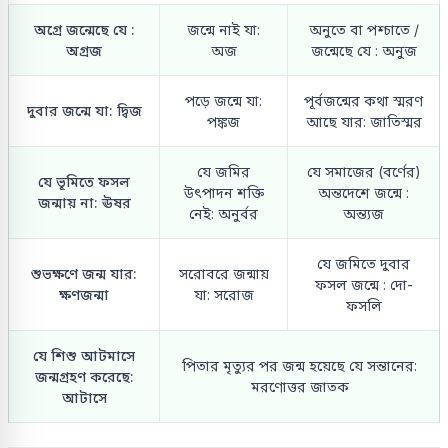
অগ্রে জন্মেছে যে :
জন্মে নাই যা:
অনুতে বা পশ্চাতে /
অগ্রজ
অজ
জন্মেছে যে : অনুজ
পড়ে জন্মে যা:
পূর্বজন্মের কথা স্মরণ
দুবার জন্মে যা: দ্বিজ
পঙ্কজ
আছে যার: জাতিস্মর
যে জমির
যে সমাজের (বর্ণের)
যে ভূমিতে ফসল
উৎপাদন শক্তি
অন্তদেশে জন্মে :
জন্মায় না: ঊষর
নেই: অনুর্বর
অন্ত্যজ
যে জমিতে দুবার
শুভক্ষণে জন্ম যার:
সরোবরে জন্মায়
ফসল জন্মে : দো-
ক্ষণজন্মা
যা: সরোজ
ফসলি
যে শিশু আটমাসে
পিতার মৃত্যুর পর জন্ম হয়েছে যে সন্তানের:
জন্মগ্রহণ করেছে:
মরণোত্তর জাতক
আটাসে