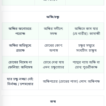
অক্ষি/চক্ষু
অক্ষির অগোচরে:
অক্ষির সমীপে:
অক্ষিতে কাম যার
পরোক্ষ
সমক্ষ
(যে নারীর): কামাক্ষী
অক্ষির অভিমুখে:
চোখের কোণ:
চক্ষুর সম্মুখে
প্রত্যক্ষ
অপাঙ্গ
সংঘটিত: চাক্ষুষ
চোখের নিমেষ না
চোখে দেখা যায়
পদ্মের ন্যায় অক্ষি বা
ফেলিয়া: অনিমেষ
এমন: চক্ষুগোচর
চোখ: পুণ্ডরীকাক্ষ
যার চক্ষু লজ্জা নেই:
অক্ষিপত্রের (চোখের পাতা) লোম: অক্ষিপক্ষ
নির্লজ্জ / চশমখোর
জন্ম