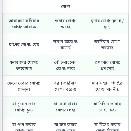
যোগ্য
আরাধনা করিবার
ক্ষমার যোগ্য:
ঘৃণার যোগ্য: ঘৃণার্হ /
যোগ্য: আরাধ্য
ক্ষমার্হ
ঘৃণ্য
ক্ষমার অযোগ্য:
জানিবার যোগ্য:
ঘ্রাণের যোগ্য: ঘেয়
ক্ষমার্য
জ্ঞাতব্য
ধন্যবাদের যোগ্য:
নৌ চলাচলের
প্রশংসার যোগ্য:
ধন্যবাদার্হ
যোগ্য: নাব্য
প্রশংসার্হ
ফেলে দেবার যোগ্য:
বরণ করিবার
মান-সম্মান প্রাপ্তির
ফেল্‌না
যোগ্য: বরেণ্য
যোগ্য: মাননীয়
যা চুষে খাবার
যা চেটে খাবার
যা চিবিয়ে খাবার
যোগ্য: চুষ্য
যোগ্য: লেহ্য
যোগ্য: চর্ব্য
যা পান করার
যা ক্রয় করার
যা বিক্রয় করার
যোগ্য: পেয়
যোগ্য: ক্রেয়
যোগ্য: বিক্রেয়