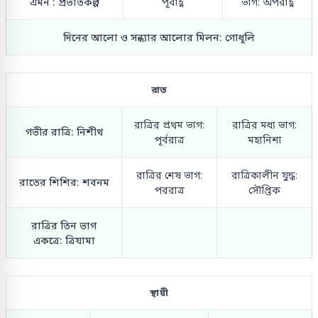
এমন : প্রভাতকল্প
পূর্বাহ্ণ
ভাগ: অপরাহ্ণ
দিনের আলো ও সন্ধ্যার আলোর মিলন: গোধূলি
রাত
রাত্রির প্রথম ভাগ:
রাত্রির মধ্য ভাগ:
গভীর রাত্রি: নিশীথ
পূর্বরাত্র
মহানিশা
রাত্রির শেষ ভাগ:
রাত্রিকালীন যুদ্ধ:
রাতের শিশির: শবনম
পররাত্র
সৌপ্তিক
রাত্রির তিন ভাগ
একত্রে: ত্রিযামা
স্থায়ী